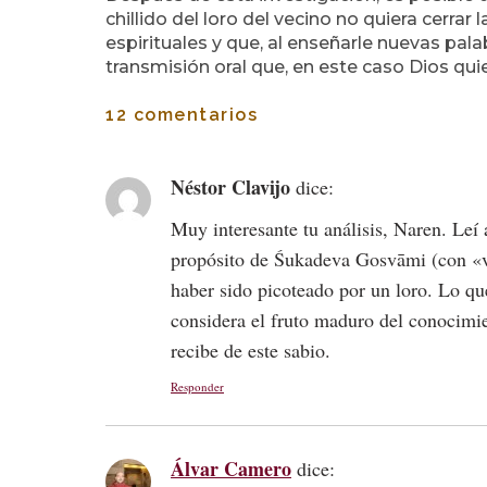
chillido del loro del vecino no quiera cerrar
espirituales y que, al enseñarle nuevas pala
transmisión oral que, en este caso Dios qui
12 comentarios
Néstor Clavijo
dice:
Muy interesante tu análisis, Naren. Leí
propósito de Śukadeva Gosvāmi (con «v
haber sido picoteado por un loro. Lo qu
considera el fruto maduro del conocimi
recibe de este sabio.
Responder
Álvar Camero
dice: