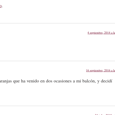
o
.
4 septiembre, 2014 a l
16 septiembre, 2016 a l
naranjas que ha venido en dos ocasiones a mi balcón, y decidí