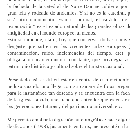
la fachada de la catedral de Notre Damme cubierta por
gran tela y rodeada de andamios. Y si no es la catedral, 
será otro monumento. Esto es normal, el carácter de
restauración” es el estado natural de las grandes obras d
antigüedad en el mundo europeo, al menos.
Esto se entiende, claro; hay que conservar dichas obras 
desgaste que sufren en las crecientes urbes europeas 
contaminación, ruido, inclemencias del tiempo, etc), 
obliga a un mantenimiento constante, que privilegia as
patrimonio histórico y cultural sobre el turista ocasional.
Presentado así, es difícil estar en contra de esta metodolo
incluso cuando uno llega con su cámara de fotos prepa
para la instantánea tan deseada y se encuentra con la fac
de la iglesia tapada, uno tiene que entender que es en ara
las generaciones futuras y del patrimonio universal, etc.
Me permito ampliar la digresión autobiográfica: hace algo
de diez años (1998), justamente en Paris, me presenté en la