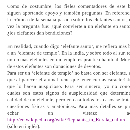
Como de costumbre, los fieles comentadores de este 
siguen aportando apoyo y también preguntas. En referenc
la crónica de la semana pasada sobre los elefantes santos, 
vez la pregunta fue: ¿qué convierte a un elefante en sant
¿los elefantes dan bendiciones?
En realidad, cuando digo ‘elefante santo’, me refiero más 
a un ‘elefante de templo’. En la india, y sobre todo al sur, t
uno o más elefantes en un templo es práctica habitual. Mu
de estos elefantes son donaciones de devotos.
Para ser un ‘elefante de templo’ no basta con ser elefante, 
que al parecer el animal tiene que tener ciertas característ
que lo hacen auspicioso. Para ser sincero, yo no con
cuales son estos signos de auspiciosidad que determin
calidad de un elefante, pero en casi todos los casos se trat
cuestiones físicas y anatómicas. Para más detalles se p
echar un vistazo aqu
http://en.wikipedia.org/wiki/Elephants_in_Kerala_culture
(sólo en inglés).