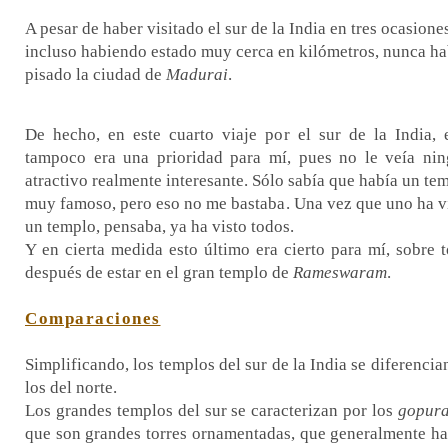
A pesar de haber visitado el sur de la India en tres ocasiones
incluso habiendo estado muy cerca en kilómetros, nunca ha
pisado la ciudad de
Madurai
.
De hecho, en este cuarto viaje por el sur de la India, 
tampoco era una prioridad para mí, pues no le veía ni
atractivo realmente interesante. Sólo sabía que había un te
muy famoso, pero eso no me bastaba. Una vez que uno ha v
un templo, pensaba, ya ha visto todos.
Y en cierta medida esto último era cierto para mí, sobre 
después de estar en el gran templo de
Rameswaram
.
Comparaciones
Simplificando, los templos del sur de la India se diferencia
los del norte.
Los grandes templos del sur se caracterizan por los
gopur
que son grandes torres ornamentadas, que generalmente h