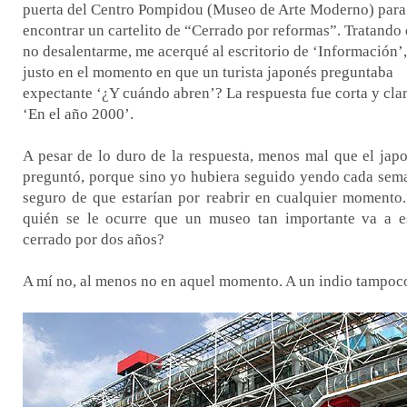
puerta del Centro Pompidou (Museo de Arte Moderno) para
encontrar un cartelito de “Cerrado por reformas”. Tratando
no desalentarme, me acerqué al escritorio de ‘Información’,
justo en el momento en que un turista japonés preguntaba
expectante ‘¿Y cuándo abren’? La respuesta fue corta y clar
‘En el año 2000’.
A pesar de lo duro de la respuesta, menos mal que el jap
preguntó, porque sino yo hubiera seguido yendo cada sem
seguro de que estarían por reabrir en cualquier momento
quién se le ocurre que un museo tan importante va a e
cerrado por dos años?
A mí no, al menos no en aquel momento. A un indio tampoc