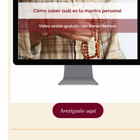
Averígualo aquí