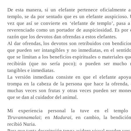
De esta manera, si un elefante pertenece oficialmente 
templo, se da por sentado que es un elefante auspicioso.
vez que así se convierte en ‘elefante de templo’, pasa a
reverenciado como un portador de auspiciosidad. Es por 
razón que los devotos dan ofrendas a estos elefantes.
Al dar ofrendas, los devotos son retribuidos con bendicio
que pueden ser intangibles y no inmediatas, en el sentid
que se limitan a los beneficios espirituales o materiales qu
recibirán (que no sería poco); o pueden ser mucho 
tangibles e inmediatas.
La versión inmediata consiste en que el elefante apoy
trompa en la cabeza de la persona que hace la ofrenda,
muchas veces son frutas y otras veces pueden ser mone
que se dan al cuidador del animal.
Mi experiencia personal la tuve en el templo
Tiruvannamalai
; en
Madurai
, en cambio, la bendició
recibió Nuria.
Para que tanta descripción tenga asidero visual pueden ver: