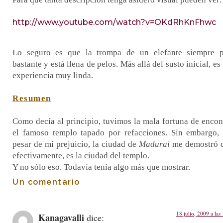
http://www.youtube.com/watch?v=OKdRhKnFhwc
Lo seguro es que la trompa de un elefante siempre 
bastante y está llena de pelos. Más allá del susto inicial, es
experiencia muy linda.
Resumen
Como decía al principio, tuvimos la mala fortuna de encon
el famoso templo tapado por refacciones. Sin embargo,
pesar de mi prejuicio, la ciudad de
Madurai
me demostró 
efectivamente, es la ciudad del templo.
Y no sólo eso. Todavía tenía algo más que mostrar.
Un comentario
18 julio, 2009 a las
Kanagavalli
dice: