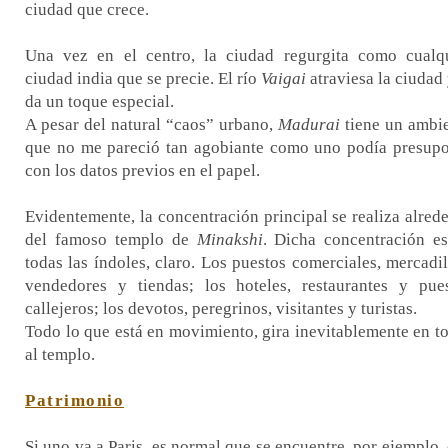
ciudad que crece.
Una vez en el centro, la ciudad regurgita como cualq
ciudad india que se precie. El río
Vaigai
atraviesa la ciudad 
da un toque especial.
A pesar del natural “caos” urbano,
Madurai
tiene un ambi
que no me pareció tan agobiante como uno podía presup
con los datos previos en el papel.
Evidentemente, la concentración principal se realiza alred
del famoso templo de
Minakshi
. Dicha concentración e
todas las índoles, claro. Los puestos comerciales, mercadil
vendedores y tiendas; los hoteles, restaurantes y pue
callejeros; los devotos, peregrinos, visitantes y turistas.
Todo lo que está en movimiento, gira inevitablemente en t
al templo.
Patrimonio
Si uno va a Paris, es normal que se encuentre, por ejemplo,