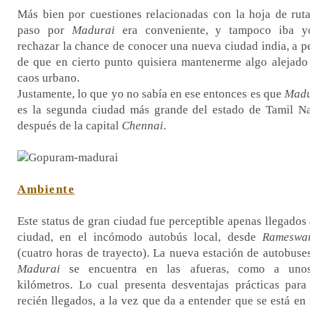
Más bien por cuestiones relacionadas con la hoja de ruta
paso por
Madurai
era conveniente, y tampoco iba y
rechazar la chance de conocer una nueva ciudad india, a p
de que en cierto punto quisiera mantenerme algo alejado
caos urbano.
Justamente, lo que yo no sabía en ese entonces es que
Madu
es la segunda ciudad más grande del estado de Tamil N
después de la capital
Chennai
.
Ambiente
Este status de gran ciudad fue perceptible apenas llegados 
ciudad, en el incómodo autobús local, desde
Rameswa
(cuatro horas de trayecto). La nueva estación de autobuse
Madurai
se encuentra en las afueras, como a uno
kilómetros. Lo cual presenta desventajas prácticas para
recién llegados, a la vez que da a entender que se está en