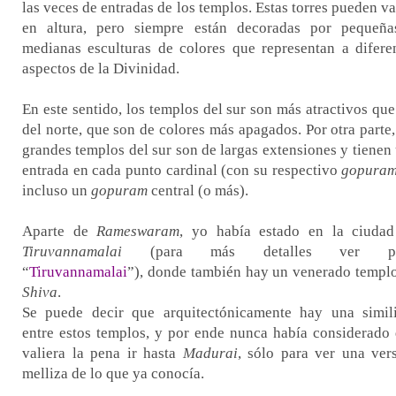
las veces de entradas de los templos. Estas torres pueden va
en altura, pero siempre están decoradas por pequeñ
medianas esculturas de colores que representan a difere
aspectos de la Divinidad.
En este sentido, los templos del sur son más atractivos que
del norte, que son de colores más apagados. Por otra parte,
grandes templos del sur son de largas extensiones y tienen
entrada en cada punto cardinal (con su respectivo
gopura
incluso un
gopuram
central (o más).
Aparte de
Rameswaram
, yo había estado en la ciuda
Tiruvannamalai
(para más detalles ver po
“
Tiruvannamalai
”), donde también hay un venerado templ
Shiva
.
Se puede decir que arquitectónicamente hay una simil
entre estos templos, y por ende nunca había considerado
valiera la pena ir hasta
Madurai
, sólo para ver una ver
melliza de lo que ya conocía.