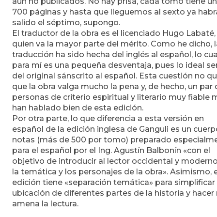
aún no publicados. No hay prisa, cada tomo tiene u
700 páginas y hasta que lleguemos al sexto ya habr
salido el séptimo, supongo.
El traductor de la obra es el licenciado Hugo Labaté,
quien va la mayor parte del mérito. Como he dicho, l
traducción ha sido hecha del inglés al español, lo cua
para mí es una pequeña desventaja, pues lo ideal se
del original sánscrito al español. Esta cuestión no qu
que la obra valga mucho la pena y, de hecho, un par 
personas de criterio espiritual y literario muy fiable
han hablado bien de esta edición.
Por otra parte, lo que diferencia a esta versión en
español de la edición inglesa de Ganguli es un cuer
notas (más de 500 por tomo) preparado especialm
para el español por el Ing. Agustín Balbonín «con el
objetivo de introducir al lector occidental y modern
la temática y los personajes de la obra». Asimismo, 
edición tiene «separación temática» para simplificar 
ubicación de diferentes partes de la historia y hace
amena la lectura.