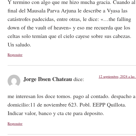
Y termino con algo que me hizo mucha gracia. Cuando al
final del Mausala Parva Arjuna le describe a Vyasa las
catástrofes padecidas, entre otras, le dice: «…the falling
down of the vault of heaven» y eso me recuerda que los
celtas solo temían que el cielo cayese sobre sus cabezas.
Un saludo.
Responder
12 septiembre, 2024 a las
Jorge Ibsen Chateau
dice:
me interesan los doce tomos. pago al contado. despacho a
domicilio:11 de noviembre 623. Pobl. EEPP Quillota.
Indicar valor, banco y cta cte para deposito.
Responder