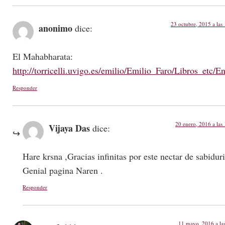
23 octubre, 2015 a las
anonimo
dice:
El Mahabharata:
http://torricelli.uvigo.es/emilio/Emilio_Faro/Libros_etc/
Responder
20 enero, 2016 a las
Vijaya Das
dice:
Hare krsna ,Gracias infinitas por este nectar de sabiduri
Genial pagina Naren .
Responder
11 mayo, 2016 a la