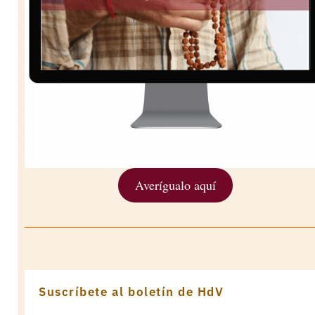
Averígualo aquí
Suscríbete al boletín de HdV