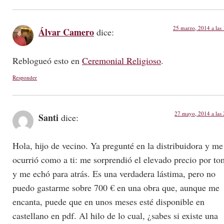
25 marzo, 2014 a las
Álvar Camero
dice:
Reblogueó esto en
Ceremonial Religioso
.
Responder
27 mayo, 2014 a las
Santi
dice:
Hola, hijo de vecino. Ya pregunté en la distribuidora y me
ocurrió como a ti: me sorprendió el elevado precio por to
y me echó para atrás. Es una verdadera lástima, pero no
puedo gastarme sobre 700 € en una obra que, aunque me
encanta, puede que en unos meses esté disponible en
castellano en pdf. Al hilo de lo cual, ¿sabes si existe una