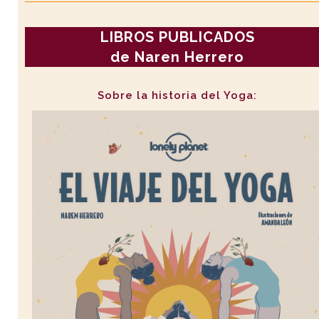
LIBROS PUBLICADOS
de Naren Herrero
Sobre la historia del Yoga: