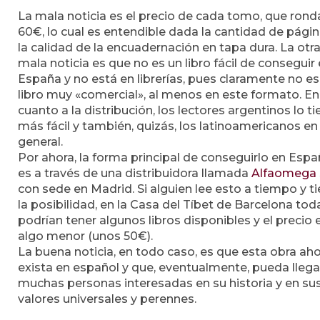
La mala noticia es el precio de cada tomo, que rond
60€, lo cual es entendible dada la cantidad de págin
la calidad de la encuadernación en tapa dura. La otr
mala noticia es que no es un libro fácil de conseguir
España y no está en librerías, pues claramente no es
libro muy «comercial», al menos en este formato. En
cuanto a la distribución, los lectores argentinos lo t
más fácil y también, quizás, los latinoamericanos en
general.
Por ahora, la forma principal de conseguirlo en Esp
es a través de una distribuidora llamada
Alfaomega S
con sede en Madrid. Si alguien lee esto a tiempo y t
la posibilidad, en la Casa del Tíbet de Barcelona tod
podrían tener algunos libros disponibles y el precio 
algo menor (unos 50€).
La buena noticia, en todo caso, es que esta obra ah
exista en español y que, eventualmente, pueda llega
muchas personas interesadas en su historia y en su
valores universales y perennes.