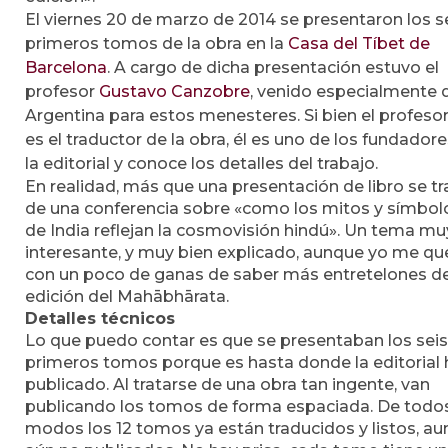
El viernes 20 de marzo de 2014 se presentaron los s
primeros tomos de la obra en la
Casa del Tíbet de
Barcelona
. A cargo de dicha presentación estuvo el
profesor
Gustavo Canzobre
, venido especialmente 
Argentina para estos menesteres. Si bien el profeso
es el traductor de la obra, él es uno de los fundador
la editorial y conoce los detalles del trabajo.
En realidad, más que una presentación de libro se tr
de una conferencia sobre «como los mitos y símbol
de India reflejan la cosmovisión hindú». Un tema mu
interesante, y muy bien explicado, aunque yo me q
con un poco de ganas de saber más entretelones de
edición del Mahābhārata.
Detalles técnicos
Lo que puedo contar es que se presentaban los seis
primeros tomos porque es hasta donde la editorial 
publicado. Al tratarse de una obra tan ingente, van
publicando los tomos de forma espaciada. De todo
modos los 12 tomos ya están traducidos y listos, a