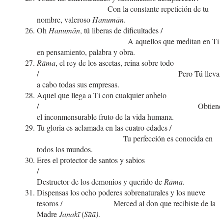
Con la constante repetición de tu
nombre, valeroso
Hanumān
.
Oh
Hanumān
, tú liberas de dificultades 
A aquellos que meditan en Ti
en pensamiento, palabra y obra.
Rāma
, el rey de los ascetas, reina sobre todo
/ Pero Tú lleva
a cabo todas sus empresas.
Aquel que llega a Ti con cualquier anhelo
/ Obtien
el inconmensurable fruto de la vida humana.
Tu gloria es aclamada en las cuatro edades
Tu perfección es conocida en
todos los mundos.
Eres el protector de santos y sabios
Destructor de los demonios y querido de
Rāma
.
Dispensas los ocho poderes sobrenaturales y los nueve
tesoros / Merced al don que recibiste de la
Madre
Janakī
(
Sītā)
.