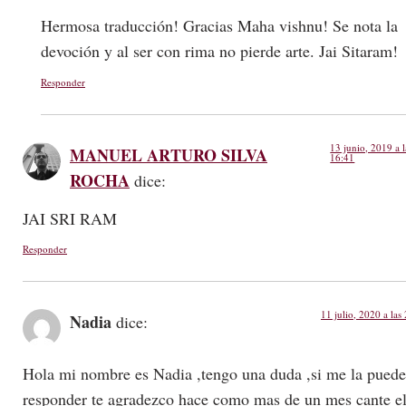
Hermosa traducción! Gracias Maha vishnu! Se nota la
devoción y al ser con rima no pierde arte. Jai Sitaram!
Responder
13 junio, 2019 a l
MANUEL ARTURO SILVA
16:41
ROCHA
dice:
JAI SRI RAM
Responder
11 julio, 2020 a las
Nadia
dice:
Hola mi nombre es Nadia ,tengo una duda ,si me la puede
responder te agradezco hace como mas de un mes cante e