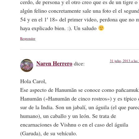
cerdo, de persona y el otro creo que es de un tigre o
algún felino concretamente sale una foto el el segun
54 y en el 1′ 18» del primer video, perdona que no 
haya explicado bien. :). Un saludo
Responder
31 julio, 2013 a las
Naren Herrero
dice:
Hola Carol,
Ese aspecto de Hanumān se conoce como pañcamuk
Hanumān («Hanumān de cinco rostros») y es típico 
sur de la India. Son un jabalí, un águila (el que pare
humano), un caballo y un león. Se trata de
encarnaciones de Vishnu o en el caso del águila
(Garuda), de su vehículo.