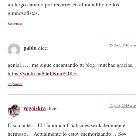
un largo camino por recorrer en el mundillo de los
gimnosofistas.
Responder
25 abril, 2016 a la
pablo
dice:
genial……me sigue encantando tu blog! muchas gracias.
https://youtu.be/GeIlKnnPOKE
Responder
13 julio, 2016 a la
yogaiskra
dice:
Fascinante… El Hanuman Chalisa es verdaderamente
hermoso… Actualmente lo estoy memorizando… Soy