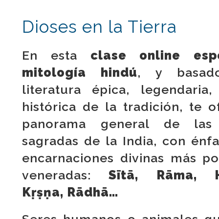
Dioses en la Tierra
En esta
clase online esp
mitología hindú
, y basad
literatura épica, legendaria,
histórica de la tradición, te 
panorama general de las h
sagradas de la India, con énfa
encarnaciones divinas más po
veneradas:
Sītā, Rāma, 
Kṛṣṇa, Rādhā…