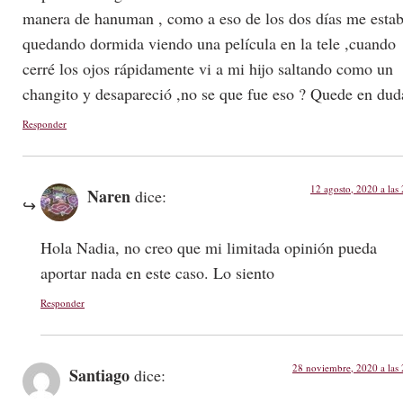
manera de hanuman , como a eso de los dos días me esta
quedando dormida viendo una película en la tele ,cuando
cerré los ojos rápidamente vi a mi hijo saltando como un
changito y desapareció ,no se que fue eso ? Quede en dud
Responder
12 agosto, 2020 a las
Naren
dice:
Hola Nadia, no creo que mi limitada opinión pueda
aportar nada en este caso. Lo siento
Responder
28 noviembre, 2020 a las
Santiago
dice: