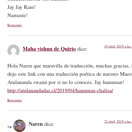
Jay Jay Ram!
Namaste!
Responder
19 abril, 2019 a las
Maha vishnu de Quirio
dice:
Hola Naren que maravilla de traducción, muchas gracias, 
dejo este link con una traducción poética de nuestro Maes
Atulananda swami por si no lo conoces. Jay hanuman!
http://atulanandadas.cl/2019/04/hanuman-chalisa/
Responder
22 abril, 2019 a las
Naren
dice: