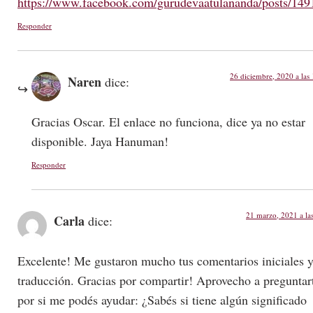
https://www.facebook.com/gurudevaatulananda/posts/14
Responder
26 diciembre, 2020 a las
Naren
dice:
Gracias Oscar. El enlace no funciona, dice ya no estar
disponible. Jaya Hanuman!
Responder
21 marzo, 2021 a la
Carla
dice:
Excelente! Me gustaron mucho tus comentarios iniciales y
traducción. Gracias por compartir! Aprovecho a preguntar
por si me podés ayudar: ¿Sabés si tiene algún significado