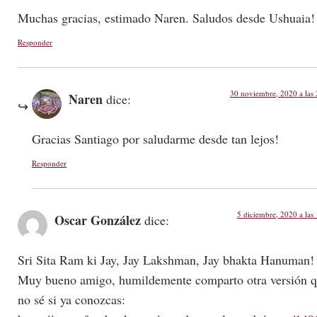
Muchas gracias, estimado Naren. Saludos desde Ushuaia!
Responder
30 noviembre, 2020 a las
Naren
dice:
Gracias Santiago por saludarme desde tan lejos!
Responder
5 diciembre, 2020 a las
Oscar González
dice:
Sri Sita Ram ki Jay, Jay Lakshman, Jay bhakta Hanuman!
Muy bueno amigo, humildemente comparto otra versión 
no sé si ya conozcas: