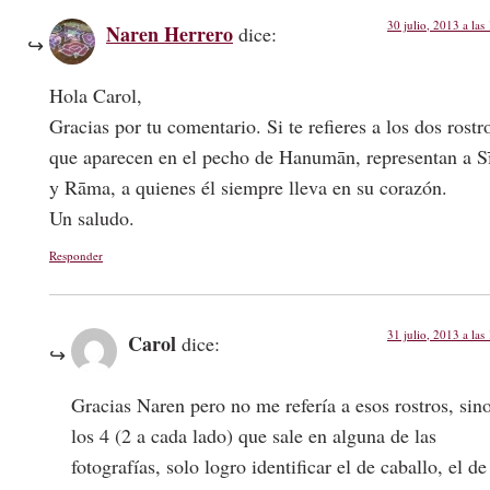
30 julio, 2013 a las
Naren Herrero
dice:
Hola Carol,
Gracias por tu comentario. Si te refieres a los dos rostr
que aparecen en el pecho de Hanumān, representan a S
y Rāma, a quienes él siempre lleva en su corazón.
Un saludo.
Responder
31 julio, 2013 a las
Carol
dice:
Gracias Naren pero no me refería a esos rostros, sin
los 4 (2 a cada lado) que sale en alguna de las
fotografías, solo logro identificar el de caballo, el de