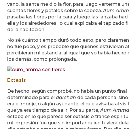
vano, la santa me dio la flor, para luego verterme un
cuantas flores y pétalos sobre la cabeza.
Aum Amm
pasaba las flores por la cara y luego las lanzaba hací
ella y los alrededores, lo cual explicaba el tapizado fl
de la habitación.
No sé cuánto tiempo duró todo esto, pero claramen
no fue poco, y es probable que quienes estuvieran a
percibieran mi estancia, al igual que yo había hecho
los demás, como prolongada.
Éxtasis
De hecho, según comprobé, no había un punto final
determinado para el
darshan
de cada persona, sino
era el monje, o algún ayudante, el que avisaba al visi
que ya era tiempo de salir. Por su parte,
Aum Amm
estaba en lo que parece ser éxtasis o trance espiritua
mi impresión fue que sin importar quien tuviera del