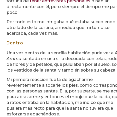
fortuna de
tener entrevistas personales
o hablar
directamente con él, pero siempre el tiempo me par
poco.
Por todo esto me intrigaba qué estaba sucediendo 
otro lado de la cortina, a medida que mi turno se
acercaba, cada vez más.
Dentro
Una vez dentro de la sencilla habitación pude ver a
Amma
sentada en una silla decorada con telas, rod
de flores y de pétalos, que pululaban por el suelo, s
los vestidos de la santa, y también sobre su cabeza.
Mi primera reacción fue la de agacharme
reverentemente a tocarle los pies, como correspon
con las personas santas. Ella, por su parte, se me ac
para abrazarme y entonces el monje que la cuida, q
a ratos entraba en la habitación, me indicó que me
pusiera más recto para que la santa no tuviera que
esforzarse agachándose.