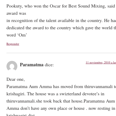
Pookuty, who won the Oscar for Best Sound Mixing, said 
award was
in recognition of the talent available in the country. He ha
dedicated the award to the country which gave the world t
word ‘Om’
Responder
11 noviembre, 2010 a la
Paramatma
dice:
Dear one,
Paramatma Aum Amma has moved from thiruvannamali t
krishagiri. The house was a swizterland devotee’s in
thiruvannamali.she took back that house.Paramatma Aum
Amma don’t have any own place or house . now resting in
krishnagiri dist…