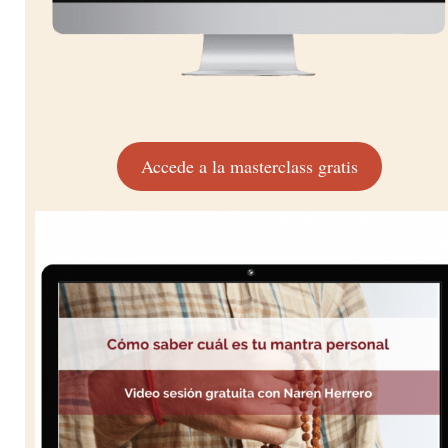
Accede a la masterclass gratis