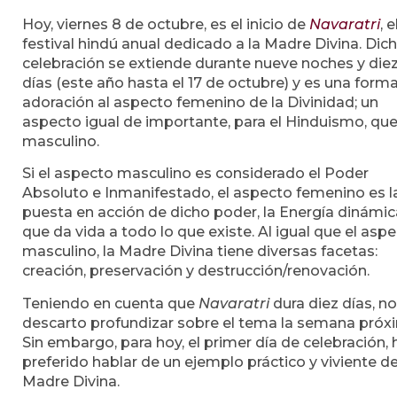
Hoy, viernes 8 de octubre, es el inicio de
Navaratri
, e
festival hindú anual dedicado a la Madre Divina. Dic
celebración se extiende durante nueve noches y die
días (este año hasta el 17 de octubre) y es una form
adoración al aspecto femenino de la Divinidad; un
aspecto igual de importante, para el Hinduismo, que
masculino.
Si el aspecto masculino es considerado el Poder
Absoluto e Inmanifestado, el aspecto femenino es l
puesta en acción de dicho poder, la Energía dinámic
que da vida a todo lo que existe. Al igual que el asp
masculino, la Madre Divina tiene diversas facetas:
creación, preservación y destrucción/renovación.
Teniendo en cuenta que
Navaratri
dura diez días, no
descarto profundizar sobre el tema la semana próx
Sin embargo, para hoy, el primer día de celebración, 
preferido hablar de un ejemplo práctico y viviente de
Madre Divina.