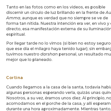
Tanto en las fotos como en los videos, es posible
discernir un círculo de luz brillando en la frente de
A
Amma
, aunque es verdad que no siempre se ve de
forma tan nítida. Nuestra intención era ver, en vivo y
directo, esa manifestación externa de su iluminació
espiritual.
Por llegar tarde no lo vimos (si bien no estoy segur
que ese día el milagro haya tenido lugar); sin embarg
tuvimos nuestro
darshan
personal, un resultado m
mejor que lo planeado.
Cortina
Cuando llegamos a la casa de la santa, todavía habí
algunas personas esperando verla, quizás unas quin
Nosotros, a su vez, éramos unos diez. Al principio, n
acomodamos en el porche de la casa, y allí espera
durante una hora aproximadamente. Mientras tanto,