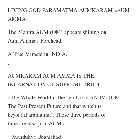
LIVING GOD PARAMATMA AUMKARAM «AUM
AMMA»
The Mantra AUM (OM) appears shining on
Aum Amma’s Forehead.
A True Miracle in INDIA.
,
AUMKARAM AUM AMMA IS THE
INCARNATION OF SUPREME TRUTH
«The Whole World is the symbol of «AUM»[OM].
The Past,Present,Future and that which is
beyond(Paramatma), These three periods of
time are also just»AUM».
– Mandukya Upanishad