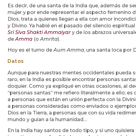
Es decir, de una santa de la India que, además de se
mujer y por ende representar el aspecto femenino 
Dios, trata a quienes llegan a ella con amor incondic
y Divino. Ya hablé en el pasado del silencio espiritual
Sri Siva Shakti Ammaiyar
y de los abrazos universal
de
Amma
(o
Amrita
).
Hoy es el turno de
Aum Amma
, una santa loca por D
Datos
Aunque para nuestras mentes occidentales pueda s
raro, en la India es posible encontrar personas santa
doquier. Como ya expliqué en otras ocasiones, al dec
“personas santas” me refiero literalmente a ello; es d
a personas que están en unión perfecta con la Divin
a personas consideradas como enviados o ejemplo
Dios en la Tierra, a personas que con su vida redimen
mundo y guían a la humanidad…
En la India hay santos de todo tipo, y si uno quisiera