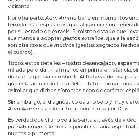
visitante.
Por otra parte,
Aum Amma
tiene en momentos uno
temblores o espasmos, que al parecer son generad
por su estado de éxtasis. El mismo estado que lleva
sus manos a adoptar gestos extraños, que a la saz
son otra cosa que
mudras
(gestos sagrados hechos
el cuerpo).
Todos estos detalles – rostro desencajado, espasm
mirada perdida… –, al menos en primera instancia, si
duda que generan un shock. Al tratarse de una pers
que está actuando fuera del ámbito “normal” nos c
asimilar que dichos síntomas sean de carácter espiri
Sin embargo, el diagnóstico es uno solo y muy claro:
Aum Amma
está loca, totalmente loca por Dios.
Es verdad que si uno ve a la santa a través de video,
probablemente le cueste percibir su aura espiritual 
buenas a primeras.