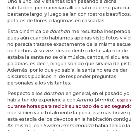
Uno a uno, los visitantes iban pasando a dicha
habitación, permanecían allí un rato que me parecía
bastante largo, y luego salían con rostros beatíficos,
pétalos de flores o lágrimas en cascadas.
Esta dinámica de
darshan
me resultaba inesperada
pues aún cuando habíamos apenas visto fotos y vid
no parecía tratarse exactamente de la misma secue
de hechos. A su vez, desde dentro de la sala donde
estaba la santa no se oía música, cantos, ni siquiera
palabras, es decir, ningún sonido que sirviera de pist
Además, por lo que yo sabía, la santa no era de dar
discursos públicos, ni de responder preguntas
personales a los visitantes.
Respecto a los
darshan
en general, en el pasado yo
había tenido experiencia con
Amma
(
Amrita
),
esper
durante horas para recibir su abrazo de diez segund
que si bien vale totalmente la pena, era más breve 
esta estadía de los devotos en la habitación contigu
Asimismo, con
Swami Premananda
había tenido la