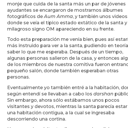
monje que cuida de la santa más un par de jóvenes
ayudantes se encargaron de mostrarnos álbumes
fotográficos de
Aum Amma
, y también unos videos
donde se veía el típico estado extático de la santa y 
milagroso signo OM apareciendo en su frente.
Todo esta preparación me venía bien, pues así estar
más instruido para ver a la santa, pudiendo en teorí
saber lo que me esperaba. Después de un tiempo,
algunas personas salieron de la casa, y entonces al
de los miembros de nuestra comitiva fueron entrand
pequeño salón, donde también esperaban otras
personas.
Eventualmente yo también entré a la habitación, d
según entendí se llevaban a cabo los
darshan
públic
Sin embargo, ahora sólo estábamos unos pocos
visitantes y devotos, mientras la santa parecía estar
una habitación contigua, a la cual se ingresaba
descorriendo una cortina.