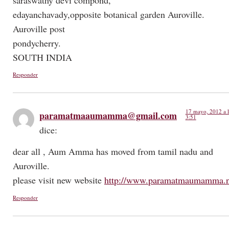
edayanchavady,opposite botanical garden Auroville.
Auroville post
pondycherry.
SOUTH INDIA
Responder
17 mayo, 2012 a l
paramatmaaumamma@gmail.com
3:51
dice:
dear all , Aum Amma has moved from tamil nadu and
Auroville.
please visit new website
http://www.paramatmaumamma.n
Responder