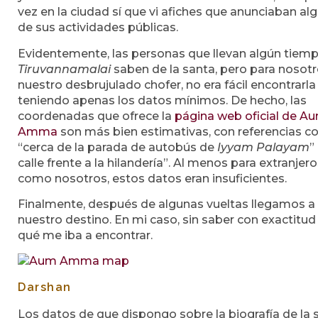
vez en la ciudad sí que vi afiches que anunciaban al
de sus actividades públicas.
Evidentemente, las personas que llevan algún tiem
Tiruvannamalai
saben de la santa, pero para nosotr
nuestro desbrujulado chofer, no era fácil encontrarla
teniendo apenas los datos mínimos. De hecho, las
coordenadas que ofrece la
página web oficial de A
Amma
son más bien estimativas, con referencias 
“cerca de la parada de autobús de
Iyyam Palayam
”
calle frente a la hilandería”. Al menos para extranjer
como nosotros, estos datos eran insuficientes.
Finalmente, después de algunas vueltas llegamos a
nuestro destino. En mi caso, sin saber con exactitud
qué me iba a encontrar.
Darshan
Los datos de que dispongo sobre la biografía de la 