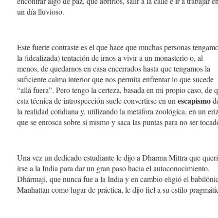
encontrar algo de paz, que abrirlos, salir a la calle e ir a trabajar e
un día lluvioso.
Este fuerte contraste es el que hace que muchas personas tengam
la (idealizada) tentación de irnos a vivir a un monasterio o, al
menos, de quedarnos en casa encerrados hasta que tengamos la
suficiente calma interior que nos permita enfrentar lo que sucede
“allá fuera”. Pero tengo la certeza, basada en mi propio caso, de 
escapismo
esta técnica de introspección suele convertirse en un
d
la realidad cotidiana y, utilizando la metáfora zoológica, en un eri
que se enrosca sobre sí mismo y saca las puntas para no ser tocad
Una vez un dedicado estudiante le dijo a Dharma Mittra que quer
irse a la India para dar un gran paso hacia el autoconocimiento.
Dhármaji, que nunca fue a la India y en cambio eligió el babilóni
Manhattan como lugar de práctica, le dijo fiel a su estilo pragmáti