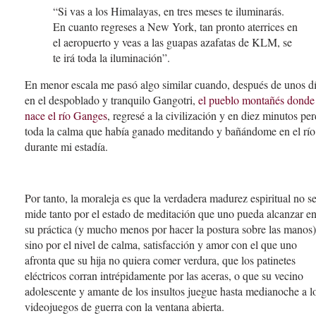
“Si vas a los Himalayas, en tres meses te iluminarás.
En cuanto regreses a New York, tan pronto aterrices en
el aeropuerto y veas a las guapas azafatas de KLM, se
te irá toda la iluminación”.
En menor escala me pasó algo similar cuando, después de unos d
en el despoblado y tranquilo Gangotri,
el pueblo montañés donde
nace el río Ganges
, regresé a la civilización y en diez minutos per
toda la calma que había ganado meditando y bañándome en el río
durante mi estadía.
Por tanto, la moraleja es que la verdadera madurez espiritual no s
mide tanto por el estado de meditación que uno pueda alcanzar e
su práctica (y mucho menos por hacer la postura sobre las manos)
sino por el nivel de calma, satisfacción y amor con el que uno
afronta que su hija no quiera comer verdura, que los patinetes
eléctricos corran intrépidamente por las aceras, o que su vecino
adolescente y amante de los insultos juegue hasta medianoche a l
videojuegos de guerra con la ventana abierta.