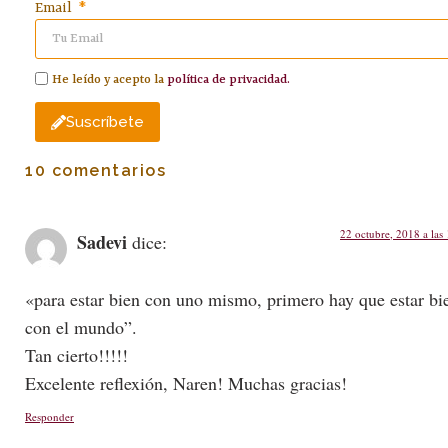
Email
He leído y acepto la
política de privacidad.
Suscríbete
10 comentarios
22 octubre, 2018 a las
Sadevi
dice:
«para estar bien con uno mismo, primero hay que estar bi
con el mundo”.
Tan cierto!!!!!
Excelente reflexión, Naren! Muchas gracias!
Responder