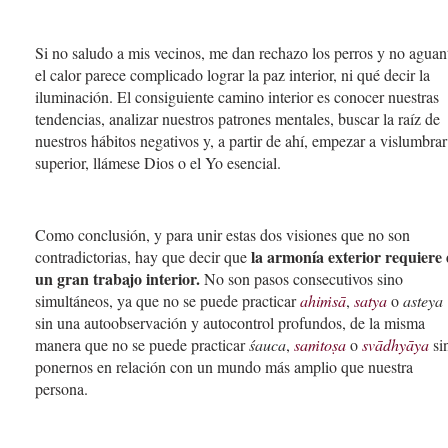
Si no saludo a mis vecinos, me dan rechazo los perros y no aguan
el calor parece complicado lograr la paz interior, ni qué decir la
iluminación. El consiguiente camino interior es conocer nuestras
tendencias, analizar nuestros patrones mentales, buscar la raíz de
nuestros hábitos negativos y, a partir de ahí, empezar a vislumbrar
superior, llámese Dios o el Yo esencial.
Como conclusión, y para unir estas dos visiones que no son
la armonía exterior requiere
contradictorias, hay que decir que
un gran trabajo interior.
No son pasos consecutivos sino
simultáneos, ya que no se puede practicar
ahiṁsā
,
satya
o
asteya
sin una autoobservación y autocontrol profundos, de la misma
manera que no se puede practicar
śauca
,
saṁtoṣa
o
svādhyāya
si
ponernos en relación con un mundo más amplio que nuestra
persona.