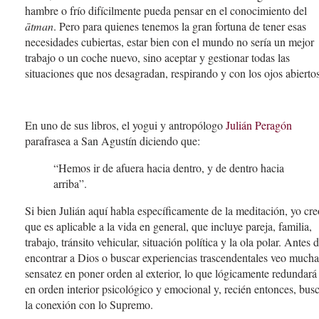
hambre o frío difícilmente pueda pensar en el conocimiento del
ātman
. Pero para quienes tenemos la gran fortuna de tener esas
necesidades cubiertas, estar bien con el mundo no sería un mejor
trabajo o un coche nuevo, sino aceptar y gestionar todas las
situaciones que nos desagradan, respirando y con los ojos abiertos
En uno de sus libros, el yogui y antropólogo
Julián Peragón
parafrasea a San Agustín diciendo que:
“Hemos ir de afuera hacia dentro, y de dentro hacia
arriba”.
Si bien Julián aquí habla específicamente de la meditación, yo cre
que es aplicable a la vida en general, que incluye pareja, familia,
trabajo, tránsito vehicular, situación política y la ola polar. Antes 
encontrar a Dios o buscar experiencias trascendentales veo mucha
sensatez en poner orden al exterior, lo que lógicamente redundará
en orden interior psicológico y emocional y, recién entonces, bus
la conexión con lo Supremo.