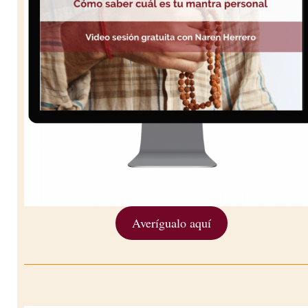
Averígualo aquí