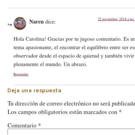
22 noviembre, 2018 a las
Naren
dice:
Hola Carolina! Gracias por tu jugoso comentario. Es u
tema apasionante, el encontrar el equilibrio entre ser es
observador desde el espacio de quietud y también vivir
plenamente el mundo. Un abrazo.
Responder
Deja una respuesta
Tu dirección de correo electrónico no será publicada
Los campos obligatorios están marcados con
*
Comentario
*