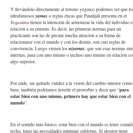
Y llevándolo directamente al terreno yóguico podemos ver que lo
ultrafamosos
yamas
o reglas éticas que Patañjali presenta en el
Yogasūtra
tienen la intención de armonizar la vida del individuo 
relación a su entorno. Es decir, las primeras normas para un
practicante son las de prestar mucha atención a su forma de
relacionarse con el mundo y con los demás, son casi reglas de
convivencia. Luego vienen los
niyamas
, que son esas normas má
internas, para con uno mismo o incluso uno mismo en relación c
algo superior.
Por ende, sin quitarle validez a la visión del cambio interior como
para
base, también podríamos invertir el proverbio y decir que “
estar bien con uno mismo, primero hay que estar bien con el
mundo
”.
En el sentido más básico, estar bien con el mundo es tener comid
techo, tener las necesidades mínimas cubiertas. Si alguien tiene