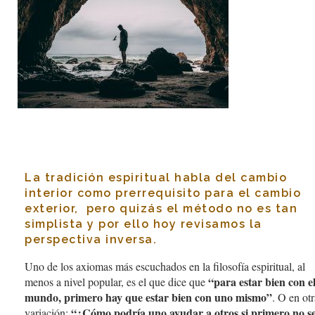
La tradición espiritual habla del cambio
interior como prerrequisito para el cambio
exterior, pero quizás el método no es tan
simplista y por ello hoy revisamos la
perspectiva inversa.
Uno de los axiomas más escuchados en la filosofía espiritual, al
“para estar bien con e
menos a nivel popular, es el que dice que
mundo, primero hay que estar bien con uno mismo”
. O en otr
“¿Cómo podría uno ayudar a otros si primero no s
variación: