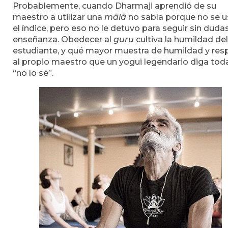
Probablemente, cuando Dharmaji aprendió de su
maestro a utilizar una
mālā
no sabía porque no se 
el índice, pero eso no le detuvo para seguir sin duda
enseñanza. Obedecer al
guru
cultiva la humildad del
estudiante, y qué mayor muestra de humildad y res
al propio maestro que un yogui legendario diga tod
“no lo sé”.