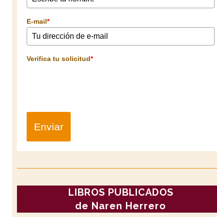
E-mail
*
Verifica tu solicitud
*
Enviar
LIBROS PUBLICADOS
de Naren Herrero