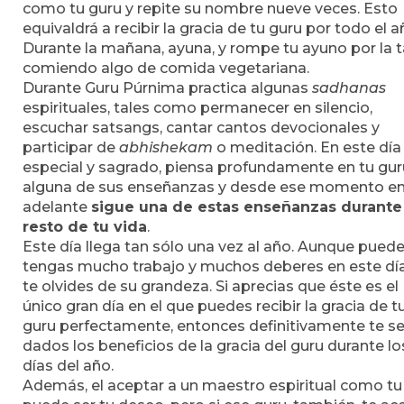
como tu guru y repite su nombre nueve veces. Esto
equivaldrá a recibir la gracia de tu guru por todo el a
Durante la mañana, ayuna, y rompe tu ayuno por la t
comiendo algo de comida vegetariana.
Durante Guru Púrnima practica algunas
sadhanas
espirituales, tales como permanecer en silencio,
escuchar satsangs, cantar cantos devocionales y
participar de
abhishekam
o meditación. En este día
especial y sagrado, piensa profundamente en tu guru
alguna de sus enseñanzas y desde ese momento e
adelante
sigue una de estas enseñanzas durante
resto de tu vida
.
Este día llega tan sólo una vez al año. Aunque pued
tengas mucho trabajo y muchos deberes en este día
te olvides de su grandeza. Si aprecias que éste es el
único gran día en el que puedes recibir la gracia de t
guru perfectamente, entonces definitivamente te s
dados los beneficios de la gracia del guru durante lo
días del año.
Además, el aceptar a un maestro espiritual como tu