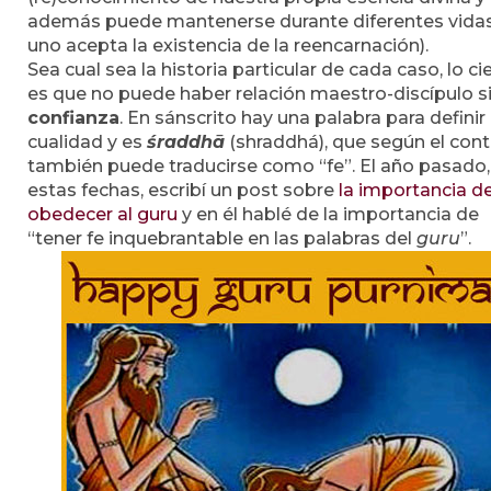
además puede mantenerse durante diferentes vidas
uno acepta la existencia de la reencarnación).
Sea cual sea la historia particular de cada caso, lo ci
es que no puede haber relación maestro-discípulo s
confianza
. En sánscrito hay una palabra para definir
cualidad y es
śraddhā
(shraddhá), que según el con
también puede traducirse como “fe”. El año pasado,
estas fechas, escribí un post sobre
la importancia d
obedecer al guru
y en él hablé de la importancia de
“tener fe inquebrantable en las palabras del
guru
”.