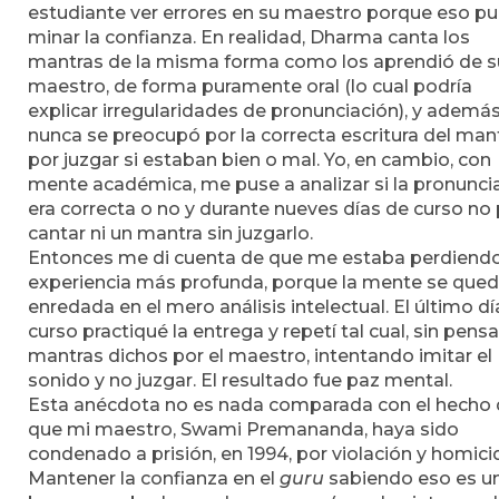
estudiante ver errores en su maestro porque eso p
minar la confianza. En realidad, Dharma canta los
mantras de la misma forma como los aprendió de s
maestro, de forma puramente oral (lo cual podría
explicar irregularidades de pronunciación), y además
nunca se preocupó por la correcta escritura del man
por juzgar si estaban bien o mal. Yo, en cambio, con
mente académica, me puse a analizar si la pronunci
era correcta o no y durante nueves días de curso no
cantar ni un mantra sin juzgarlo.
Entonces me di cuenta de que me estaba perdiend
experiencia más profunda, porque la mente se que
enredada en el mero análisis intelectual. El último dí
curso practiqué la entrega y repetí tal cual, sin pensar
mantras dichos por el maestro, intentando imitar el
sonido y no juzgar. El resultado fue paz mental.
Esta anécdota no es nada comparada con el hecho
que mi maestro, Swami Premananda, haya sido
condenado a prisión, en 1994, por violación y homicid
Mantener la confianza en el
guru
sabiendo eso es u