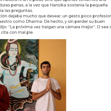
ras penas, a la vez que Hansika sostenía la pequeña
a las preguntas.
lmación dejaba mucho que desear, un gesto poco profesio
maestro como Dharma. De hecho, y sin perder su buen
dijo: “La próxima vez traigan una cámara mejor”. O sea
cita con mal pie.