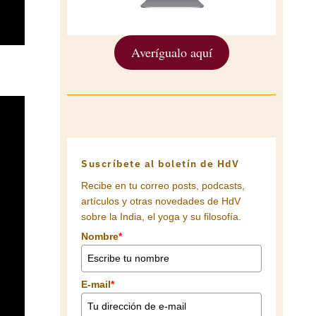
Averígualo aquí
Suscríbete al boletín de HdV
Recibe en tu correo posts, podcasts,
artículos y otras novedades de HdV
sobre la India, el yoga y su filosofía.
Nombre
*
E-mail
*