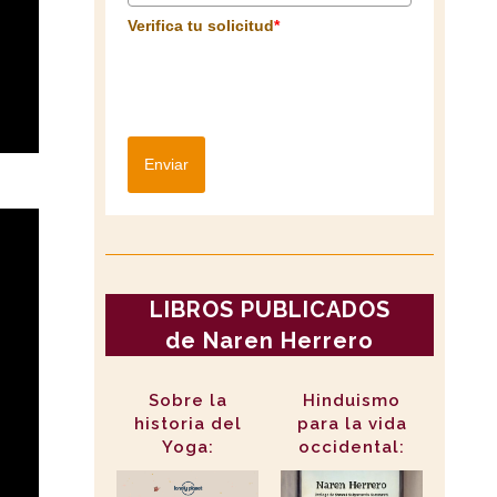
Verifica tu solicitud
*
Enviar
LIBROS PUBLICADOS
de Naren Herrero
Sobre la
Hinduismo
historia del
para la vida
Yoga:
occidental: