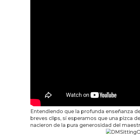
Entendiendo que la profunda enseñanza de
breves clips, sí esperamos que una pizca de
nacieron de la pura generosidad del maest