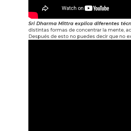
Sri Dharma Mittra explica diferentes téc
distintas formas de concentrar la mente, a
Después de esto no puedes decir que no exi