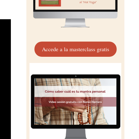
Accede a la masterclass gratis