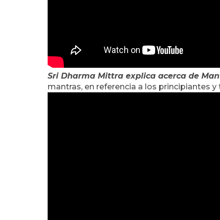
Sri Dharma Mittra explica acerca de Man
mantras, en referencia a los principiantes y