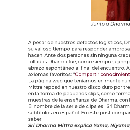
Junto a Dharma y
A pesar de nuestros defectos logísticos, 
su valioso tiempo para responder amorosa
hacen. Ante dos personas sin ninguna crede
trilladas Dharma fue, como siempre, ejemp
abrazo espontáneo al final del encuentro.
axiomas favoritos: “
Compartir conocimiento
La página web que teníamos en mente nunca
Mittra reposó en nuestro disco duro por tre
en la forma de pequeños clips, como forma d
muestras de la enseñanza de Dharma, con la 
El nombre de la serie de clips es “Sri Dharm
subtítulos en español. En este post compart
saber:
Sri Dharma Mittra explica Yama, Niyam