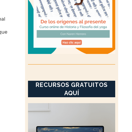
nal
 que
RECURSOS GRATUITOS
AQUÍ