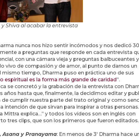
 Shiva al acabar la entrevista
Dharma nunca nos hizo sentir incómodos y nos dedicó 30
mente a preguntas que responde en cada entrevista qu
ncial, con una cámara vieja y preguntas balbuceantes y
lo vivo de compasión y de amor, al punto de darnos un
 Al mismo tiempo, Dharma puso en práctica uno de sus
 espiritual es la forma más grande de caridad
”.
 se concretó y la grabación de la entrevista con Dha
s años hasta que, finalmente, la decidimos editar y publ
e cumplir nuestra parte del trato original y como senci
intención de que sirvan para inspirar a otras personas.
a Mittra explica…” y todos los vídeos son en inglés con
o tres clips, que son los primeros que fueron editados.
a, Asana y Pranayama
: En menos de 3′ Dharma hace u