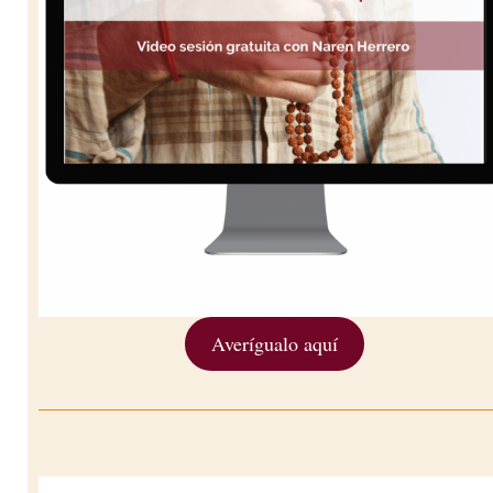
Averígualo aquí