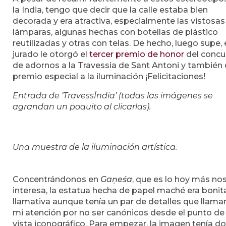
la India, tengo que decir que la calle estaba bien
decorada y era atractiva, especialmente las vistosas
lámparas, algunas hechas con botellas de plástico
reutilizadas y otras con telas. De hecho, luego supe, 
jurado le otorgó el
tercer premio de honor
del concu
de adornos a la Travessia de Sant Antoni y también 
premio especial a la iluminación ¡Felicitaciones!
Entrada de ‘TravessÍndia’ (todas las imágenes se
agrandan un poquito al clicarlas).
Una muestra de la iluminación artística.
Concentrándonos en
Gaṇeśa
, que es lo hoy más no
interesa, la estatua hecha de papel maché era bonit
llamativa aunque tenía un par de detalles que llama
mi atención por no ser canónicos desde el punto de
vista iconográfico. Para empezar, la imagen tenía d