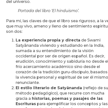
del universo.
Portada del libro ‘El hinduismo’.
Para mí, las claves de que el libro sea riguroso, a la v
que muy vivo, ameno y lleno de sentimiento espiritu
son dos:
La experiencia propia y directa
de Swami
Satyānanda viviendo y estudiando en la India,
sumada a su entendimiento de la visión
occidental por ser de origen español. Es decir,
erudición, conocimiento y sabiduría no desde e
frío acercamiento académico sino desde el
corazón de la tradición guru-discípulo, basados
la vivencia personal y espiritual de ser él mism
renunciante.
El estilo literario de Satyānanda
(reflejo de s
método pedagógico), que recurre con mucha
gracia a
historias, poemas y pasajes de las
Escrituras
para ejemplificar los conceptos y las