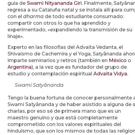
guía de
Swami Nityananda Giri
. Finalmente, Satyāna
regresa a su Cataluña natal y se instala allí para cump
con el
dharma
de todo estudiante consumado:
compartir con otros lo que ha aprendido y
experimentado, «expandiendo la transmisión de su
linaje».
Experto en las filosofías del Advaita Vedanta, el
Shivaísmo de Cachemira y el Yoga, Satyānanda ahor
imparte seminarios y retiros (también en
México
o
Argentina
), a la vez que es fundador del grupo de
estudio y contemplación espiritual
Advaita Vidya
.
Swami Satyānanda
Tengo la buena fortuna de conocer personalmente 
Swami Satyānanda y de haber asistido a alguna de 
charlas, por eso sé de primera mano que es un
maestro genuino y que está completamente
comprometido con los valores espirituales del
hinduismo, que son los mismos de todas las religio