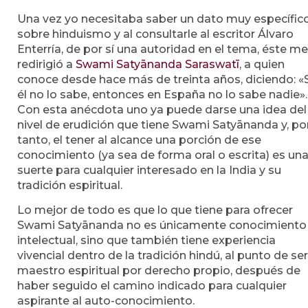
Una vez yo necesitaba saber un dato muy específic
sobre hinduismo y al consultarle al escritor Álvaro
Enterría, de por sí una autoridad en el tema, éste me
redirigió a
Swami Satyānanda Saraswatī
, a quien
conoce desde hace más de treinta años, diciendo: «S
él no lo sabe, entonces en España no lo sabe nadie».
Con esta anécdota uno ya puede darse una idea del
nivel de erudición que tiene Swami Satyānanda y, po
tanto, el tener al alcance una porción de ese
conocimiento (ya sea de forma oral o escrita) es un
suerte para cualquier interesado en la India y su
tradición espiritual.
Lo mejor de todo es que lo que tiene para ofrecer
Swami Satyānanda no es únicamente conocimiento
intelectual, sino que también tiene experiencia
vivencial dentro de la tradición hindú, al punto de se
maestro espiritual por derecho propio, después de
haber seguido el camino indicado para cualquier
aspirante al auto-conocimiento.