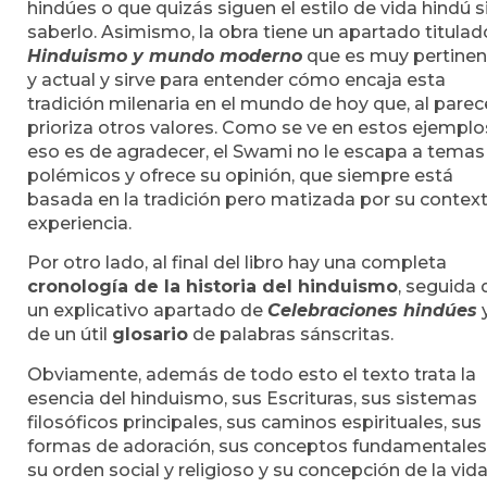
hindúes o que quizás siguen el estilo de vida hindú s
saberlo. Asimismo, la obra tiene un apartado titulad
Hinduismo y mundo moderno
que es muy pertinen
y actual y sirve para entender cómo encaja esta
tradición milenaria en el mundo de hoy que, al parec
prioriza otros valores. Como se ve en estos ejemplos
eso es de agradecer, el Swami no le escapa a temas
polémicos y ofrece su opinión, que siempre está
basada en la tradición pero matizada por su contex
experiencia.
Por otro lado, al final del libro hay una completa
cronología de la historia del hinduismo
, seguida 
un explicativo apartado de
Celebraciones hindúes
de un útil
glosario
de palabras sánscritas.
Obviamente, además de todo esto el texto trata la
esencia del hinduismo, sus Escrituras, sus sistemas
filosóficos principales, sus caminos espirituales, sus
formas de adoración, sus conceptos fundamentales
su orden social y religioso y su concepción de la vida