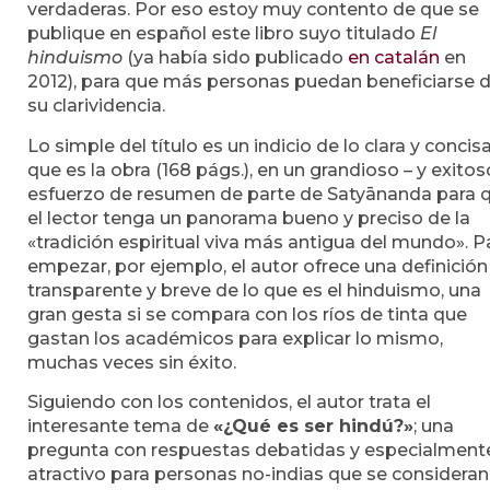
verdaderas. Por eso estoy muy contento de que se
publique en español este libro suyo titulado
El
hinduismo
(ya había sido publicado
en catalán
en
2012), para que más personas puedan beneficiarse 
su clarividencia.
Lo simple del título es un indicio de lo clara y concis
que es la obra (168 págs.), en un grandioso – y exitos
esfuerzo de resumen de parte de Satyānanda para 
el lector tenga un panorama bueno y preciso de la
«tradición espiritual viva más antigua del mundo». P
empezar, por ejemplo, el autor ofrece una definición
transparente y breve de lo que es el hinduismo, una
gran gesta si se compara con los ríos de tinta que
gastan los académicos para explicar lo mismo,
muchas veces sin éxito.
Siguiendo con los contenidos, el autor trata el
interesante tema de
«¿Qué es ser hindú?»
; una
pregunta con respuestas debatidas y especialment
atractivo para personas no-indias que se consideran