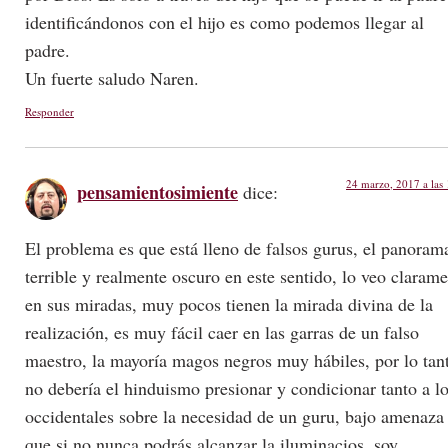
identificándonos con el hijo es como podemos llegar al
padre.
Un fuerte saludo Naren.
Responder
24 marzo, 2017 a las
pensamientosimiente
dice:
El problema es que está lleno de falsos gurus, el panoram
terrible y realmente oscuro en este sentido, lo veo claram
en sus miradas, muy pocos tienen la mirada divina de la
realización, es muy fácil caer en las garras de un falso
maestro, la mayoría magos negros muy hábiles, por lo tan
no debería el hinduismo presionar y condicionar tanto a l
occidentales sobre la necesidad de un guru, bajo amenaza
que si no nunca podrás alcanzar la iluminacios, soy