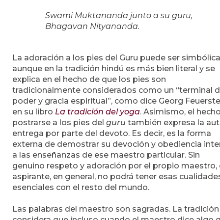
Swami Muktananda junto a su guru,
Bhagavan Nityananda.
La adoración a los pies del Guru puede ser simbólica
aunque en la tradición hindú es más bien literal y se
explica en el hecho de que los pies son
tradicionalmente considerados como un “terminal 
poder y gracia espiritual”, como dice Georg Feuerste
en su libro
La tradición del yoga
. Asimismo, el hech
postrarse a los pies del
guru
también expresa la aut
entrega por parte del devoto. Es decir, es la forma
externa de demostrar su devoción y obediencia inte
a las enseñanzas de ese maestro particular. Sin
genuino respeto y adoración por el propio maestro, 
aspirante, en general, no podrá tener esas cualidade
esenciales con el resto del mundo.
Las palabras del maestro son sagradas. La tradición
considera que incluso cuando el maestro dice algo 