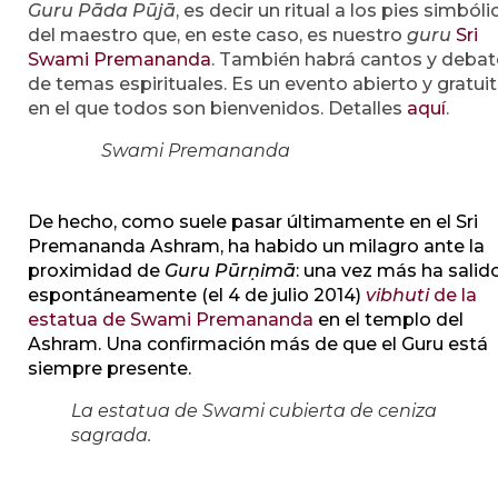
Guru
Pāda
Pūjā
, es decir un ritual a los pies simbóli
del maestro que, en este caso, es nuestro
guru
Sri
Swami Premananda
. También habrá cantos y debat
de temas espirituales. Es un evento abierto y gratui
en el que todos son bienvenidos. Detalles
aquí
.
Swami Premananda
De hecho, como suele pasar últimamente en el Sri
Premananda Ashram, ha habido un milagro ante la
proximidad de
Guru Pūrṇimā
: una vez más ha salid
espontáneamente (el 4 de julio 2014)
vibhuti
de la
estatua de Swami Premananda
en el templo del
Ashram. Una confirmación más de que el Guru está
siempre presente.
La estatua de Swami cubierta de ceniza
sagrada.