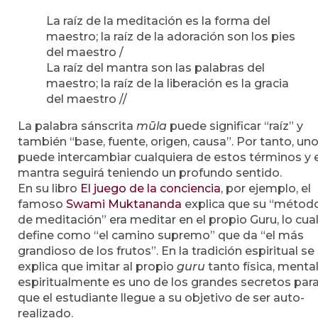
La raíz de la meditación es la forma del
maestro; la raíz de la adoración son los pies
del maestro /
La raíz del mantra son las palabras del
maestro; la raíz de la liberación es la gracia
del maestro //
La palabra sánscrita
mūla
puede significar “raíz” y
también “base, fuente, origen, causa”. Por tanto, un
puede intercambiar cualquiera de estos términos y e
mantra seguirá teniendo un profundo sentido.
En su libro
El juego de la conciencia
, por ejemplo, el
famoso
Swami Muktananda
explica que su “métod
de meditación” era meditar en el propio Guru, lo cua
define como “el camino supremo” que da “el más
grandioso de los frutos”. En la tradición espiritual se
explica que imitar al propio
guru
tanto física, mental
espiritualmente es uno de los grandes secretos par
que el estudiante llegue a su objetivo de ser auto-
realizado.