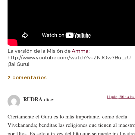
La versión de la Misión de
Amma
:
http://www.youtube.com/watch?v=ZNJOw7BuLzU
¡Jai Guru!
2 comentarios
11 julio, 2014 a las
RUDRA
dice:
Ciertamente el Guru es lo más importante, como decía
Vivekananda; benditas las religiones que tienen al maestr
por Dios. Es solo a través del hijo que se puede ir al padre