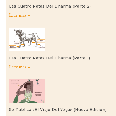
Las Cuatro Patas Del Dharma (parte 2)
Leer más »
Las Cuatro Patas Del Dharma (parte 1)
Leer más »
Se Publica «El Viaje Del Yoga» (nueva Edición)