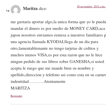
20 noviembre, 2012 a las
Maritza
dice:
me gustaria aportar algo,la unica forma que yo le pued
mandar el dinero es por medio de MONEY CARD,aca
japon nosotros enviamos remesa a nuestros familiares 
una agencia llamada KYODAI,llega de un dia para
otro,lamentablemante no tengo tarjetas de crditos y
muchos menos VISA,es por esta razon que no le hice
ningun pedido de sus libros sobre GANESHA,si usted
acepta le ruego que me mande bien su nombre y
apellido,direccion y telefono asi como esta en su carnet
indentidad………..Atentamente
MARITZA
Responder