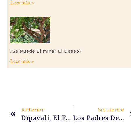
Leer más »
¿Se Puede Eliminar El Deseo?
Leer más »
Anterior
Siguiente
Dīpavali, El Festival De La Luz Y La Renovación
Los Padres De Hanumān