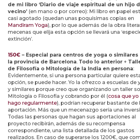
de mi libro ‘Diario de viaje espiritual de un hijo 
vecino’
(en mano o por correo): Mi libro en papel es
casi agotado (quedan unas poquísimas copias en
Mandiram Yoga
), por lo que además de la obra literar
mecenas que elija esta opción se llevará una ‘especi
extinción’.
150€
–
Especial para centros de yoga o similares
la provincia de Barcelona
.
Todo lo anterior
+
Tall
de Filosofía o Mitología de la India en persona
:
Evidentemente, si una persona particular quiere est
opción, se puede hacer. Yo la ofrezco a escuelas de
y similares porque creo que organizando un taller s
Mitología o Filosofía y cobrando por él (
cosa que yo
hago regularmente
), podrían recuperar bastante de 
aportación. Más que un mecenazgo sería una inversi
Todas las personas que hagan sus aportaciones al
proyecto recibirán, además de su recompensa
correspondiente, una lista detallada de los gastos
realizados. En caso de superarse los 1200€, que co