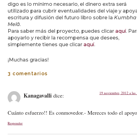
digo es lo mínimo necesario, el dinero extra será
utilizado para cubrir eventualidades del viaje y apoya
escritura y difusión del futuro libro sobre la
Kumbha
Melā
.
Para saber más del proyecto, puedes clicar
aquí
. Pa
apoyarlo y recibir la recompensa que desees,
simplemente tienes que clicar
aquí
.
¡Muchas gracias!
3 comentarios
19 noviembre, 2012 a las
Kanagavalli
dice:
Cuánto esfuerzo!! Es conmovedor.- Mereces todo el apoyo
Responder