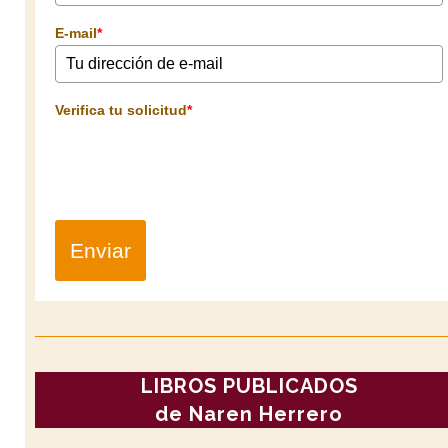
E-mail
*
Verifica tu solicitud
*
Enviar
LIBROS PUBLICADOS
de Naren Herrero