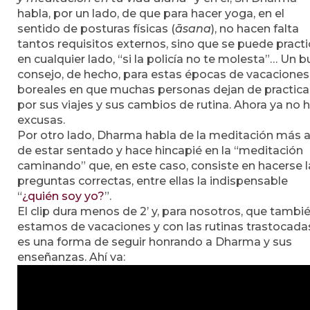
habla, por un lado, de que para hacer yoga, en el
sentido de posturas físicas (
āsana
), no hacen falta
tantos requisitos externos, sino que se puede practi
en cualquier lado, “si la policía no te molesta”… Un 
consejo, de hecho, para estas épocas de vacaciones
boreales en que muchas personas dejan de practica
por sus viajes y sus cambios de rutina. Ahora ya no 
excusas.
Por otro lado, Dharma habla de la meditación más a
de estar sentado y hace hincapié en la “meditación
caminando” que, en este caso, consiste en hacerse l
preguntas correctas, entre ellas la indispensable
“
¿quién soy yo?
”.
El clip dura menos de 2’ y, para nosotros, que tambi
estamos de vacaciones y con las rutinas trastocada
es una forma de seguir honrando a Dharma y sus
enseñanzas. Ahí va: