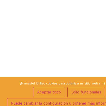
¡Namaste! Utilizo cookies para optimizar mi sitio web y mi 
Aceptar todo
Sólo funcionales
Puede cambiar la configuración u obtener más infor