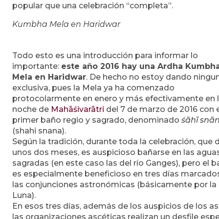
popular que una celebración “completa”.
Kumbha Mela en Haridwar
Todo esto es una introducción para informar lo
importante:
este año 2016 hay una Ardha Kumbh
Mela en Haridwar
. De hecho no estoy dando ningu
exclusiva, pues la Mela ya ha comenzado
protocolarmente en enero y más efectivamente en 
noche de
Mahāśivarātri
del 7 de marzo de 2016 con e
primer baño regio y sagrado, denominado
śāhī snā
(shahi snana).
Según la tradición, durante toda la celebración, que 
unos dos meses, es auspicioso bañarse en las agua
sagradas (en este caso las del río Ganges), pero el 
es especialmente beneficioso en tres días marcado
las conjunciones astronómicas (básicamente por la
Luna).
En esos tres días, además de los auspicios de los as
las organizaciones ascéticas realizan un desfile espe