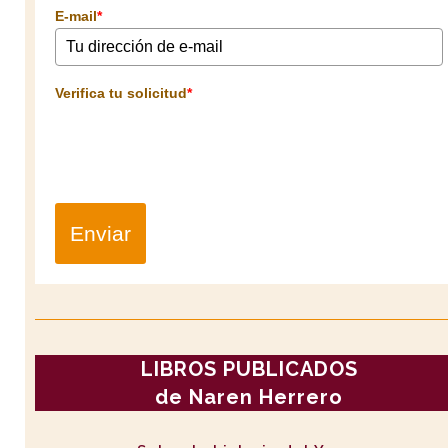
E-mail
*
Verifica tu solicitud
*
Enviar
LIBROS PUBLICADOS
de Naren Herrero