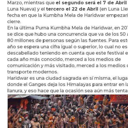
Marzo, mientras que
el segundo será el 7 de Abril
Luna Nueva) y el
tercero el 22 de Abril
(en Luna Lle
fecha en que la Kumbha Mela de Haridwar empezarí
cierre.
En la última Purna Kumbha Mela de Haridwar, en 20
se dice que hubo una concurrencia que va de los 50 
80 millones de personas según las fuentes. Para est
año se espera una cifra igual o superior, lo cual no es
descabellado teniendo en cuenta que este festival 
cada año más conocido, merced a los medios de
comunicación y más visitado, merced a los medios 
transporte modernos.
Haridwar es una ciudad sagrada en sí misma, el luga
donde el Ganges deja los Himalayas para entrar en l
llanura, y eso hace que la ocasión sea aún más tenta