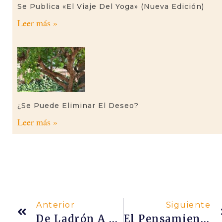
Se Publica «El Viaje Del Yoga» (nueva Edición)
Leer más »
¿Se Puede Eliminar El Deseo?
Leer más »
Anterior
Siguiente
De Ladrón A Santo Pasando Por 8.400.000 Āsanas
El Pensamiento Positivo Como Primer Paso