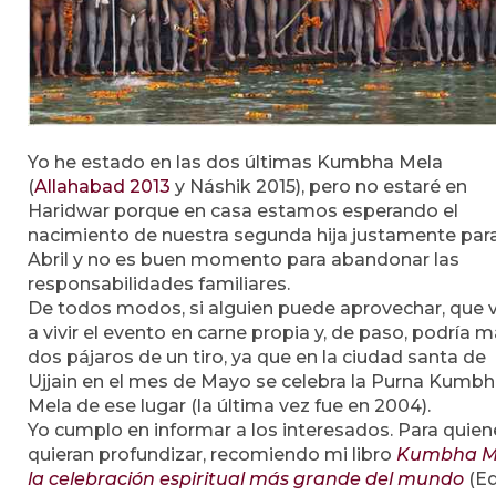
Yo he estado en las dos últimas Kumbha Mela
(
Allahabad 2013
y Náshik 2015), pero no estaré en
Haridwar porque en casa estamos esperando el
nacimiento de nuestra segunda hija justamente par
Abril y no es buen momento para abandonar las
responsabilidades familiares.
De todos modos, si alguien puede aprovechar, que 
a vivir el evento en carne propia y, de paso, podría m
dos pájaros de un tiro, ya que en la ciudad santa de
Ujjain en el mes de Mayo se celebra la Purna Kumb
Mela de ese lugar (la última vez fue en 2004).
Yo cumplo en informar a los interesados. Para quien
quieran profundizar, recomiendo mi libro
Kumbha M
la celebración espiritual más grande del mundo
(Ed