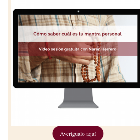
Averígualo aquí