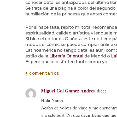
conocer detalles anticipados del último lib
Se trata de una página a color del segund
humillación de la princesa que antes comen
Por si hace falta, repito mi total recomendac
espiritualidad, calidad artística y lengua
Si bien el editor es Olañeta, éste no tiene
modos el cómic se puede comprar online o 
Latinoamérica no tengo detalles aún) como
estilo de la
Librería Oriental
de Madrid o
La
Espero que lo disfruten tanto como yo.
5 comentarios
Miguel Gol Gomez Andrea
dice:
Hola Naren
Acabo de volver de viaje y me encuentr
y a este post. Ni que decir tiene que me