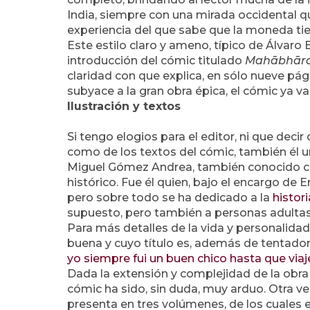
India, siempre con una mirada occidental qu
experiencia del que sabe que la moneda tie
Este estilo claro y ameno, típico de Álvaro 
introducción del cómic titulado
Mahābhār
claridad con que explica, en sólo nueve pá
subyace a la gran obra épica, el cómic ya va
Ilustración y textos
Si tengo elogios para el editor, ni que decir
como de los textos del cómic, también él 
Miguel Gómez Andrea, también conocido c
histórico. Fue él quien, bajo el encargo de 
pero sobre todo se ha dedicado a la
histor
supuesto, pero también a personas adultas
Para más detalles de la vida y personalida
buena y cuyo título es, además de tentado
yo siempre fui un buen chico hasta que viajé
Dada la extensión y complejidad de la obra 
cómic ha sido, sin duda, muy arduo. Otra ve
presenta en tres volúmenes, de los cuales e