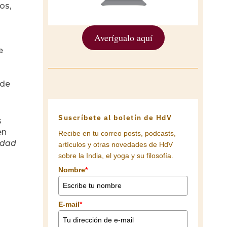
os,
Averígualo aquí
e
 de
Suscríbete al boletín de HdV
s
en
Recibe en tu correo posts, podcasts,
edad
artículos y otras novedades de HdV
sobre la India, el yoga y su filosofía.
Nombre
*
E-mail
*