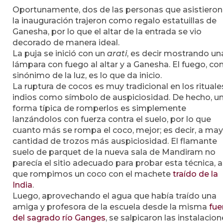
Oportunamente, dos de las personas que asistieron
la inauguración trajeron como regalo estatuillas de
Ganesha, por lo que el altar de la entrada se vio
decorado de manera ideal.
La puja se inició con un
arati
, es decir mostrando un
lámpara con fuego al altar y a Ganesha. El fuego, c
sinónimo de la luz, es lo que da inicio.
La ruptura de cocos es muy tradicional en los rituale
indios como símbolo de auspiciosidad. De hecho, u
forma típica de romperlos es simplemente
lanzándolos con fuerza contra el suelo, por lo que
cuanto más se rompa el coco, mejor; es decir, a ma
cantidad de trozos más auspiciosidad. El flamante
suelo de parquet de la nueva sala de Mandiram no
parecía el sitio adecuado para probar esta técnica, a
que rompimos un coco con el machete
traído de la
India
.
Luego, aprovechando el agua que había traído una
amiga y profesora de la escuela desde la misma
fue
del sagrado río Ganges
, se salpicaron las instalacio