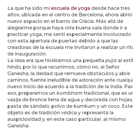
La que ha sido mi
escuela de yoga
desde hace tres
años, ubicada en el centro de Barcelona, ahora abrió
nuevo espacio en el barrio de Gràcia. Más allá de
alegrarme porque haya otra buena sala donde ir a
practicar yoga, me sentí especialmente involucrado
con esta apertura de puertas debido a que las
creadoras de la escuela me invitaron a realizar un rit
de inauguración.
La idea era que hiciéramos una pequeña
puja
al esti
hindú, por lo que recurrimos, cómo no, al Señor
Ganesha, la deidad que remueve obstáculos y abre
caminos, fuente ineludible de adoración ante cualqu
nuevo inicio de acuerdo a la tradición de la India. Par
eso, preparamos un
kumbham
tradicional, que es u
vasija de bronce llena de agua y decorada con hojas,
pasta de sándalo, polvo de kumkum y un coco. Este
objeto es de tradición védica y representa la
auspiciosidad y, en este caso particular, al mismo
Ganesha.