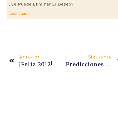
¿Se Puede Eliminar El Deseo?
Leer más »
Anterior
Siguiente
¡Feliz 2012!
Predicciones Sobre 2012: Sri Dharma Mittra