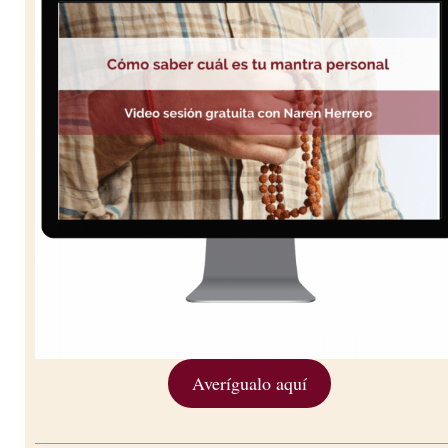
Averígualo aquí