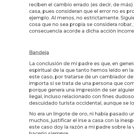
reciben el cambio errado (es decir, de más)
casa, pues consideran que el error no es pro
ejemplo. Al menos, no estrictamente. Siguie
cosa que no sea propia se considera robar,
consecuencia acorde a dicha acción incorre
Bandeja
La conclusión de mi padre es que, en general
espiritual de la que tanto hemos leído en la
este caso, por tratarse de un cambiador de 
importa si se trata de una persona que com
porque genera una impresión de ser alguien
ilegal, incluso relacionado con fines dudoso
descuidado turista occidental, aunque se l
No era un lingote de oro, ni había pasado u
muchos, justificar el irse a casa con la ine
este caso doy la razón a mi padre sobre la v
hacerlo siempre.