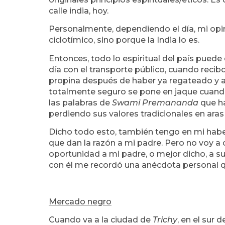
calle india, hoy.
Personalmente, dependiendo el día, mi opin
ciclotímico, sino porque la India lo es.
Entonces, todo lo espiritual del país pued
día con el transporte público, cuando recib
propina después de haber ya regateado y a
totalmente seguro se pone en jaque cuan
las palabras de
Swami Premananda
que ha
perdiendo sus valores tradicionales en ara
Dicho todo esto, también tengo en mi haber
que dan la razón a mi padre. Pero no voy a
oportunidad a mi padre, o mejor dicho, a s
con él me recordó una anécdota personal 
Mercado negro
Cuando va a la ciudad de
Trichy
, en el sur 