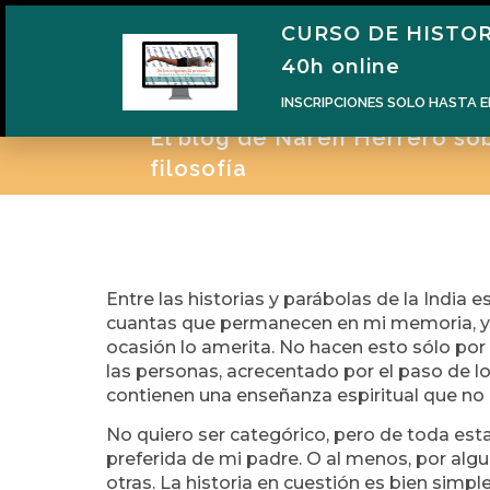
CURSO DE HISTOR
H
40h online
INSCRIPCIONES SOLO HASTA E
El blog de Naren Herrero sobr
filosofía
Entre las historias y parábolas de la Indi
cuantas que permanecen en mi memoria, y 
ocasión lo amerita. No hacen esto sólo por
las personas, acrecentado por el paso de l
contienen una enseñanza espiritual que no 
No quiero ser categórico, pero de toda esta l
preferida de mi padre. O al menos, por algu
otras. La historia en cuestión es bien simple