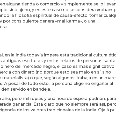
 en alguna tienda o comercio y simplemente se lo llevan
pio sino ajeno, y en este caso no se considera «robar», 
ndo la filosofía espiritual de causa-efecto, tomar cualq
 y por consiguiente genera «mal karma», o una
cta.
, en la India todavía impera esta tradicional cultura éti
s antiguas escrituras y en los relatos de personas santa
dinero del mercado negro, el caso es más significativo
ercia con dinero (no porque esto sea malo en sí, sino
 materialista) o que, según algunos, trabaja en un mar
s. A pesar de todo esto, la persona elige no engañar al
o den servido en bandeja.
n año, pero mil rupias y una hora de espera podrían, para
sperada ganancia. Está claro que no siempre será así, per
igencia de los valores tradicionales de la India. Ojalá p