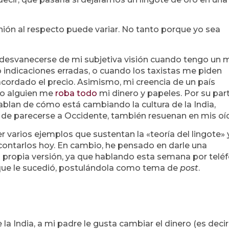
ión al respecto puede variar. No tanto porque yo sea
e desvanecerse de mi subjetiva visión cuando tengo un 
o indicaciones erradas, o cuando los taxistas me piden
cordado el precio. Asimismo, mi creencia de un país
do alguien me
roba todo
mi dinero y papeles. Por su part
blan de cómo está cambiando la cultura de la India,
s de parecerse a Occidente, también resuenan en mis oí
 varios ejemplos que sustentan la «teoría del lingote» 
 contarlos hoy. En cambio, he pensado en darle una
u propia versión, ya que hablando esta semana por telé
que le sucedió, postulándola como tema de
post
.
de la India, a mi padre le gusta cambiar el dinero (es decir