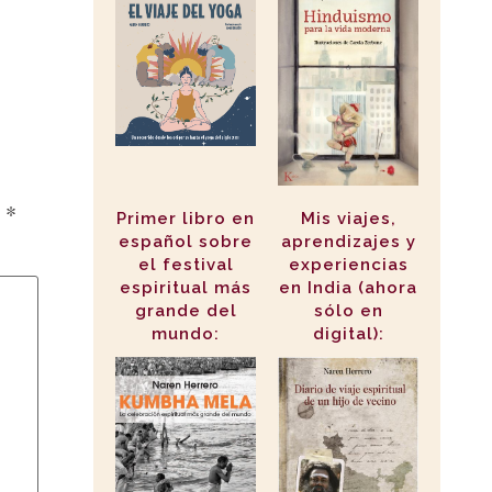
n
*
Primer libro en
Mis viajes,
español sobre
aprendizajes y
el festival
experiencias
espiritual más
en India (ahora
grande del
sólo en
mundo:
digital):