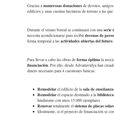
numerosas donaciones
Gracias a
de devotos, amigos 
edificios y unas cuentas hectáreas de terreno a las q
serie 
Durante el verano boreal se continuará con una
decenas de pers
necesita acondicionarse para recibir
actividades abiertas del futuro
forma temporal a las
.
forma óptima
Para llevar a cabo las obras de
la asoci
financiación
. Por ello, desde Advaitavidya han cre
dinero necesario para 4 cuestiones básicas:
Remodelar
sala de enseñanza
el edificio de la
Remodelar
biblioteca
el espacio destinado a la
hinduismo con unos 15.000 ejemplares
Renovar
sistema de placas solar
totalmente el
Idealmente, si el proyecto de financiación se c