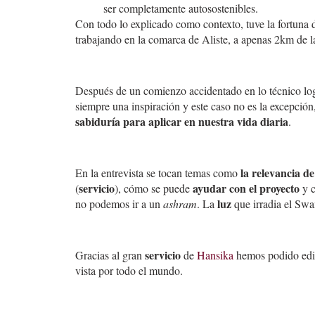
ser completamente autosostenibles.
Con todo lo explicado como contexto, tuve la fortuna 
trabajando en la comarca de Aliste, a apenas 2km de la
Después de un comienzo accidentado en lo técnico lo
siempre una inspiración y este caso no es la excepció
sabiduría para aplicar en nuestra vida diaria
.
la relevancia de
En la entrevista se tocan temas como
servicio
ayudar con el proyecto
(
), cómo se puede
y c
luz
no podemos ir a un
ashram
. La
que irradia el Swam
servicio
Gracias al gran
de
Hansika
hemos podido edita
vista por todo el mundo.