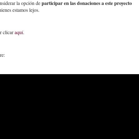
participar en las donaciones a este proyecto
onsiderar la opción de
uienes estamos lejos.
r clicar
aquí
.
re: