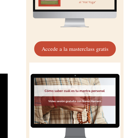
Accede a la masterclass gratis