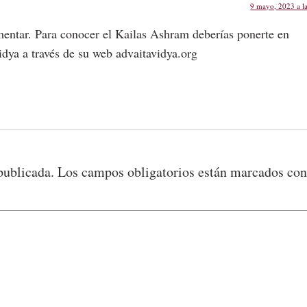
9 mayo, 2023 a l
entar. Para conocer el Kailas Ashram deberías ponerte en
dya a través de su web advaitavidya.org
publicada.
Los campos obligatorios están marcados co