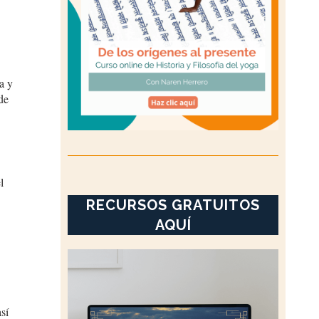
a y
de
l
RECURSOS GRATUITOS
AQUÍ
sí