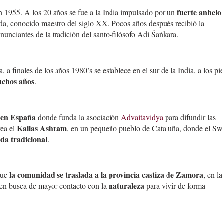
fuerte anhelo
 1955. A los 20 años se fue a la India impulsado por un
a, conocido maestro del siglo XX. Pocos años después recibió la
nunciantes de la tradición del santo-filósofo Ādi Śaṅkara.
a, a finales de los años 1980’s se establece en el sur de la India, a los pi
chos años
.
e en España
donde funda la asociación
Advaitavidya
para difundir las
Kailas Ashram
rea el
, en un pequeño pueblo de Cataluña, donde el S
da tradicional
.
la comunidad se traslada a la provincia castiza de Zamora
que
, en la
naturaleza
en busca de mayor contacto con la
para vivir de forma