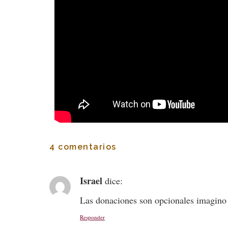
4 comentarios
Israel
dice:
Las donaciones son opcionales imagino
Responder