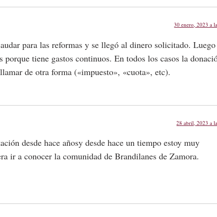
30 enero, 2023 a l
udar para las reformas y se llegó al dinero solicitado. Luego
 porque tiene gastos continuos. En todos los casos la donaci
 llamar de otra forma («impuesto», «cuota», etc).
28 abril, 2023 a l
tación desde hace añosy desde hace un tiempo estoy muy
iera ir a conocer la comunidad de Brandilanes de Zamora.