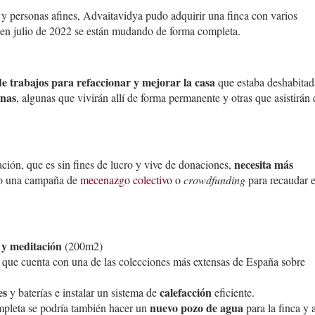
y personas afines, Advaitavidya pudo adquirir una finca con varios
ue en julio de 2022 se están mudando de forma completa.
de trabajos para refaccionar y mejorar la casa
que estaba deshabitad
onas
, algunas que vivirán allí de forma permanente y otras que asistirán 
necesita más
ación, que es sin fines de lucro y vive de donaciones,
ado una campaña de
mecenazgo colectivo
o
crowdfunding
para recaudar e
 y meditación
(200m2)
que cuenta con una de las colecciones más extensas de España sobre
es
calefacción
y baterías e instalar un sistema de
eficiente.
nuevo pozo de agua
ompleta se podría también hacer un
para la finca y a