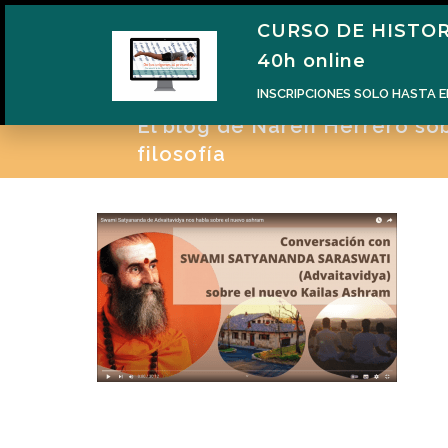
CURSO DE HISTOR
H
40h online
INSCRIPCIONES SOLO HASTA E
El blog de Naren Herrero sobr
filosofía