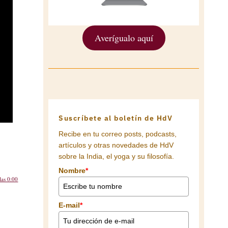
Averígualo aquí
Suscríbete al boletín de HdV
Recibe en tu correo posts, podcasts,
artículos y otras novedades de HdV
sobre la India, el yoga y su filosofía.
Nombre
*
las 0:00
E-mail
*