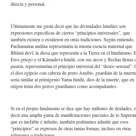
directa y personal.
Últimamente me gusta decir que las divinidades hindúes son
expresiones específicas de ciertos “principios universales”, que
también existen o existieron en otras tradiciones. Según entiendo, 
Pachamama andina representaría la misma esencia maternal que
Bhūmi devī, la diosa que representa a la Tierra en el hinduismo. E
Eros griego y el Kāmadeva hindú, con sus arcos y flechas llenas 
pasión, representarían el principio universal del “deseo sensual”. 
el dios egipcio con cabeza de perro Anubis, guardián de la muerte
sería similar al primigenio Yama hindú, dios de la muerte, que en
origen tenía dos perros guardianes como acompañantes.
Si en el propio hinduismo se dice que hay millones de deidades, e
decir una amplia gama de manifestaciones parciales de lo Suprem
que es inefable e infinito, también podríamos admitir que esos
“principios” se expresen de otras tantas formas, incluso en otras
religiones o tradiciones.