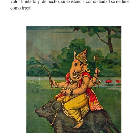
valor limitado y, de hecho, su existencia como deidad se deduce
como irreal.