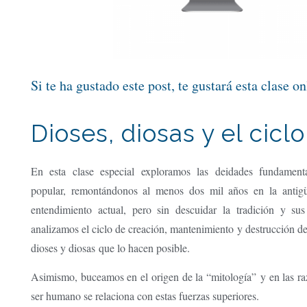
Si te ha gustado este post, te gustará esta clase on
Dioses, diosas y el cicl
En esta clase especial exploramos las
deidades fundament
popular, remontándonos al menos dos mil años en la antig
entendimiento actual, pero sin descuidar la tradición y sus 
analizamos el ciclo de
creación, mantenimiento y destrucción
de
dioses y diosas
que lo hacen posible.
Asimismo, buceamos en el
origen de la “mitología”
y en las r
ser humano se relaciona con estas fuerzas superiores.