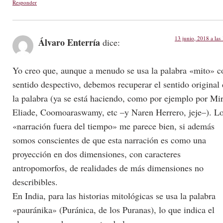
Responder
13 junio, 2018 a las
Álvaro Enterría
dice:
Yo creo que, aunque a menudo se usa la palabra «mito» c
sentido despectivo, debemos recuperar el sentido original
la palabra (ya se está haciendo, como por ejemplo por Mi
Eliade, Coomoaraswamy, etc –y Naren Herrero, jeje–). L
«narración fuera del tiempo» me parece bien, si además
somos conscientes de que esta narración es como una
proyección en dos dimensiones, con caracteres
antropomorfos, de realidades de más dimensiones no
describibles.
En India, para las historias mitológicas se usa la palabra
«pauránika» (Puránica, de los Puranas), lo que indica el