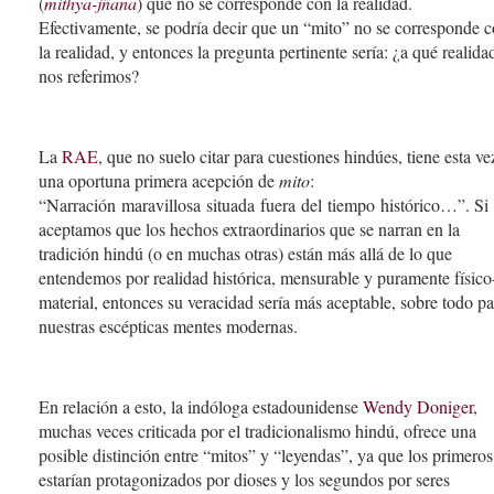
(
mithyā-jñāna
) que no se corresponde con la realidad.
Efectivamente, se podría decir que un “mito” no se corresponde 
la realidad, y entonces la pregunta pertinente sería: ¿a qué realida
nos referimos?
La
RAE
, que no suelo citar para cuestiones hindúes, tiene esta ve
una oportuna primera acepción de
mito
:
“Narración maravillosa situada fuera del tiempo histórico…”. Si
aceptamos que los hechos extraordinarios que se narran en la
tradición hindú (o en muchas otras) están más allá de lo que
entendemos por realidad histórica, mensurable y puramente físico
material, entonces su veracidad sería más aceptable, sobre todo pa
nuestras escépticas mentes modernas.
En relación a esto, la indóloga estadounidense
Wendy Doniger
,
muchas veces criticada por el tradicionalismo hindú, ofrece una
posible distinción entre “mitos” y “leyendas”, ya que los primeros
estarían protagonizados por dioses y los segundos por seres