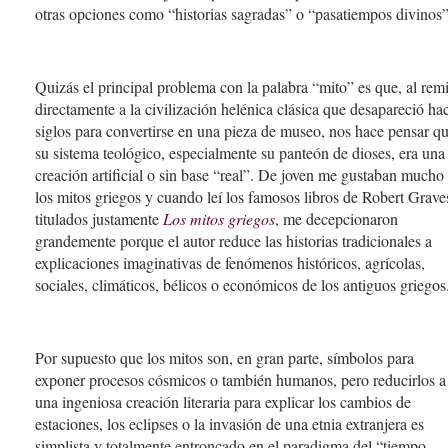
otras opciones como “historias sagradas” o “pasatiempos divinos”
Quizás el principal problema con la palabra “mito” es que, al remi
directamente a la civilización helénica clásica que desapareció ha
siglos para convertirse en una pieza de museo, nos hace pensar q
su sistema teológico, especialmente su panteón de dioses, era una
creación artificial o sin base “real”. De joven me gustaban mucho
los mitos griegos y cuando leí los famosos libros de Robert Grave
titulados justamente
Los mitos griegos
, me decepcionaron
grandemente porque el autor reduce las historias tradicionales a
explicaciones imaginativas de fenómenos históricos, agrícolas,
sociales, climáticos, bélicos o económicos de los antiguos griegos
Por supuesto que los mitos son, en gran parte, símbolos para
exponer procesos cósmicos o también humanos, pero reducirlos a
una ingeniosa creación literaria para explicar los cambios de
estaciones, los eclipses o la invasión de una etnia extranjera es
simplista y totalmente entroncado en el paradigma del “tiempo