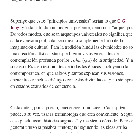
Supongo que estos “principios universales” serían lo que
C.G.
Jung
, y toda la tradición moderna posterior, denomina “arquetipos
De todos modos, que sean arquetipos universales no significa que
cada expresión particular sea irreal o simplemente fruto de la
imaginación cultural. Para la tradición hindú las divinidades no s
una creación artística, sino que fueron vistas en estados de
contemplación profunda por los
rishis
(
ṛṣis
) de la antigüedad. Y 
solo eso. Existen testimonios de todas las épocas, incluyendo la
contemporánea, en que sabios y santos explican sus visiones,
encuentros o incluso diálogos con estas divinidades, y no siempre
en estados exaltados de conciencia.
Cada quien, por supuesto, puede creer o no creer. Cada quien
puede, a su vez, usar la terminología que crea conveniente. Según
caso puedo usar “historias sagradas” y me siento cómodo. Pero e
general utilizo la palabra “mitología” siguiendo las ideas arriba