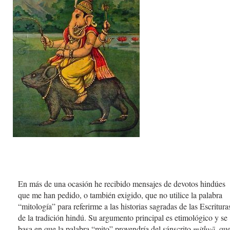
En más de una ocasión he recibido mensajes de devotos hindúes
que me han pedido, o también exigido, que no utilice la palabra
“mitología” para referirme a las historias sagradas de las Escritura
de la tradición hindú. Su argumento principal es etimológico y se
basa en que la palabra “mito” provendría del sánscrito
mithyā
, qu