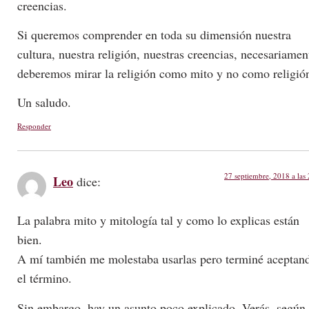
creencias.
Si queremos comprender en toda su dimensión nuestra
cultura, nuestra religión, nuestras creencias, necesariamen
deberemos mirar la religión como mito y no como religió
Un saludo.
Responder
27 septiembre, 2018 a las
Leo
dice:
La palabra mito y mitología tal y como lo explicas están
bien.
A mí también me molestaba usarlas pero terminé aceptan
el término.
Sin embargo, hay un asunto poco explicado. Verás, según 