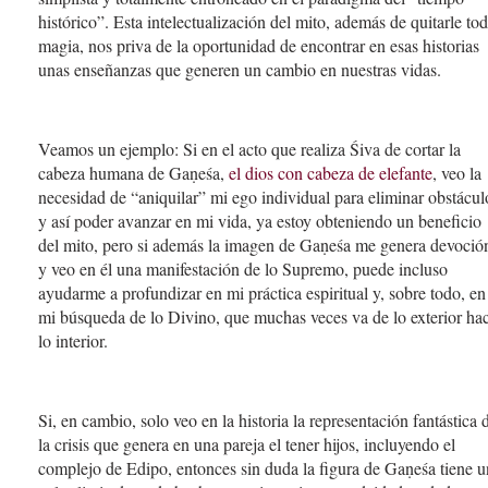
histórico”. Esta intelectualización del mito, además de quitarle to
magia, nos priva de la oportunidad de encontrar en esas historias
unas enseñanzas que generen un cambio en nuestras vidas.
Veamos un ejemplo: Si en el acto que realiza Śiva de cortar la
cabeza humana de Gaṇeśa,
el dios con cabeza de elefante
, veo la
necesidad de “aniquilar” mi ego individual para eliminar obstácul
y así poder avanzar en mi vida, ya estoy obteniendo un beneficio
del mito, pero si además la imagen de Gaṇeśa me genera devoció
y veo en él una manifestación de lo Supremo, puede incluso
ayudarme a profundizar en mi práctica espiritual y, sobre todo, en
mi búsqueda de lo Divino, que muchas veces va de lo exterior ha
lo interior.
Si, en cambio, solo veo en la historia la representación fantástica 
la crisis que genera en una pareja el tener hijos, incluyendo el
complejo de Edipo, entonces sin duda la figura de Gaṇeśa tiene u