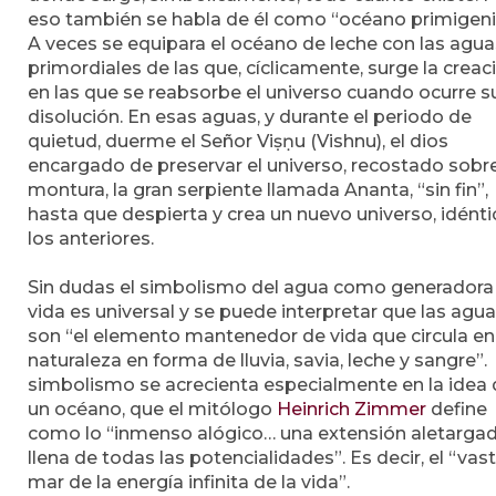
eso también se habla de él como “océano primigeni
A veces se equipara el océano de leche con las agua
primordiales de las que, cíclicamente, surge la creac
en las que se reabsorbe el universo cuando ocurre s
disolución. En esas aguas, y durante el periodo de
quietud, duerme el Señor Viṣṇu (Vishnu), el dios
encargado de preservar el universo, recostado sobr
montura, la gran serpiente llamada Ananta, “sin fin”,
hasta que despierta y crea un nuevo universo, idénti
los anteriores.
Sin dudas el simbolismo del agua como generadora
vida es universal y se puede interpretar que las agu
son “el elemento mantenedor de vida que circula en
naturaleza en forma de lluvia, savia, leche y sangre”.
simbolismo se acrecienta especialmente en la idea
un océano, que el mitólogo
Heinrich Zimmer
define
como lo “inmenso alógico… una extensión aletargad
llena de todas las potencialidades”. Es decir, el “vas
mar de la energía infinita de la vida”.