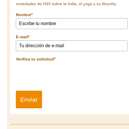
novedades de HdV sobre la India, el yoga y su filosofía.
Nombre
*
E-mail
*
Verifica tu solicitud
*
Enviar