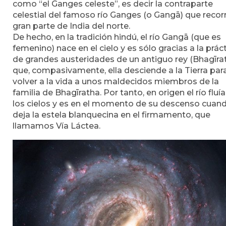
como “el Ganges celeste”, es decir la contraparte
celestial del famoso río Ganges (o Gangā) que recor
gran parte de India del norte.
De hecho, en la tradición hindú, el río Gangā (que es
femenino) nace en el cielo y es sólo gracias a la prác
de grandes austeridades de un antiguo rey (Bhagīra
que, compasivamente, ella desciende a la Tierra par
volver a la vida a unos maldecidos miembros de la
familia de Bhagīratha. Por tanto, en origen el río fluí
los cielos y es en el momento de su descenso cuan
deja la estela blanquecina en el firmamento, que
llamamos Vía Láctea.