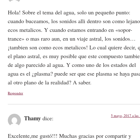
Hola! Sobre el tema del agua, solo un pequeño punto:
cuando buceamos, los sonidos alli dentro son como lejano
ecos metalicos. Y cuando estamos entrando en «sopor-
trance» o mas raro aun, en un viaje astral, los sonidos…
¡tambien son como ecos metalicos! Lo cual quiere decir, 
el plano astral, es muy posible que este compuesto tambi
de algo parecido al agua. Y como uno de los estados del
agua es el ¿plasma? puede ser que ese plasma se haya pas
al otro plano de la realidad? A saber.
Responder
5 mayo, 2017 a las
Thamy
dice:
Excelente,me gustó!!! Muchas gracias por compartir y