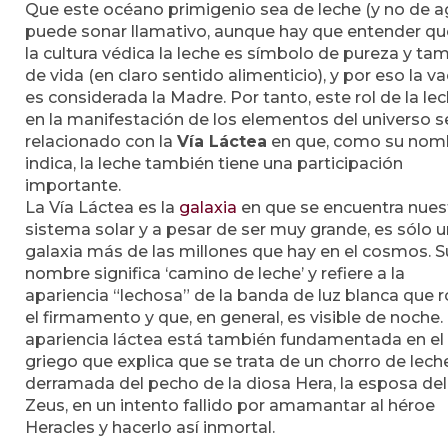
Que este océano primigenio sea de leche (y no de a
puede sonar llamativo, aunque hay que entender qu
la cultura védica la leche es símbolo de pureza y ta
de vida (en claro sentido alimenticio), y por eso la v
es considerada la Madre. Por tanto, este rol de la le
en la manifestación de los elementos del universo s
relacionado con la
Vía Láctea
en que, como su nom
indica, la leche también tiene una participación
importante.
La Vía Láctea es la
galaxia
en que se encuentra nues
sistema solar y a pesar de ser muy grande, es sólo 
galaxia más de las millones que hay en el cosmos. S
nombre significa ‘camino de leche’ y refiere a la
apariencia “lechosa” de la banda de luz blanca que 
el firmamento y que, en general, es visible de noche.
apariencia láctea está también fundamentada en el
griego que explica que se trata de un chorro de lech
derramada del pecho de la diosa Hera, la esposa del
Zeus, en un intento fallido por amamantar al héroe
Heracles y hacerlo así inmortal.