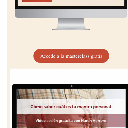
Accede a la masterclass gratis