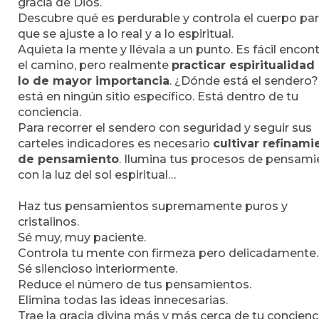
gracia de Dios.
Descubre qué es perdurable y controla el cuerpo pa
que se ajuste a lo real y a lo espiritual.
Aquieta la mente y llévala a un punto. Es fácil encont
el camino, pero realmente
practicar espiritualidad
lo de mayor importancia
. ¿Dónde está el sendero
está en ningún sitio específico. Está dentro de tu
conciencia.
Para recorrer el sendero con seguridad y seguir sus
carteles indicadores es necesario
cultivar refinami
de pensamiento
. Ilumina tus procesos de pensami
con la luz del sol espiritual…
Haz tus pensamientos supremamente puros y
cristalinos.
Sé muy, muy paciente.
Controla tu mente con firmeza pero delicadamente.
Sé silencioso interiormente.
Reduce el número de tus pensamientos.
Elimina todas las ideas innecesarias.
Trae la gracia divina más y más cerca de tu concienc