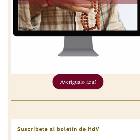
Averígualo aquí
Suscríbete al boletín de HdV