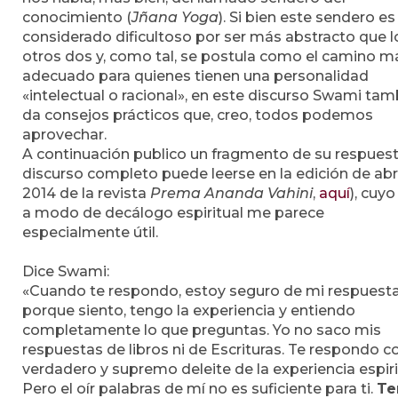
conocimiento (
Jñana Yoga
). Si bien este sendero es
considerado dificultoso por ser más abstracto que l
otros dos y, como tal, se postula como el camino m
adecuado para quienes tienen una personalidad
«intelectual o racional», en este discurso Swami tam
da consejos prácticos que, creo, todos podemos
aprovechar.
A continuación publico un fragmento de su respuest
discurso completo puede leerse en la edición de abri
2014 de la revista
Prema Ananda Vahini
,
aquí
), cuyo
a modo de decálogo espiritual me parece
especialmente útil.
Dice Swami:
«Cuando te respondo, estoy seguro de mi respuest
porque siento, tengo la experiencia y entiendo
completamente lo que preguntas. Yo no saco mis
respuestas de libros ni de Escrituras. Te respondo co
verdadero y supremo deleite de la experiencia espiri
Pero el oír palabras de mí no es suficiente para ti.
Te