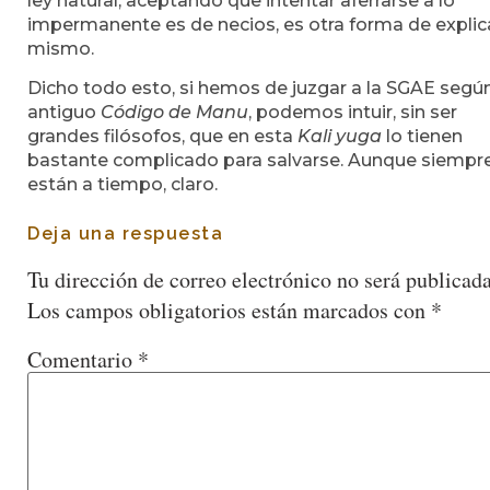
ley natural, aceptando que intentar aferrarse a lo
impermanente es de necios, es otra forma de explica
mismo.
Dicho todo esto, si hemos de juzgar a la SGAE según
antiguo
Código de Manu
, podemos intuir, sin ser
grandes filósofos, que en esta
Kali yuga
lo tienen
bastante complicado para salvarse. Aunque siempr
están a tiempo, claro.
Deja una respuesta
Tu dirección de correo electrónico no será publicada
Los campos obligatorios están marcados con
*
Comentario
*