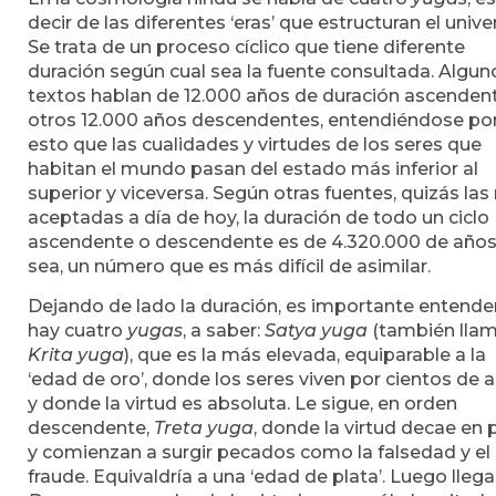
decir de las diferentes ‘eras’ que estructuran el unive
Se trata de un proceso cíclico que tiene diferente
duración según cual sea la fuente consultada. Algun
textos hablan de 12.000 años de duración ascenden
otros 12.000 años descendentes, entendiéndose po
esto que las cualidades y virtudes de los seres que
habitan el mundo pasan del estado más inferior al
superior y viceversa. Según otras fuentes, quizás la
aceptadas a día de hoy, la duración de todo un ciclo
ascendente o descendente es de 4.320.000 de años
sea, un número que es más difícil de asimilar.
Dejando de lado la duración, es importante entende
hay cuatro
yugas
, a saber:
Satya yuga
(también lla
Krita yuga
), que es la más elevada, equiparable a la
‘edad de oro’, donde los seres viven por cientos de 
y donde la virtud es absoluta. Le sigue, en orden
descendente,
Treta yuga
, donde la virtud decae en 
y comienzan a surgir pecados como la falsedad y el
fraude. Equivaldría a una ‘edad de plata’. Luego llega