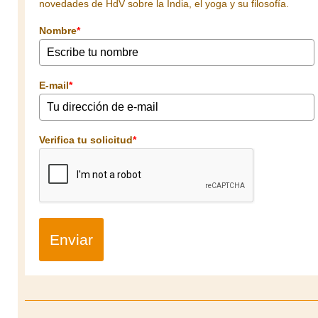
novedades de HdV sobre la India, el yoga y su filosofía.
Nombre
*
E-mail
*
Verifica tu solicitud
*
Enviar