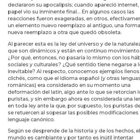
declararon su apocalipsis; cuando apareció internet, 
papel vio su inminente final… En algunos casos las
reacciones fueron exageradas, en otros, efectivame
un elemento nuevo reemplazo al antiguo, una form
nueva reemplazo a otra que quedó obsoleta.
Al parecer esta es la ley del universo y de la naturale
que son dinámicos y están en continuo movimiento
¿Por qué, entonces, no pasaría lo mismo con los há
sociales y culturales? ¿Qué sentido tiene negarse a 
inevitable? Al respecto, conocemos ejemplos llenos
clichés, como que el idioma español (y otras lengua
románicas) era considerado en su momento una
deformación del latín, algo ante lo que se retorcían 
puristas, y sin embargo ahora es considerada una l
en toda ley ante la que, por supuesto, los puristas d
se retuercen al sopesar las posibles modificaciones 
lenguaje canónico.
Según se desprende de la historia y de los hechos, e
mundo es cambiante y por tanto es inútil intentar