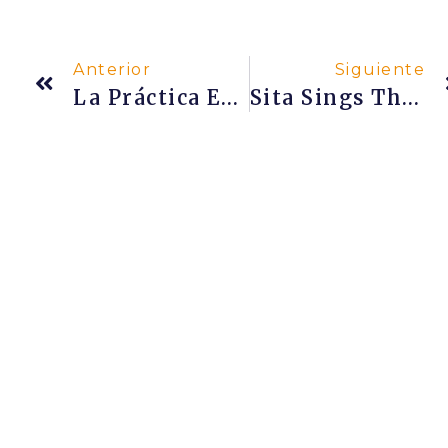
Anterior
Siguiente
La Práctica Espiritual De Omkār
Sita Sings The Blues