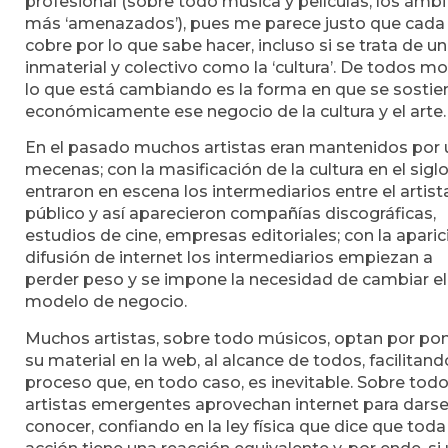
profesional (sobre todo música y películas, los ámb
más ‘amenazados’), pues me parece justo que cada
cobre por lo que sabe hacer, incluso si se trata de un
inmaterial y colectivo como la ‘cultura’. De todos m
lo que está cambiando es la forma en que se sostie
económicamente ese negocio de la cultura y el arte.
En el pasado muchos artistas eran mantenidos por 
mecenas; con la masificación de la cultura en el sigl
entraron en escena los intermediarios entre el artista
público y así aparecieron compañías discográficas,
estudios de cine, empresas editoriales; con la aparic
difusión de internet los intermediarios empiezan a
perder peso y se impone la necesidad de cambiar el
modelo de negocio.
Muchos artistas, sobre todo músicos, optan por po
su material en la web, al alcance de todos, facilitand
proceso que, en todo caso, es inevitable. Sobre todo
artistas emergentes aprovechan internet para darse
conocer, confiando en la ley física que dice que toda