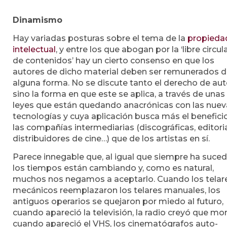
Dinamismo
Hay variadas posturas sobre el tema de la
propieda
intelectual
, y entre los que abogan por la ‘libre circul
de contenidos’ hay un cierto consenso en que los
autores de dicho material deben ser remunerados 
alguna forma. No se discute tanto el derecho de aut
sino la forma en que este se aplica, a través de unas
leyes que están quedando anacrónicas con las nuev
tecnologías y cuya aplicación busca más el benefici
las compañías intermediarias (discográficas, editoria
distribuidores de cine…) que de los artistas en sí.
Parece innegable que, al igual que siempre ha suced
los tiempos están cambiando y, como es natural,
muchos nos negamos a aceptarlo. Cuando los telar
mecánicos reemplazaron los telares manuales, los
antiguos operarios se quejaron por miedo al futuro,
cuando apareció la televisión, la radio creyó que mori
cuando apareció el VHS, los cinematógrafos auto-