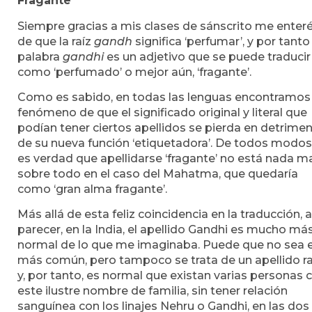
Fragante
Siempre gracias a mis clases de sánscrito me enter
de que la raíz
gandh
significa ‘perfumar’, y por tanto 
palabra
gandhi
es un adjetivo que se puede traducir
como ‘perfumado’ o mejor aún, ‘fragante’.
Como es sabido, en todas las lenguas encontramos 
fenómeno de que el significado original y literal que
podían tener ciertos apellidos se pierda en detrime
de su nueva función ‘etiquetadora’. De todos modos
es verdad que apellidarse ‘fragante’ no está nada ma
sobre todo en el caso del Mahatma, que quedaría
como ‘gran alma fragante’.
Más allá de esta feliz coincidencia en la traducción, a
parecer, en la India, el apellido Gandhi es mucho má
normal de lo que me imaginaba. Puede que no sea e
más común, pero tampoco se trata de un apellido r
y, por tanto, es normal que existan varias personas 
este ilustre nombre de familia, sin tener relación
sanguínea con los linajes Nehru o Gandhi, en las dos