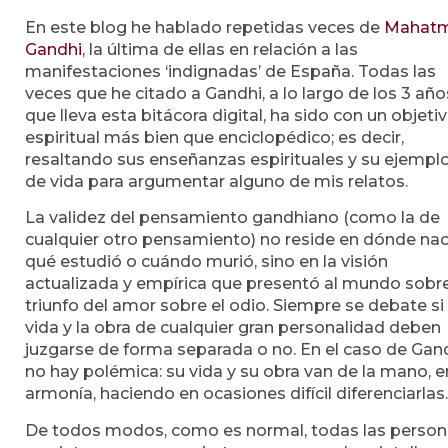
En este blog he hablado repetidas veces de
Mahat
Gandhi
, la última de ellas en relación a las
manifestaciones ‘indignadas’ de España. Todas las
veces que he citado a Gandhi, a lo largo de los 3 año
que lleva esta bitácora digital, ha sido con un objeti
espiritual más bien que enciclopédico; es decir,
resaltando sus enseñanzas espirituales y su ejempl
de vida para argumentar alguno de mis relatos.
La validez del pensamiento gandhiano (como la de
cualquier otro pensamiento) no reside en dónde nac
qué estudió o cuándo murió, sino en la visión
actualizada y empírica que presentó al mundo sobre
triunfo del amor sobre el odio. Siempre se debate si 
vida y la obra de cualquier gran personalidad deben
juzgarse de forma separada o no. En el caso de Gand
no hay polémica: su vida y su obra van de la mano, e
armonía, haciendo en ocasiones difícil diferenciarlas.
De todos modos, como es normal, todas las perso