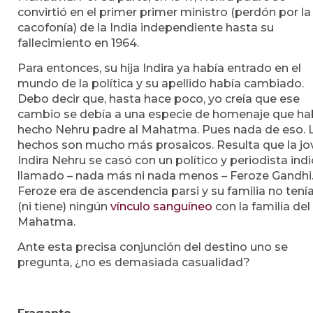
convirtió en el primer primer ministro (perdón por la
cacofonía) de la India independiente hasta su
fallecimiento en 1964.
Para entonces, su hija Indira ya había entrado en el
mundo de la política y su apellido había cambiado.
Debo decir que, hasta hace poco, yo creía que ese
cambio se debía a una especie de homenaje que ha
hecho Nehru padre al Mahatma. Pues nada de eso. 
hechos son mucho más prosaicos. Resulta que la jo
Indira Nehru se casó con un político y periodista ind
llamado – nada más ni nada menos – Feroze Gandhi
Feroze era de ascendencia parsi y su familia no tení
(ni tiene) ningún
vínculo sanguíneo
con la familia del
Mahatma.
Ante esta precisa conjunción del destino uno se
pregunta, ¿no es demasiada casualidad?