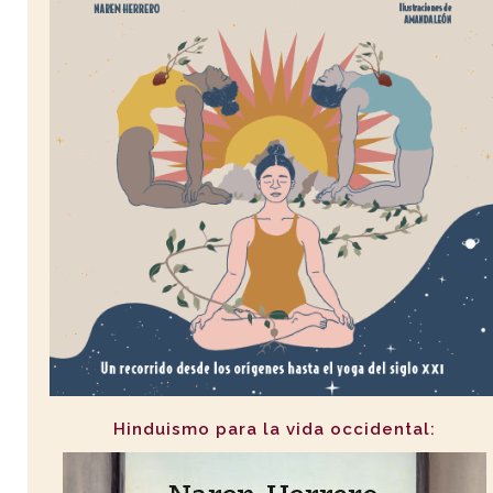
Hinduismo para la vida occidental: