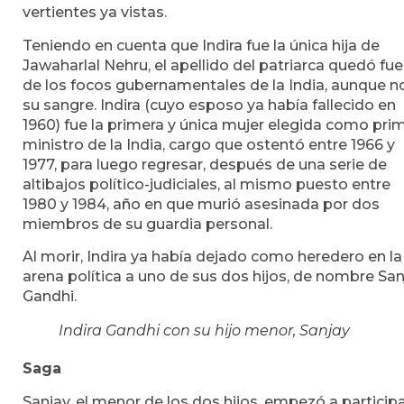
vertientes ya vistas.
Teniendo en cuenta que Indira fue la única hija de
Jawaharlal Nehru, el apellido del patriarca quedó fue
de los focos gubernamentales de la India, aunque n
su sangre. Indira (cuyo esposo ya había fallecido en
1960) fue la primera y única mujer elegida como pri
ministro de la India, cargo que ostentó entre 1966 y
1977, para luego regresar, después de una serie de
altibajos político-judiciales, al mismo puesto entre
1980 y 1984, año en que murió asesinada por dos
miembros de su guardia personal.
Al morir, Indira ya había dejado como heredero en la
arena política a uno de sus dos hijos, de nombre San
Gandhi.
Indira Gandhi con su hijo menor, Sanjay
Saga
Sanjay, el menor de los dos hijos, empezó a particip