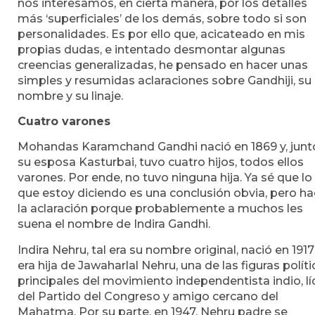
nos interesamos, en cierta manera, por los detalles
más ‘superficiales’ de los demás, sobre todo si son
personalidades. Es por ello que, acicateado en mis
propias dudas, e intentado desmontar algunas
creencias generalizadas, he pensado en hacer unas
simples y resumidas aclaraciones sobre Gandhiji, su
nombre y su linaje.
Cuatro varones
Mohandas Karamchand Gandhi nació en 1869 y, junt
su esposa Kasturbai, tuvo cuatro hijos, todos ellos
varones. Por ende, no tuvo ninguna hija. Ya sé que lo
que estoy diciendo es una conclusión obvia, pero h
la aclaración porque probablemente a muchos les
suena el nombre de Indira Gandhi.
Indira Nehru, tal era su nombre original, nació en 1917
era hija de Jawaharlal Nehru, una de las figuras políti
principales del movimiento independentista indio, lí
del Partido del Congreso y amigo cercano del
Mahatma. Por su parte, en 1947, Nehru padre se