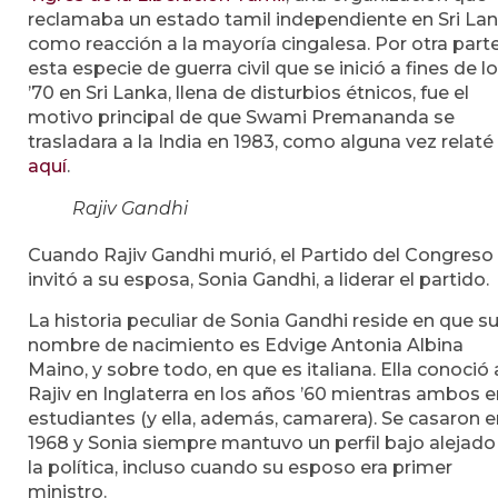
reclamaba un estado tamil independiente en Sri Lan
como reacción a la mayoría cingalesa. Por otra parte
esta especie de guerra civil que se inició a fines de l
’70 en Sri Lanka, llena de disturbios étnicos, fue el
motivo principal de que Swami Premananda se
trasladara a la India en 1983, como alguna vez relaté
aquí
.
Rajiv Gandhi
Cuando Rajiv Gandhi murió, el Partido del Congreso
invitó a su esposa, Sonia Gandhi, a liderar el partido.
La historia peculiar de Sonia Gandhi reside en que s
nombre de nacimiento es Edvige Antonia Albina
Maino, y sobre todo, en que es italiana. Ella conoció 
Rajiv en Inglaterra en los años ’60 mientras ambos e
estudiantes (y ella, además, camarera). Se casaron e
1968 y Sonia siempre mantuvo un perfil bajo alejado
la política, incluso cuando su esposo era primer
ministro.