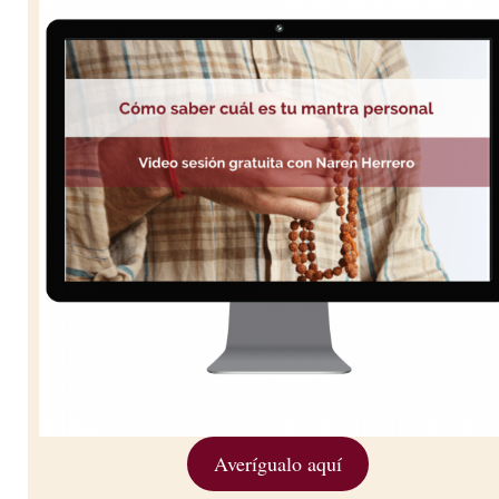
Averígualo aquí