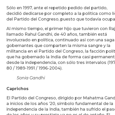
Sólo en 1997, ante el repetido pedido del partido,
decidió dedicarse por completo a la política como lí
del Partido del Congreso, puesto que todavía ocupa
Al mismo tiempo, el primer hijo que tuvieron con Raj
llamado Rahul Gandhi, de 40 años, también está
involucrado en política, continuado así con una saga
gobernantes que comparten la misma sangre y la
militancia en el Partido del Congreso, la facción polí
que ha gobernado la India de forma casi permanen
desde la independencia, con sólo tres intervalos (19
80 / 1989-1991 / 1996-2004).
Sonia Gandhi
Caprichos
El Partido del Congreso, dirigido por Mahatma Gand
a inicios de los años ’20, símbolo fundamental de la
independencia de la India, también ha sufrido el pas
de los años y su prestigio ya no es el de antaño. El