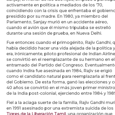
activamente en política a mediados de los ’70,
coincidiendo con la crisis que enfrentaba el gobiern
presidido por su madre. En 1980, ya miembro del
Parlamento, Sanjay murió en un accidente aéreo,
cuando el avión que él mismo tripulaba se estrelló
durante una sesión de prueba, en Nueva Delhi.
Fue entonces cuando el primogénito, Rajiv Gandhi, 
había decidido hacer una vida alejada de la política 
era, irónicamente, piloto profesional de Indian Airline
se convirtió en el reemplazante de su hermano en el
entramado del Partido del Congreso. Eventualment
cuando Indira fue asesinada en 1984, Rajiv se erigió
como el candidato natural para reemplazarla al fren
del Gobierno. De esta forma, ganó las elecciones y 
40 años se convirtió en el más joven primer ministr
de la India post-colonial, ejerciendo entre 1984 y 198
Fiel a la aciaga suerte de la familia, Rajiv Gandhi mur
en 1991 asesinado por una extremista suicida de los
Tigres de la Liberación Tamil
, una organización que