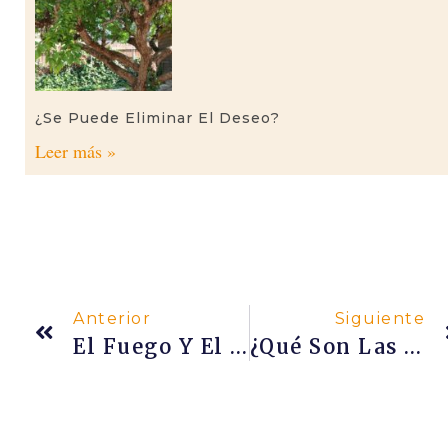
¿Se Puede Eliminar El Deseo?
Leer más »
Anterior
Siguiente
El Fuego Y El Calor En El Yoga
¿Qué Son Las Upanishads?