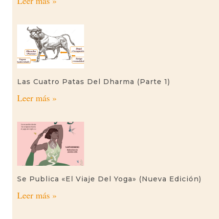
Leer más »
Las Cuatro Patas Del Dharma (parte 1)
Leer más »
Se Publica «El Viaje Del Yoga» (nueva Edición)
Leer más »