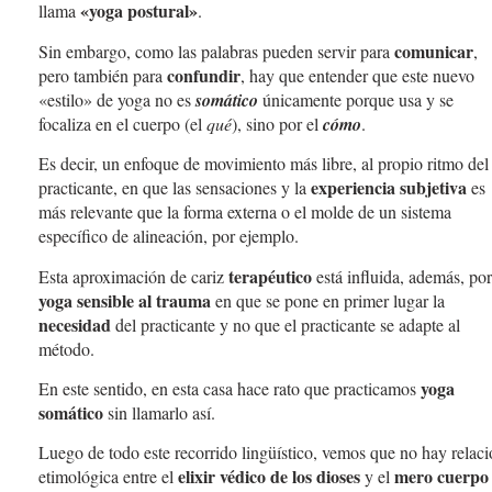
«yoga postural»
llama
.
comunicar
Sin embargo, como las palabras pueden servir para
,
confundir
pero también para
, hay que entender que este nuevo
«estilo» de yoga no es
somático
únicamente porque usa y se
focaliza en el cuerpo (el
qué
), sino por el
cómo
.
Es decir, un enfoque de movimiento más libre, al propio ritmo del
experiencia subjetiva
practicante, en que las sensaciones y la
es
más relevante que la forma externa o el molde de un sistema
específico de alineación, por ejemplo.
terapéutico
Esta aproximación de cariz
está influida, además, por
yoga sensible al trauma
en que se pone en primer lugar la
necesidad
del practicante y no que el practicante se adapte al
método.
yoga
En este sentido, en esta casa hace rato que practicamos
somático
sin llamarlo así.
Luego de todo este recorrido lingüístico, vemos que no hay relac
elixir védico de los dioses
mero cuerpo
etimológica entre el
y el