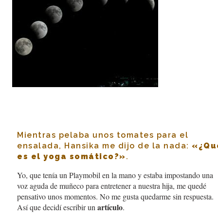
Mientras pelaba unos tomates para el
ensalada, Hansika me dijo de la nada:
«¿Qu
es el yoga somático?»
.
Yo, que tenía un Playmobil en la mano y estaba impostando una
voz aguda de muñeco para entretener a nuestra hija, me quedé
pensativo unos momentos. No me gusta quedarme sin respuesta.
artículo
Así que decidí escribir un
.