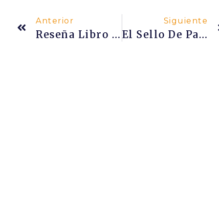
Anterior
Siguiente
Reseña Libro “Historia Del Yoga” De Alistair Shearer
El Sello De Pashupati