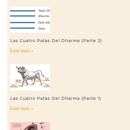
Las Cuatro Patas Del Dharma (parte 2)
Leer más »
Las Cuatro Patas Del Dharma (parte 1)
Leer más »