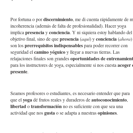
discernimiento
Por fortuna o por
, me di cuenta rápidamente de m
incoherencia (además de falta de profesionalidad). Hacer yoga
presencia
conciencia
implica
y
. Y ni siquiera estoy hablando del
presencia
conciencia
objetivo final, sino de que
(
aquí
) y
(
ahora
)
prerrequisitos indispensables
son los
para poder recorrer con
camino yóguico
seguridad el
y llegar a nuevas tierras. Las
oportunidades de entrenamien
relajaciones finales son grandes
acoger 
para los instructores de yoga, especialmente si nos cuesta
presente
.
Seamos profesores o estudiantes, es necesario entender que para
yoga
autoconocimiento
que el
dé frutos reales y duraderos de
,
libertad
transformación
o
no es suficiente con que sea una
gusta
opiniones
actividad que nos
o se adapta a nuestras
.