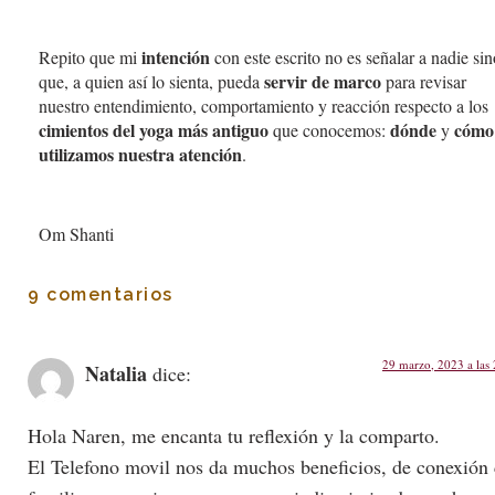
intención
Repito que mi
con este escrito no es señalar a nadie sin
servir de marco
que, a quien así lo sienta, pueda
para revisar
nuestro entendimiento, comportamiento y reacción respecto a los
cimientos del yoga más antiguo
dónde
cómo
que conocemos:
y
utilizamos nuestra atención
.
Om Shanti
9 comentarios
29 marzo, 2023 a las
Natalia
dice:
Hola Naren, me encanta tu reflexión y la comparto.
El Telefono movil nos da muchos beneficios, de conexión