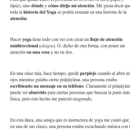
dónde
cómo
dirijo mi atención
lápiz), sino
y
. Me gusta decir qu
historia del Yoga
toda la
se podría resumir en una historia de la
atención
.
yoga
flujo de atención
Hacer
tiene todo con ver con crear un
unidireccional
(
ekāgra
). O, dicho de otra forma, con poner mi
en una cosa
atención
y no en dos.
perplejo
En una clase mía, hace tiempo, quedé
cuando al abrir m
ojos mientras guiaba cierto prāṇāyāma, una persona estaba
escribiendo un mensaje en su teléfono
. Claramente el prāṇāyā
aburrido
puede ser
para ciertas personas que buscan la parte más
física, pero este hecho me pareció exagerado.
En esta línea, una amiga que es instructora de yoga me contó que,
en una de sus clases, una persona estaba escuchando música con 