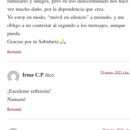
familiares y amigos, pero su uso indiscriminado nos hace 
vez mucho daño, por la dependencia que crea.
Yo estoy en modo, “móvil en silencio” a menudo, y me
obligo a no contestar al segundo a los mensajes, aunque
pueda.
Gracias por tu Sabiduría
Responder
29 marzo, 2023 a las
Irma C.P
dice:
¡Excelente reflexión!
Namasté
Responder
30 marzo, 2023 a la