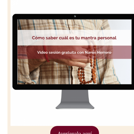
Averígualo aquí