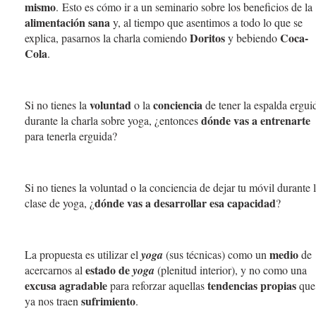
mismo
. Esto es cómo ir a un seminario sobre los beneficios de la
alimentación sana
y, al tiempo que asentimos a todo lo que se
Doritos
Coca-
explica, pasarnos la charla comiendo
y bebiendo
Cola
.
voluntad
conciencia
Si no tienes la
o la
de tener la espalda ergui
dónde vas a entrenarte
durante la charla sobre yoga, ¿entonces
para tenerla erguida?
Si no tienes la voluntad o la conciencia de dejar tu móvil durante 
dónde vas a desarrollar esa capacidad
clase de yoga, ¿
?
medio
La propuesta es utilizar el
yoga
(sus técnicas) como un
de
estado de
acercarnos al
yoga
(plenitud interior), y no como una
excusa agradable
tendencias propias
para reforzar aquellas
que
sufrimiento
ya nos traen
.