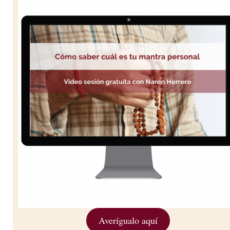
Averígualo aquí