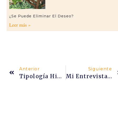
¿Se Puede Eliminar El Deseo?
Leer más »
Anterior
Siguiente
Tipología Hindú De Seres Demoníacos
Mi Entrevista Con Lucía Liencres