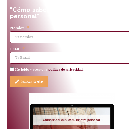
"Cómo saber cuál es tu mantra
personal"
Nombre
Email
He leído y acepto la
política de privacidad.
Suscríbete