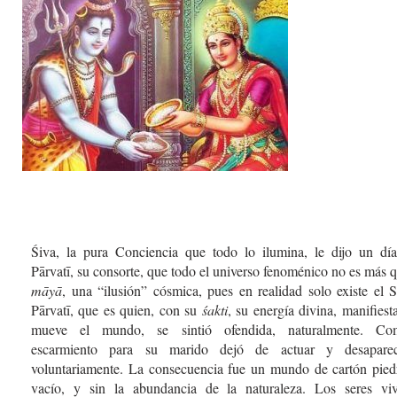
Śiva, la pura Conciencia que todo lo ilumina, le dijo un dí
Pārvatī, su consorte, que todo el universo fenoménico no es más 
māyā
, una “ilusión” cósmica, pues en realidad solo existe el S
Pārvatī, que es quien, con su
śakti
, su energía divina, manifiest
mueve el mundo, se sintió ofendida, naturalmente. Co
escarmiento para su marido dejó de actuar y desaparec
voluntariamente. La consecuencia fue un mundo de cartón pied
vacío, y sin la abundancia de la naturaleza. Los seres vi