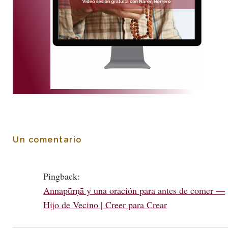
Un comentario
Pingback:
Annapūrṇā y una oración para antes de comer —
Hijo de Vecino | Creer para Crear