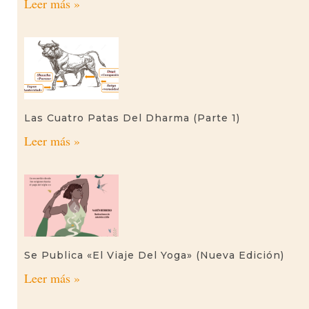
Leer más »
Las Cuatro Patas Del Dharma (parte 1)
Leer más »
Se Publica «El Viaje Del Yoga» (nueva Edición)
Leer más »