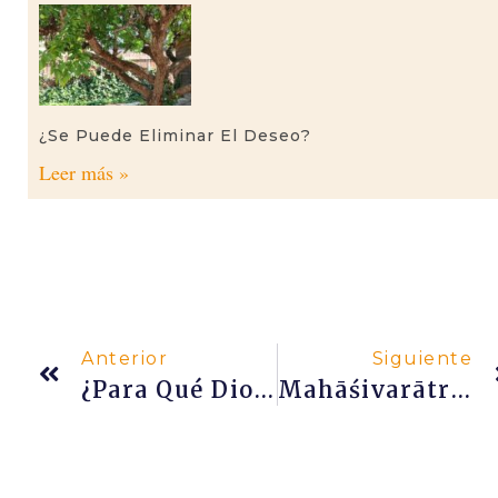
¿Se Puede Eliminar El Deseo?
Leer más »
Anterior
Siguiente
¿Para Qué Dios Creó Este Mundo?
Mahāśivarātri 2018 Y La Energía De Regresar