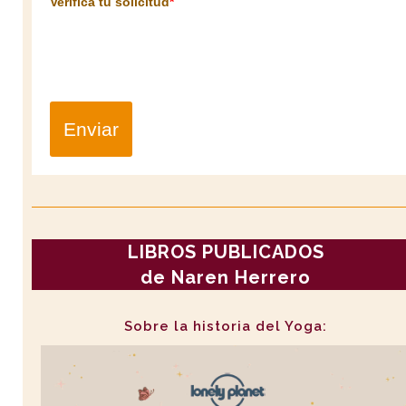
Verifica tu solicitud
*
Enviar
LIBROS PUBLICADOS
de Naren Herrero
Sobre la historia del Yoga: