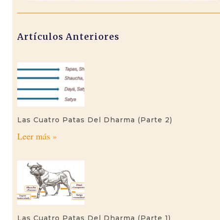
Artículos Anteriores
Las Cuatro Patas Del Dharma (parte 2)
Leer más »
Las Cuatro Patas Del Dharma (parte 1)