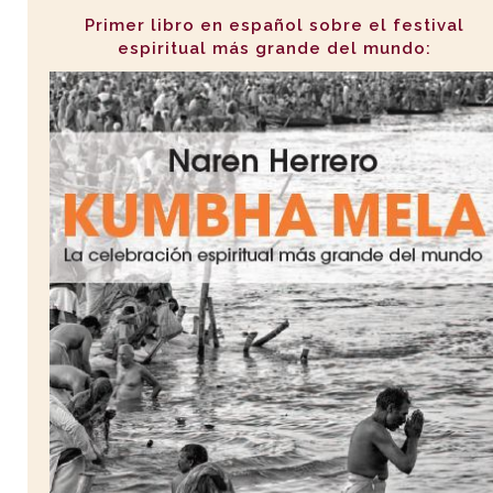
Primer libro en español sobre el festival
espiritual más grande del mundo: