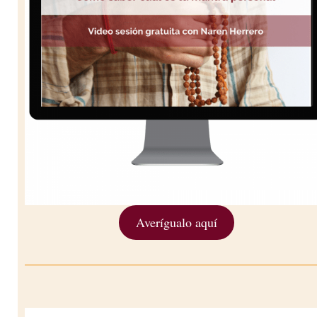
Averígualo aquí