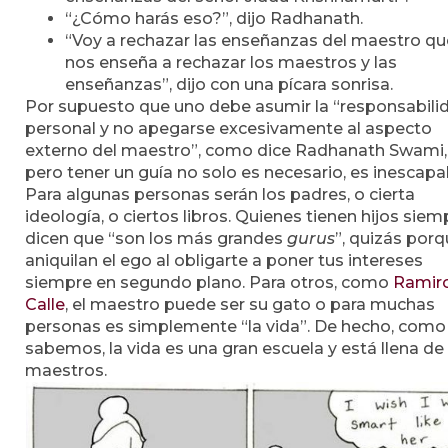
“¿Cómo harás eso?”, dijo Radhanath.
“Voy a rechazar las enseñanzas del maestro qu
nos enseña a rechazar los maestros y las
enseñanzas”, dijo con una pícara sonrisa.
Por supuesto que uno debe asumir la “responsabili
personal y no apegarse excesivamente al aspecto
externo del maestro”, como dice Radhanath Swami,
pero tener un guía no solo es necesario, es inescapa
Para algunas personas serán los padres, o cierta
ideología, o ciertos libros. Quienes tienen hijos siem
dicen que “son los más grandes
gurus
”, quizás porq
aniquilan el ego al obligarte a poner tus intereses
siempre en segundo plano. Para otros, como
Ramir
Calle
, el maestro puede ser su gato o para muchas
personas es simplemente “la vida”. De hecho, como
sabemos, la vida es una gran escuela y está llena de
maestros.