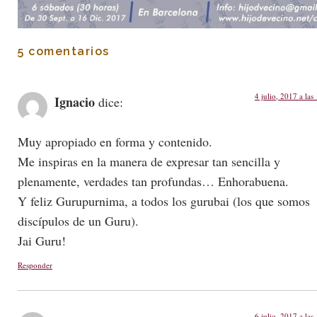
5 comentarios
4 julio, 2017 a las
Ignacio
dice:
Muy apropiado en forma y contenido.
Me inspiras en la manera de expresar tan sencilla y
plenamente, verdades tan profundas… Enhorabuena.
Y feliz Gurupurnima, a todos los gurubai (los que somos
discípulos de un Guru).
Jai Guru!
Responder
6 julio, 2017 a las