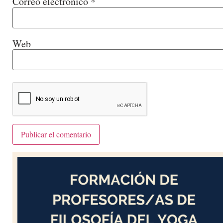
Correo electrónico
*
Web