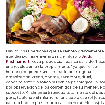
Hay muchas personas que se sienten grandemente
atraídas por las enseñanzas del filósofo
Jiddu
Krishnamurti
, cuya proposición básica es la de “hace
una revolución en la propia mente” ya que “el ser
humano no puede ser iluminado por ninguna
organización, credo, dogma, sacerdote, ritual,
conocimiento filosófico ni técnica psicológica… y so
por observación de los contenidos de su mente”. Po
supuesto, Krishnamurti reniega totalmente del pape
guru
, habiendo él mismo renunciado a ese rol (en s
caso, lo habían presentado casi como un Mesías). L