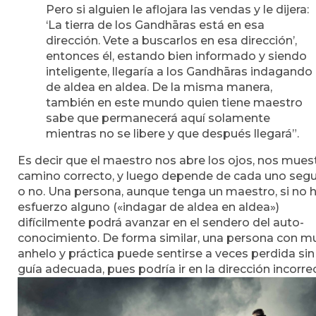
Pero si alguien le aflojara las vendas y le dijera:
‘La tierra de los Gandhāras está en esa
dirección. Vete a buscarlos en esa dirección’,
entonces él, estando bien informado y siendo
inteligente, llegaría a los Gandhāras indagando
de aldea en aldea. De la misma manera,
también en este mundo quien tiene maestro
sabe que permanecerá aquí solamente
mientras no se libere y que después llegará”.
Es decir que el maestro nos abre los ojos, nos muest
camino correcto, y luego depende de cada uno segu
o no. Una persona, aunque tenga un maestro, si no 
esfuerzo alguno («indagar de aldea en aldea»)
difícilmente podrá avanzar en el sendero del auto-
conocimiento. De forma similar, una persona con 
anhelo y práctica puede sentirse a veces perdida sin
guía adecuada, pues podría ir en la dirección incorre