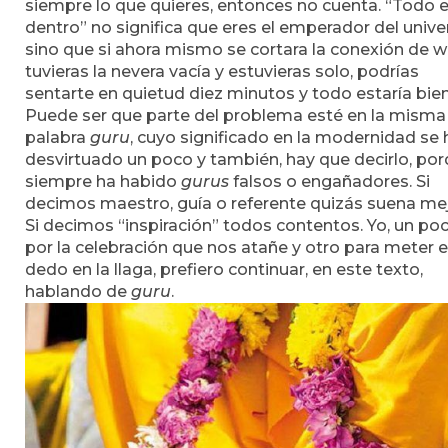
siempre lo que quieres, entonces no cuenta. “Todo 
dentro” no significa que eres el emperador del unive
sino que si ahora mismo se cortara la conexión de wi-
tuvieras la nevera vacía y estuvieras solo, podrías
sentarte en quietud diez minutos y todo estaría bien
Puede ser que parte del problema esté en la misma
palabra
guru
, cuyo significado en la modernidad se 
desvirtuado un poco y también, hay que decirlo, po
siempre ha habido
gurus
falsos o engañadores. Si
decimos maestro, guía o referente quizás suena mej
Si decimos “inspiración” todos contentos. Yo, un po
por la celebración que nos atañe y otro para meter e
dedo en la llaga, prefiero continuar, en este texto,
hablando de
guru
.