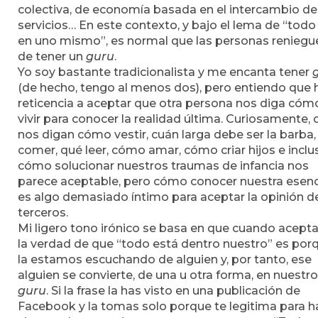
colectiva, de economía basada en el intercambio de
servicios… En este contexto, y bajo el lema de “todo
en uno mismo”, es normal que las personas reniegu
de tener un
guru
.
Yo soy bastante tradicionalista y me encanta tener
(de hecho, tengo al menos dos), pero entiendo que 
reticencia a aceptar que otra persona nos diga cóm
vivir para conocer la realidad última. Curiosamente,
nos digan cómo vestir, cuán larga debe ser la barba,
comer, qué leer, cómo amar, cómo criar hijos e inclu
cómo solucionar nuestros traumas de infancia nos
parece aceptable, pero cómo conocer nuestra esenc
es algo demasiado íntimo para aceptar la opinión d
terceros.
Mi ligero tono irónico se basa en que cuando acep
la verdad de que “todo está dentro nuestro” es por
la estamos escuchando de alguien y, por tanto, ese
alguien se convierte, de una u otra forma, en nuestro
guru
. Si la frase la has visto en una publicación de
Facebook y la tomas solo porque te legitima para h