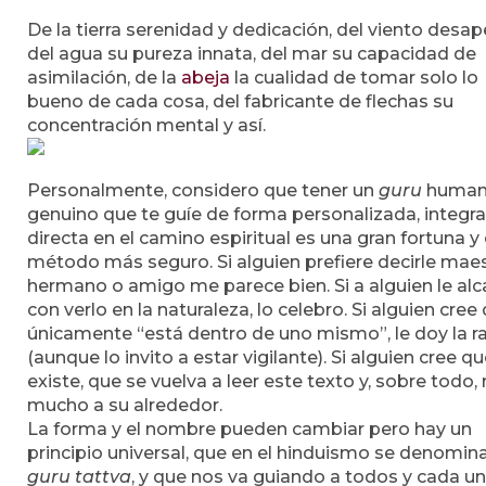
De la tierra serenidad y dedicación, del viento desa
del agua su pureza innata, del mar su capacidad de
asimilación, de la
abeja
la cualidad de tomar solo lo
bueno de cada cosa, del fabricante de flechas su
concentración mental y así.
Personalmente, considero que tener un
guru
huma
genuino que te guíe de forma personalizada, integra
directa en el camino espiritual es una gran fortuna y 
método más seguro. Si alguien prefiere decirle maes
hermano o amigo me parece bien. Si a alguien le al
con verlo en la naturaleza, lo celebro. Si alguien cree
únicamente “está dentro de uno mismo”, le doy la r
(aunque lo invito a estar vigilante). Si alguien cree q
existe, que se vuelva a leer este texto y, sobre todo,
mucho a su alrededor.
La forma y el nombre pueden cambiar pero hay un
principio universal, que en el hinduismo se denomin
guru tattva
, y que nos va guiando a todos y cada u