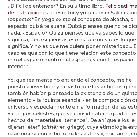
¿Difícil de entender? En su último libro,
Felicidad, m
de instrucciones
, el escritor y yogui Javier Salinas dic
respecto: “En yoga existe el concepto de akasha, o
espacio; quizá te suene. Quizá pienses que no te dic
nada. ¿Espacio? Quizá pienses que ya sabes lo que
significa, pero si piensas eso es que no sabes lo que
significa. Y no es que me quiera poner misterioso… E
caso es que con lo que tiene relación este concepto
con el espacio dentro del espacio, y con tu espacio
interior”.
Yo, que realmente no entiendo el concepto, me he
puesto a investigar y he visto que los antiguos grie
también habían planteado la existencia de un quint
elemento – la “quinta esencia”- en la composición d
universo y especialmente en la formación de las estr
y cuerpos celestes, que se consideraba no podían e
hechos de materiales “terrenos”. De ahí que ellos le
dijeran “éter” (
aithēr
en griego), cuya etimología est
relacionada con el brillo de los astros y, por tanto, co