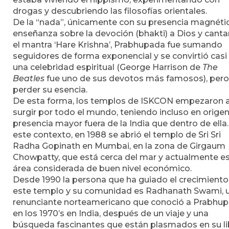
drogas y descubriendo las filosofías orientales.
De la “nada”, únicamente con su presencia magnétic
enseñanza sobre la devoción (bhakti) a Dios y cant
el mantra ‘Hare Krishna’, Prabhupada fue sumando
seguidores de forma exponencial y se convirtió casi
una celebridad espiritual (George Harrison de
The
Beatles
fue uno de sus devotos más famosos), pero
perder su esencia.
De esta forma, los templos de ISKCON empezaron 
surgir por todo el mundo, teniendo incluso en orige
presencia mayor fuera de la India que dentro de ella
este contexto, en 1988 se abrió el templo de Sri Sri
Radha Gopinath en Mumbai, en la zona de Girgaum
Chowpatty, que está cerca del mar y actualmente e
área considerada de buen nivel económico.
Desde 1990 la persona que ha guiado el crecimiento
este templo y su comunidad es Radhanath Swami, 
renunciante norteamericano que conoció a Prabhu
en los 1970’s en India, después de un viaje y una
búsqueda fascinantes que están plasmados en su li