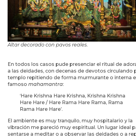
Altar decorado con pavos reales.
En todos los casos pude presenciar el ritual de ador
a las deidades, con decenas de devotos circulando p
templo repitiendo de forma murmurante o interna e
famoso
mahamantra
:
‘Hare Krishna Hare Krishna, Krishna Krishna
Hare Hare / Hare Rama Hare Rama, Rama
Rama Hare Hare’.
El ambiente es muy tranquilo, muy hospitalario y la
vibración me pareció muy espiritual. Un lugar ideal p
sentarse a meditar o a observar las deidades o a rep