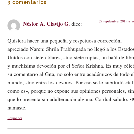
3 comentarios
28 septiembre, 2015 a la
Néstor A. Clavijo G.
dice:
Quisiera hacer una pequeña y respetuosa corrección,
apreciado Naren: Shrila Prabhupada no llegó a los Estado
Unidos con siete dólares, sino siete rupias, un baúl de libr
y muchísima devoción por el Señor Krishna. Es muy céle
su comentario al Gita, no solo entre académicos de todo e
mundo, sino entre los devotos. Por eso se lo subtituló «tal
como es», porque no expone sus opiniones personales, si
que lo presenta sin adulteración alguna. Cordial saludo. नम
namaste.
Responder