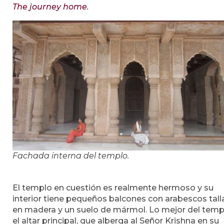
The journey home
.
Fachada interna del templo.
El templo en cuestión es realmente hermoso y su
interior tiene pequeños balcones con arabescos tal
en madera y un suelo de mármol. Lo mejor del temp
el altar principal, que alberga al Señor Krishna en su