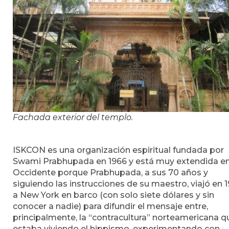
Fachada exterior del templo.
ISKCON es una organización espiritual fundada por
Swami Prabhupada en 1966 y está muy extendida e
Occidente porque Prabhupada, a sus 70 años y
siguiendo las instrucciones de su maestro, viajó en 
a New York en barco (con solo siete dólares y sin
conocer a nadie) para difundir el mensaje entre,
principalmente, la “contracultura” norteamericana q
estaba viviendo el hippismo, experimentando con