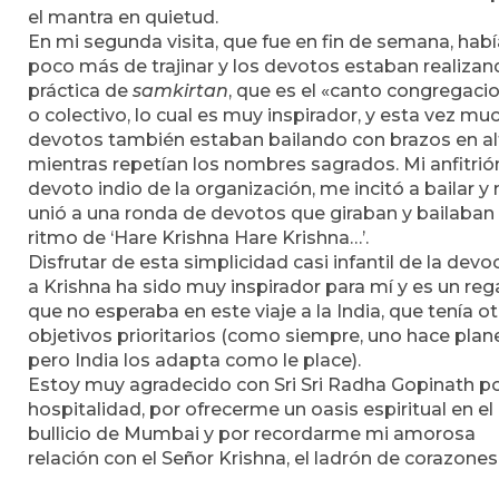
el mantra en quietud.
En mi segunda visita, que fue en fin de semana, habí
poco más de trajinar y los devotos estaban realizan
práctica de
samkirtan
, que es el «canto congregaci
o colectivo, lo cual es muy inspirador, y esta vez mu
devotos también estaban bailando con brazos en al
mientras repetían los nombres sagrados. Mi anfitrió
devoto indio de la organización, me incitó a bailar y
unió a una ronda de devotos que giraban y bailaban 
ritmo de ‘Hare Krishna Hare Krishna…’.
Disfrutar de esta simplicidad casi infantil de la devo
a Krishna ha sido muy inspirador para mí y es un reg
que no esperaba en este viaje a la India, que tenía o
objetivos prioritarios (como siempre, uno hace plan
pero India los adapta como le place).
Estoy muy agradecido con Sri Sri Radha Gopinath po
hospitalidad, por ofrecerme un oasis espiritual en el
bullicio de Mumbai y por recordarme mi amorosa
relación con el Señor Krishna, el ladrón de corazones