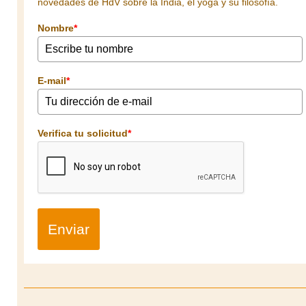
novedades de HdV sobre la India, el yoga y su filosofía.
Nombre
*
E-mail
*
Verifica tu solicitud
*
Enviar