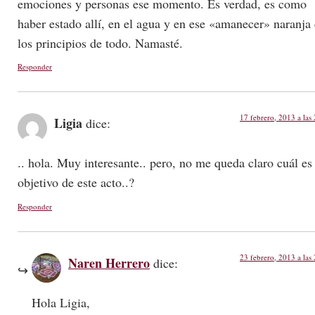
emociones y personas ese momento. Es verdad, es como
haber estado allí, en el agua y en ese «amanecer» naranja
los principios de todo. Namasté.
Responder
17 febrero, 2013 a las
Ligia
dice:
.. hola. Muy interesante.. pero, no me queda claro cuál es 
objetivo de este acto..?
Responder
23 febrero, 2013 a las
Naren Herrero
dice:
Hola Ligia,