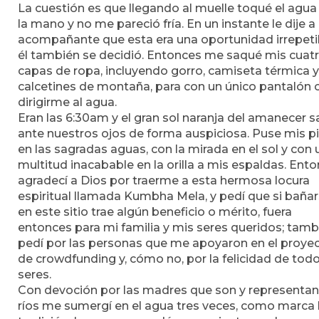
La cuestión es que llegando al muelle toqué el agua
la mano y no me pareció fría. En un instante le dije a
acompañante que esta era una oportunidad irrepeti
él también se decidió. Entonces me saqué mis cuat
capas de ropa, incluyendo gorro, camiseta térmica y
calcetines de montaña, para con un único pantalón 
dirigirme al agua.
Eran las 6:30am y el gran sol naranja del amanecer sa
ante nuestros ojos de forma auspiciosa. Puse mis p
en las sagradas aguas, con la mirada en el sol y con
multitud inacabable en la orilla a mis espaldas. Ent
agradecí a Dios por traerme a esta hermosa locura
espiritual llamada Kumbha Mela, y pedí que si baña
en este sitio trae algún beneficio o mérito, fuera
entonces para mi familia y mis seres queridos; tamb
pedí por las personas que me apoyaron en el proye
de crowdfunding y, cómo no, por la felicidad de todo
seres.
Con devoción por las madres que son y representan
ríos me sumergí en el agua tres veces, como marca 