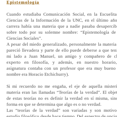
Epistemología
Cuando estudiaba Comunicación Social, en la Escuelit
Ciencias de la Información de la UNC, en el último añ
carrera había una materia que a nadie pasaba desapercib
sobre todo por su solemne nombre: “Epistemología de
Ciencias Sociales”.
A pesar del miedo generalizado, personalmente la materi
pareció llevadera y parte de ello puede deberse a que ten
mi lado a Juan Manuel, un amigo y compañero de cl
experto en filosofía, y además, en nuestro horario
asignatura contaba con un profesor que era muy bueno
nombre era Horacio Etchichurry).
Si mi recuerdo no me engaña, el eje de aquella mister
materia eran las llamadas “Teorías de la verdad”. El obje
de estas teorías no es definir la verdad en sí misma, sin
forma en que se determina que algo es o no verdad.
Las “teorías de la verdad” son variadas y son motiv
estudio filosófico desde hace tiempo. Del espectro de opci