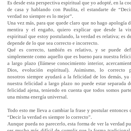
Es desde esta perspectiva espiritual que yo adopté, en la co
de casa y hablando con Paulita, el estandarte de “Deci
verdad no siempre es lo mejor”.
Una vez más, para que quede claro que no hago apología d
mentira y el engaño, quiero explicar que desde la vi
espiritual que estoy postulando, la verdad es relativa; es de
depende de lo que sea correcto e incorrecto.
Qué es correcto, también es relativo, y se puede def
simplemente como aquello que es bueno para nuestra felic
a largo plazo (llámese conocimiento interior, acercamien
Dios, evolución espiritual). Asimismo, lo correcto 
nosotros siempre ayudará a la felicidad de los demás, ya
nuestra felicidad a largo plazo no puede estar separada d
felicidad ajena, teniendo en cuenta que todos somos part
una misma energía universal.
Todo esto me lleva a cambiar la frase y postular entonces 
“Decir la verdad es siempre lo correcto”.
Aunque pueda no parecerlo, esta forma de ver la verdad p
ser mucho más difícil de cumplir que la forma tradicional