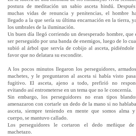
postura de meditación un sabio asceta hindú. Despué
muchas vidas de renuncia y penitencias, el hombre h
llegado a la que sería su última encarnación en la tierra, y
los umbrales de la iluminación.
Un buen día llegó corriendo un desesperado hombre, que 
ser perseguido por una banda de enemigos, luego de lo cua
subió al árbol que servía de cobijo al asceta, pidiéndole
favor que no delatara su escondite.
A los pocos minutos llegaron los perseguidores, armado
machetes, y le preguntaron al asceta si había visto pasa
fugitivo. El asceta, ajeno a todo, prefirió no respon
evitando así entrometerse en un tema que no le concernía.
Sin embargo, los perseguidores no eran tipos bland
amenazaron con cortarle un dedo de la mano si no hablaba
asceta, siempre teniendo en mente que somos alma y
cuerpo, se mantuvo callado.
Los perseguidores le cortaron el dedo meñique de
machetazo.