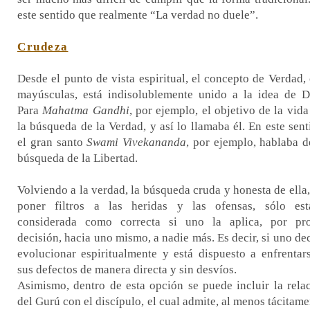
este sentido que realmente “La verdad no duele”.
Crudeza
Desde el punto de vista espiritual, el concepto de Verdad,
mayúsculas, está indisolublemente unido a la idea de D
Para
Mahatma
Gandhi
, por ejemplo, el objetivo de la vida
la búsqueda de la Verdad, y así lo llamaba él. En este sent
el gran santo
Swami Vivekananda
, por ejemplo, hablaba d
búsqueda de la Libertad.
Volviendo a la verdad, la búsqueda cruda y honesta de ella,
poner filtros a las heridas y las ofensas, sólo est
considerada como correcta si uno la aplica, por pr
decisión, hacia uno mismo, a nadie más. Es decir, si uno de
evolucionar espiritualmente y está dispuesto a enfrentar
sus defectos de manera directa y sin desvíos.
Asimismo, dentro de esta opción se puede incluir la rela
del Gurú con el discípulo, el cual admite, al menos tácitame