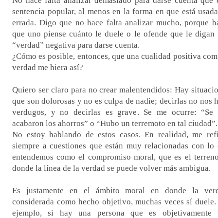
No hace falta analizar demasiado para darse cuenta que 
sentencia popular, al menos en la forma en que está usada
errada. Digo que no hace falta analizar mucho, porque b
que uno piense cuánto le duele o le ofende que le digan
“verdad” negativa para darse cuenta.
¿Cómo es posible, entonces, que una cualidad positiva com
verdad me hiera así?
Quiero ser claro para no crear malentendidos: Hay situaci
que son dolorosas y no es culpa de nadie; decirlas no nos 
verdugos, y no decirlas es grave. Se me ocurre: “Se
acabaron los ahorros” o “Hubo un terremoto en tal ciudad”.
No estoy hablando de estos casos. En realidad, me ref
siempre a cuestiones que están muy relacionadas con lo
entendemos como el compromiso moral, que es el terren
donde la línea de la verdad se puede volver más ambigua.
Es justamente en el ámbito moral en donde la verd
considerada como hecho objetivo, muchas veces sí duele.
ejemplo, si hay una persona que es objetivamente f