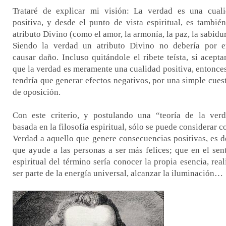
Trataré de explicar mi visión: La verdad es una cual
positiva, y desde el punto de vista espiritual, es tambié
atributo Divino (como el amor, la armonía, la paz, la sabidur
Siendo la verdad un atributo Divino no debería por 
causar daño. Incluso quitándole el ribete teísta, si acept
que la verdad es meramente una cualidad positiva, entonce
tendría que generar efectos negativos, por una simple cues
de oposición.
Con este criterio, y postulando una “teoría de la ver
basada en la filosofía espiritual, sólo se puede considerar 
Verdad a aquello que genere consecuencias positivas, es d
que ayude a las personas a ser más felices; que en el sen
espiritual del término sería conocer la propia esencia, real
ser parte de la energía universal, alcanzar la iluminación…