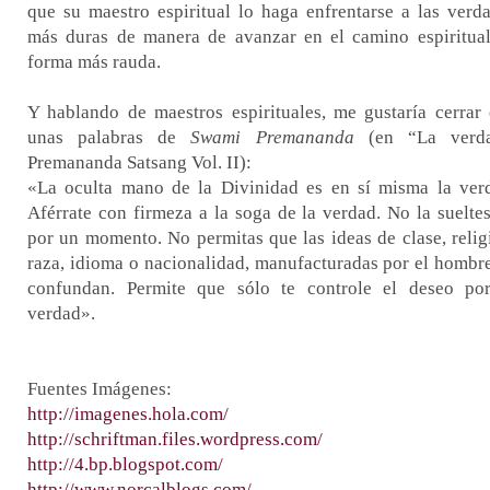
que su maestro espiritual lo haga enfrentarse a las verd
más duras de manera de avanzar en el camino espiritua
forma más rauda.
Y hablando de maestros espirituales, me gustaría cerrar
unas palabras de
Swami Premananda
(en “La verda
Premananda Satsang Vol. II):
«La oculta mano de la Divinidad es en sí misma la ver
Aférrate con firmeza a la soga de la verdad. No la sueltes
por un momento. No permitas que las ideas de clase, relig
raza, idioma o nacionalidad, manufacturadas por el hombre
confundan. Permite que sólo te controle el deseo po
verdad».
Fuentes Imágenes:
http://imagenes.hola.com/
http://schriftman.files.wordpress.com/
http://4.bp.blogspot.com/
http://www.norcalblogs.com/