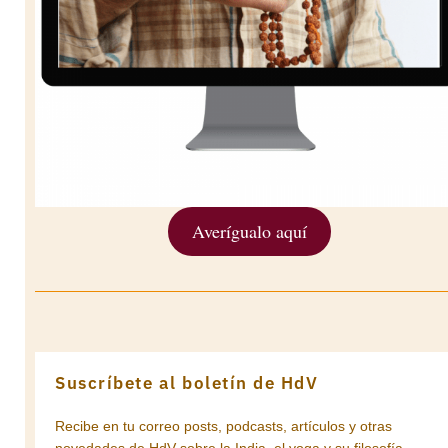
Averígualo aquí
Suscríbete al boletín de HdV
Recibe en tu correo posts, podcasts, artículos y otras
novedades de HdV sobre la India, el yoga y su filosofía.