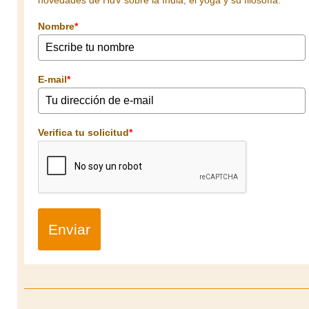
Nombre
*
E-mail
*
Verifica tu solicitud
*
Enviar