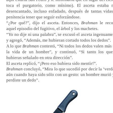
toca el purgatorio, como mínimo). El asceta estaba
desencantado, incluso enfadado, después de tantas vida
penitencia tener que seguir esforzándose.
“¿Por qué?”, dijo el asceta. Entonces,
Brahman
le reco
aquel episodio del fugitivo, el árbol y los machetes.
“Yo no dije ni una palabra”, se excusó el asceta ingenuame
y agregó, “Además, me hubieran cortado todos los dedos”.
A lo que
Brahman
contestó, “Ni todos los dedos valen más
la vida de un hombre”, y continuó, “Si tanto los que
hubieras señalado en otra dirección”.
El asceta replicó, “¡Pero eso hubiera sido mentir!”.
Brahman
concluyó, “Mira lo que sucedió por decir la ‘verd
aún cuando haya sido sólo con un gesto: un hombre murió 
perdiste un dedo”.