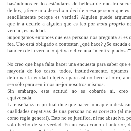
basándonos en los estándares de belleza de nuestra soci
de hoy, ¿tiene uno derecho a decirle a esa persona que es 
sencillamente porque es verdad? Alguien puede argume
que ir a decirle a alguien que es feo por
motu proprio
no
verdad, es maldad.
Supongamos entonces que esa persona nos pregunta si es 
fea. Uno está obligado a contestar, ¿qué hace? ¿Se escuda e
bandera de la verdad objetiva o dice una “mentira piadosa”
No creo que haga falta hacer una encuesta para saber que e
mayoría de los casos, todos, instintivamente, optamos
deformar la verdad objetiva para así no herir al otro, au
sea sólo para sentirnos mejor nosotros mismos.
Sin embargo, esta actitud no es cobarde ni, creo 
equivocada.
La enseñanza espiritual dice que hacer hincapié o destacar
cualidades negativas de una persona no es correcto (al m
como regla general). Esto no se justifica, ni me absuelve, po
solo hecho de ser verdad. En un caso como el anterior, d