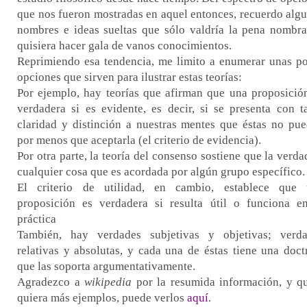
que nos fueron mostradas en aquel entonces, recuerdo alg
nombres e ideas sueltas que sólo valdría la pena nombra
quisiera hacer gala de vanos conocimientos.
Reprimiendo esa tendencia, me limito a enumerar unas p
opciones que sirven para ilustrar estas teorías:
Por ejemplo, hay teorías que afirman que una proposició
verdadera si es evidente, es decir, si se presenta con t
claridad y distinción a nuestras mentes que éstas no pu
por menos que aceptarla (el criterio de evidencia).
Por otra parte, la teoría del consenso sostiene que la verda
cualquier cosa que es acordada por algún grupo específico.
El criterio de utilidad, en cambio, establece que 
proposición es verdadera si resulta útil o funciona e
práctica
También, hay verdades subjetivas y objetivas; verd
relativas y absolutas, y cada una de éstas tiene una doct
que las soporta argumentativamente.
Agradezco a
wikipedia
por la resumida información, y q
quiera más ejemplos, puede verlos
aquí
.