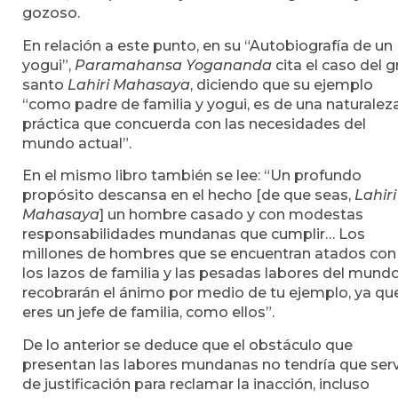
gozoso.
En relación a este punto, en su “Autobiografía de un
yogui”,
Paramahansa Yogananda
cita el caso del g
santo
Lahiri Mahasaya
, diciendo que su ejemplo
“como padre de familia y yogui, es de una naturalez
práctica que concuerda con las necesidades del
mundo actual”.
En el mismo libro también se lee: “Un profundo
propósito descansa en el hecho [de que seas,
Lahiri
Mahasaya
] un hombre casado y con modestas
responsabilidades mundanas que cumplir… Los
millones de hombres que se encuentran atados con
los lazos de familia y las pesadas labores del mund
recobrarán el ánimo por medio de tu ejemplo, ya qu
eres un jefe de familia, como ellos”.
De lo anterior se deduce que el obstáculo que
presentan las labores mundanas no tendría que serv
de justificación para reclamar la inacción, incluso