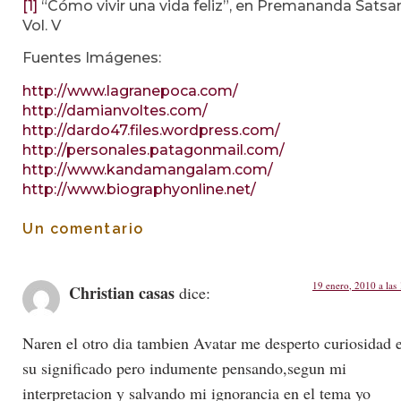
[1]
“Cómo vivir una vida feliz”, en Premananda Satsa
Vol. V
Fuentes Imágenes:
http://www.lagranepoca.com/
http://damianvoltes.com/
http://dardo47.files.wordpress.com/
http://personales.patagonmail.com/
http://www.kandamangalam.com/
http://www.biographyonline.net/
Un comentario
19 enero, 2010 a las
Christian casas
dice:
Naren el otro dia tambien Avatar me desperto curiosidad 
su significado pero indumente pensando,segun mi
interpretacion y salvando mi ignorancia en el tema yo