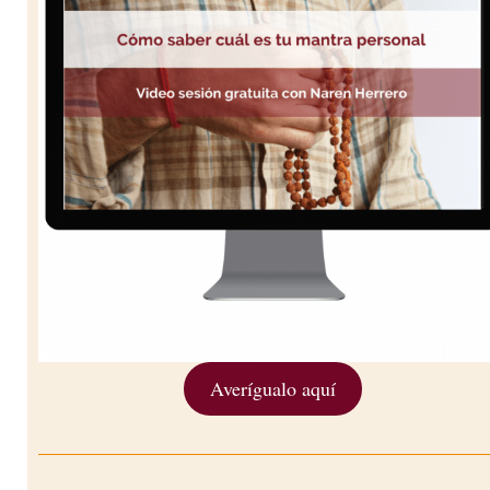
Averígualo aquí