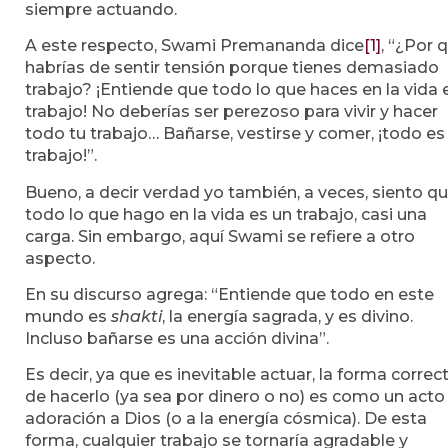
siempre actuando.
A este respecto, Swami Premananda dice
[1]
, “¿Por 
habrías de sentir tensión porque tienes demasiado
trabajo? ¡Entiende que todo lo que haces en la vida 
trabajo! No deberías ser perezoso para vivir y hacer
todo tu trabajo… Bañarse, vestirse y comer, ¡todo es
trabajo!”.
Bueno, a decir verdad yo también, a veces, siento q
todo lo que hago en la vida es un trabajo, casi una
carga. Sin embargo, aquí Swami se refiere a otro
aspecto.
En su discurso agrega: “Entiende que todo en este
mundo es
shakti
, la energía sagrada, y es divino.
Incluso bañarse es una acción divina”.
Es decir, ya que es inevitable actuar, la forma correc
de hacerlo (ya sea por dinero o no) es como un acto
adoración a Dios (o a la energía cósmica). De esta
forma, cualquier trabajo se tornaría agradable y