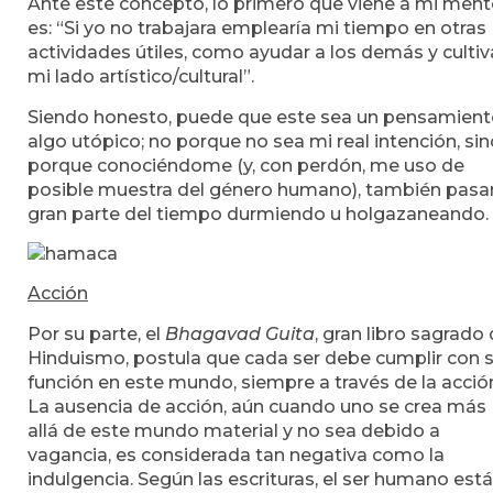
Ante este concepto, lo primero que viene a mi ment
es: “Si yo no trabajara emplearía mi tiempo en otras
actividades útiles, como ayudar a los demás y cultiv
mi lado artístico/cultural”.
Siendo honesto, puede que este sea un pensamien
algo utópico; no porque no sea mi real intención, si
porque conociéndome (y, con perdón, me uso de
posible muestra del género humano), también pasar
gran parte del tiempo durmiendo u holgazaneando.
Acción
Por su parte, el
Bhagavad Guita
, gran libro sagrado 
Hinduismo, postula que cada ser debe cumplir con 
función en este mundo, siempre a través de la acció
La ausencia de acción, aún cuando uno se crea más
allá de este mundo material y no sea debido a
vagancia, es considerada tan negativa como la
indulgencia. Según las escrituras, el ser humano está