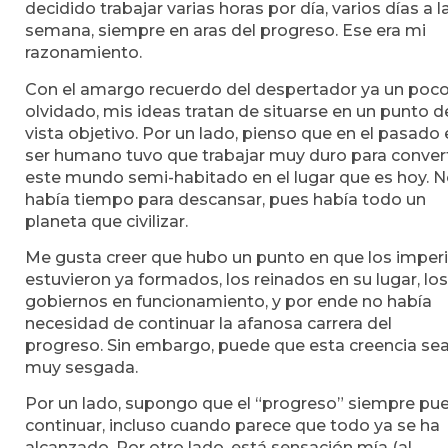
decidido trabajar varias horas por día, varios días a l
semana, siempre en aras del progreso. Ese era mi
razonamiento.
Con el amargo recuerdo del despertador ya un poc
olvidado, mis ideas tratan de situarse en un punto d
vista objetivo. Por un lado, pienso que en el pasado 
ser humano tuvo que trabajar muy duro para convert
este mundo semi-habitado en el lugar que es hoy. 
había tiempo para descansar, pues había todo un
planeta que civilizar.
Me gusta creer que hubo un punto en que los imper
estuvieron ya formados, los reinados en su lugar, los
gobiernos en funcionamiento, y por ende no había
necesidad de continuar la afanosa carrera del
progreso. Sin embargo, puede que esta creencia se
muy sesgada.
Por un lado, supongo que el “progreso” siempre pu
continuar, incluso cuando parece que todo ya se ha
alcanzado. Por otro lado, está sensación mía (al