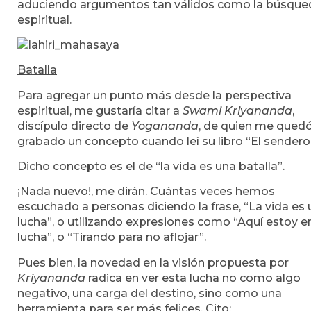
aduciendo argumentos tan válidos como la búsque
espiritual.
Batalla
Para agregar un punto más desde la perspectiva
espiritual, me gustaría citar a
Swami Kriyananda
,
discípulo directo de
Yogananda
, de quien me qued
grabado un concepto cuando leí su libro “El sendero
Dicho concepto es el de “la vida es una batalla”.
¡Nada nuevo!, me dirán. Cuántas veces hemos
escuchado a personas diciendo la frase, “La vida es
lucha”, o utilizando expresiones como “Aquí estoy en
lucha”, o “Tirando para no aflojar”.
Pues bien, la novedad en la visión propuesta por
Kriyananda
radica en ver esta lucha no como algo
negativo, una carga del destino, sino como una
herramienta para ser más felices. Cito: