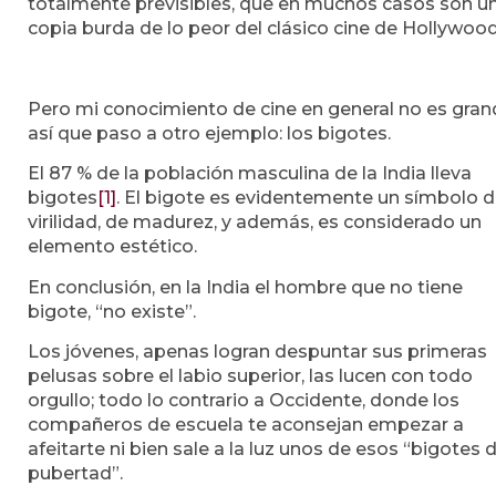
totalmente previsibles, que en muchos casos son u
copia burda de lo peor del clásico cine de Hollywood
Pero mi conocimiento de cine en general no es gran
así que paso a otro ejemplo: los bigotes.
El 87 % de la población masculina de la India lleva
bigotes
[1]
. El bigote es evidentemente un símbolo 
virilidad, de madurez, y además, es considerado un
elemento estético.
En conclusión, en la India el hombre que no tiene
bigote, “no existe”.
Los jóvenes, apenas logran despuntar sus primeras
pelusas sobre el labio superior, las lucen con todo
orgullo; todo lo contrario a Occidente, donde los
compañeros de escuela te aconsejan empezar a
afeitarte ni bien sale a la luz unos de esos “bigotes 
pubertad”.