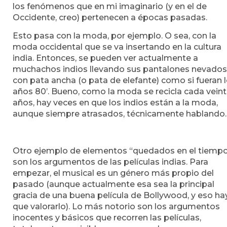
los fenómenos que en mi imaginario (y en el de
Occidente, creo) pertenecen a épocas pasadas.
Esto pasa con la moda, por ejemplo. O sea, con la
moda occidental que se va insertando en la cultura
india. Entonces, se pueden ver actualmente a
muchachos indios llevando sus pantalones nevados
con pata ancha (o pata de elefante) como si fueran 
años 80’. Bueno, como la moda se recicla cada vein
años, hay veces en que los indios están a la moda,
aunque siempre atrasados, técnicamente hablando.
Otro ejemplo de elementos “quedados en el tiemp
son los argumentos de las películas indias. Para
empezar, el musical es un género más propio del
pasado (aunque actualmente esa sea la principal
gracia de una buena película de Bollywood, y eso ha
que valorarlo). Lo más notorio son los argumentos
inocentes y básicos que recorren las películas,