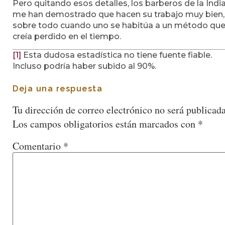
Pero quitando esos detalles, los barberos de la Indi
me han demostrado que hacen su trabajo muy bien,
sobre todo cuando uno se habitúa a un método que
creía perdido en el tiempo.
[1]
Esta dudosa estadística no tiene fuente fiable.
Incluso podría haber subido al 90%.
Deja una respuesta
Tu dirección de correo electrónico no será publicada
Los campos obligatorios están marcados con
*
Comentario
*