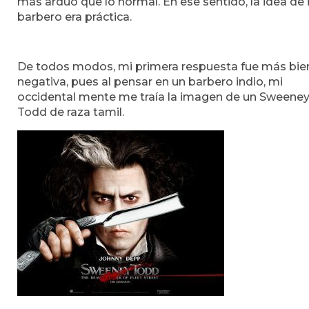
más arduo que lo normal. En ese sentido, la idea de i
barbero era práctica.
De todos modos, mi primera respuesta fue más bie
negativa, pues al pensar en un barbero indio, mi
occidental mente me traía la imagen de un Sweene
Todd de raza tamil.