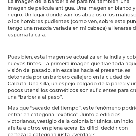
La imagen de la barbería es para mí, también, una
imagen de película antigua. Una imagen en blanco y
negro. Un lugar donde van los abuelos o los mafios
o los hombres pudientes (como ven, sobre este pu
tengo una mezcla variada en mi cabeza) a llenarse 
espuma la cara.
Pues bien, esta imagen se actualiza en la India y cob
nuevos tintes. La primera imagen que trae toda aque
visión del pasado, sin escalas hacia el presente, es
detonada por un barbero callejero en la ciudad de
Calcuta. Una silla, un espejo colgado de la pared y u
pocos utensilios cosméticos son suficientes para cr
una “barbería al paso”.
Más que “sacado del tiempo”, este fenómeno podrí
entrar en categoría “exótico”. Junto a edificios
victorianos, vestigio de la colonia británica, un indio
afeita a otros en plena acera. Es difícil decidir con
certeza la categoría justa, ¿verdad?