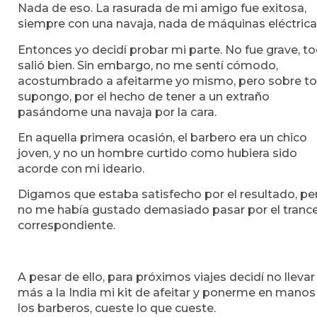
Nada de eso. La rasurada de mi amigo fue exitosa,
siempre con una navaja, nada de máquinas eléctrica
Entonces yo decidí probar mi parte. No fue grave, t
salió bien. Sin embargo, no me sentí cómodo,
acostumbrado a afeitarme yo mismo, pero sobre to
supongo, por el hecho de tener a un extraño
pasándome una navaja por la cara.
En aquella primera ocasión, el barbero era un chico
joven, y no un hombre curtido como hubiera sido
acorde con mi ideario.
Digamos que estaba satisfecho por el resultado, pe
no me había gustado demasiado pasar por el tranc
correspondiente.
A pesar de ello, para próximos viajes decidí no llevar
más a la India mi kit de afeitar y ponerme en manos
los barberos, cueste lo que cueste.