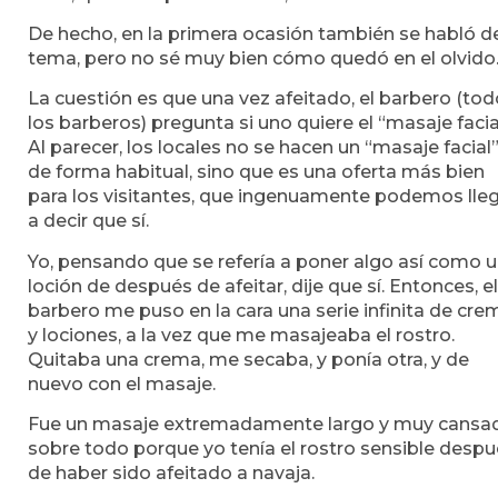
De hecho, en la primera ocasión también se habló d
tema, pero no sé muy bien cómo quedó en el olvido
La cuestión es que una vez afeitado, el barbero (to
los barberos) pregunta si uno quiere el “masaje facia
Al parecer, los locales no se hacen un “masaje facial
de forma habitual, sino que es una oferta más bien
para los visitantes, que ingenuamente podemos lle
a decir que sí.
Yo, pensando que se refería a poner algo así como 
loción de después de afeitar, dije que sí. Entonces, el
barbero me puso en la cara una serie infinita de cre
y lociones, a la vez que me masajeaba el rostro.
Quitaba una crema, me secaba, y ponía otra, y de
nuevo con el masaje.
Fue un masaje extremadamente largo y muy cansad
sobre todo porque yo tenía el rostro sensible desp
de haber sido afeitado a navaja.