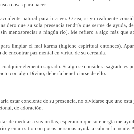
busca cosas para hacer.
cidente natural para ir a ver. O sea, si yo realmente consid
nsidero que su sola presencia tendría que serme de ayuda, de
sin menospreciar a ningún río). Me refiero a algo más que a
 para limpiar el mal karma (higiene espiritual entonces). Apar
a de encontrar paz mental en virtud de su cercanía.
ra cualquier elemento sagrado. Si algo se considera sagrado es 
tacto con algo Divino, debería beneficiarse de ello.
aría estar conciente de su presencia, no olvidarse que uno está
cional, de adoración.
atar de meditar a sus orillas, esperando que su energía me ayud
 río y en un sitio con pocas personas ayuda a calmar la mente. 