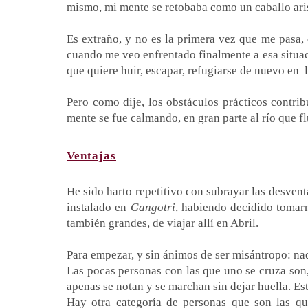
mismo, mi mente se retobaba como un caballo ari
Es extraño, y no es la primera vez que me pasa, 
cuando me veo enfrentado finalmente a esa situac
que quiere huir, escapar, refugiarse de nuevo en
Pero como dije, los obstáculos prácticos contrib
mente se fue calmando, en gran parte al río que f
Ventajas
He sido harto repetitivo con subrayar las desvent
instalado en
Gangotri
, habiendo decidido tomarm
también grandes, de viajar allí en Abril.
Para empezar, y sin ánimos de ser misántropo: na
Las pocas personas con las que uno se cruza son, 
apenas se notan y se marchan sin dejar huella. Es
Hay otra categoría de personas que son las qu