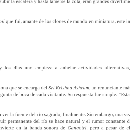
 subir la escalera y hasta lamerse la cola, eran grandes divertim
bil
que fui, amante de los clones de mundo en miniatura, este in
 los días uno empieza a anhelar actividades alternativas
sona que se encarga del
Sri Krishna Ashram
, un renunciante má
gunta de boca de cada visitante. Su respuesta fue simple: “Esta
ver la fuente del río sagrado, finalmente. Sin embargo, una vez
fluir permanente del río se hace natural y el rumor constante d
onvierte en la banda sonora de
Gangotri
, pero a pesar de el