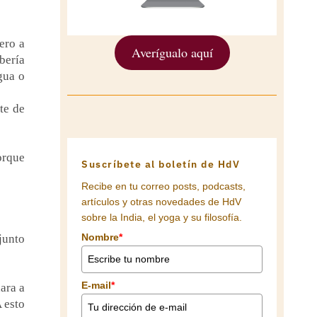
ero a
Averígualo aquí
bería
gua o
te de
porque
Suscríbete al boletín de HdV
Recibe en tu correo posts, podcasts,
artículos y otras novedades de HdV
sobre la India, el yoga y su filosofía.
Nombre
*
 junto
E-mail
*
ara a
A esto