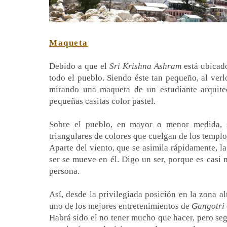
Maqueta
Debido a que el
Sri Krishna Ashram
está ubicado
todo el pueblo. Siendo éste tan pequeño, al verl
mirando una maqueta de un estudiante arquitec
pequeñas casitas color pastel.
Sobre el pueblo, en mayor o menor medida, s
triangulares de colores que cuelgan de los templo
Aparte del viento, que se asimila rápidamente, l
ser se mueve en él. Digo un ser, porque es casi 
persona.
Así, desde la privilegiada posición en la zona 
uno de los mejores entretenimientos de
Gangotri
Habrá sido el no tener mucho que hacer, pero seg