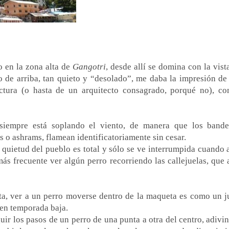
 en la zona alta de
Gangotri
, desde allí se domina con la vist
o de arriba, tan quieto y “desolado”, me daba la impresión de 
tura (o hasta de un arquitecto consagrado, porqué no), co
iempre está soplando el viento, de manera que los bande
s o ashrams, flamean identificatoriamente sin cesar.
a quietud del pueblo es total y sólo se ve interrumpida cuando 
más frecuente ver algún perro recorriendo las callejuelas, que 
alta, ver a un perro moverse dentro de la maqueta es como un j
en temporada baja.
uir los pasos de un perro de una punta a otra del centro, adivi