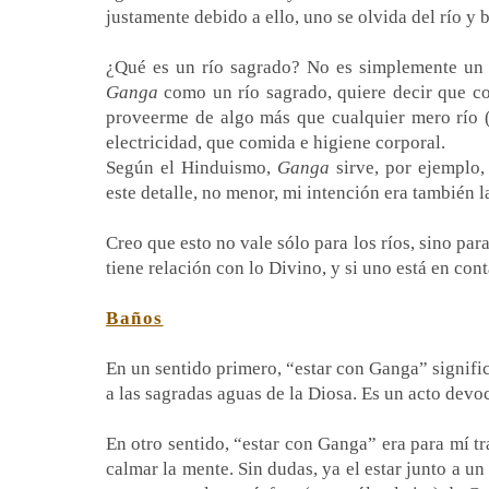
justamente debido a ello, uno se olvida del río y 
¿Qué es un río sagrado? No es simplemente un ac
Ganga
como un río sagrado, quiere decir que co
proveerme de algo más que cualquier mero río (
electricidad, que comida e higiene corporal.
Según el Hinduismo,
Ganga
sirve, por ejemplo,
este detalle, no menor, mi intención era también l
Creo que esto no vale sólo para los ríos, sino pa
tiene relación con lo Divino, y si uno está en con
Baños
En un sentido primero, “estar con Ganga” signific
a las sagradas aguas de la Diosa. Es un acto devo
En otro sentido, “estar con Ganga” era para mí tr
calmar la mente. Sin dudas, ya el estar junto a un