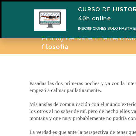
CURSO DE HISTOR
H
40h online
INSCRIPCIONES SOLO HASTA E
El blog de Naren Herrero sobr
filosofía
Pasadas las dos primeras noches y ya con la int
empezó a calmar paulatinamente.
Mis ansias de comunicación con el mundo exterior
los otros al no saber de mí, pero de hecho ellos y
montaña y que muy probablemente no podría cont
La verdad es que ante la perspectiva de tener que