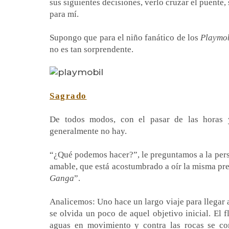
sus siguientes decisiones, verlo cruzar el puente,
para mí.
Supongo que para el niño fanático de los
Playmo
no es tan sorprendente.
Sagrado
De todos modos, con el pasar de las horas y
generalmente no hay.
“¿Qué podemos hacer?”, le preguntamos a la per
amable, que está acostumbrado a oír la misma pre
Ganga
”.
Analicemos: Uno hace un largo viaje para llegar a 
se olvida un poco de aquel objetivo inicial. El 
aguas en movimiento y contra las rocas se c