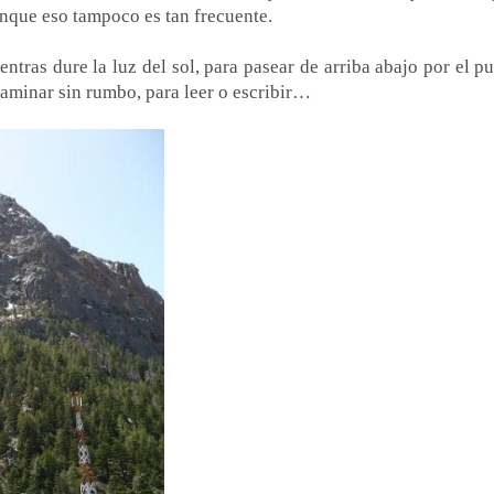
unque eso tampoco es tan frecuente.
ntras dure la luz del sol, para pasear de arriba abajo por el p
 caminar sin rumbo, para leer o escribir…