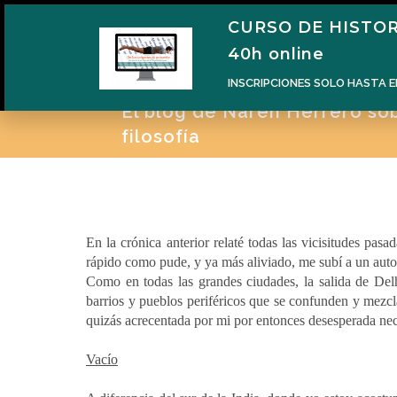
CURSO DE HISTOR
H
40h online
INSCRIPCIONES SOLO HASTA E
El blog de Naren Herrero sobr
filosofía
En la crónica anterior relaté todas las vicisitudes pas
rápido como pude, y ya más aliviado, me subí a un auto
Como en todas las grandes ciudades, la salida de Delhi
barrios y pueblos periféricos que se confunden y mezc
quizás acrecentada por mi por entonces desesperada nec
Vacío