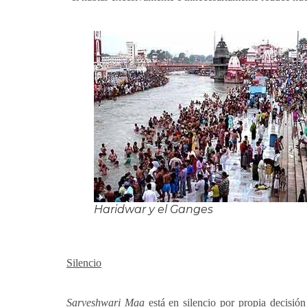
Haridwar y el Ganges
Silencio
Sarveshwari Maa
está en silencio por propia decisi