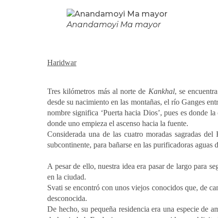
Anandamoyi Ma mayor
Haridwar
Tres kilómetros más al norte de
Kankhal
, se encuentr
desde su nacimiento en las montañas, el río Ganges entr
nombre significa ‘Puerta hacia Dios’, pues es donde la
donde uno empieza el ascenso hacia la fuente.
Considerada una de las cuatro moradas sagradas del
subcontinente, para bañarse en las purificadoras aguas d
A pesar de ello, nuestra idea era pasar de largo para s
en la ciudad.
Svati se encontró con unos viejos conocidos que, de cam
desconocida.
De hecho, su pequeña residencia era una especie de am