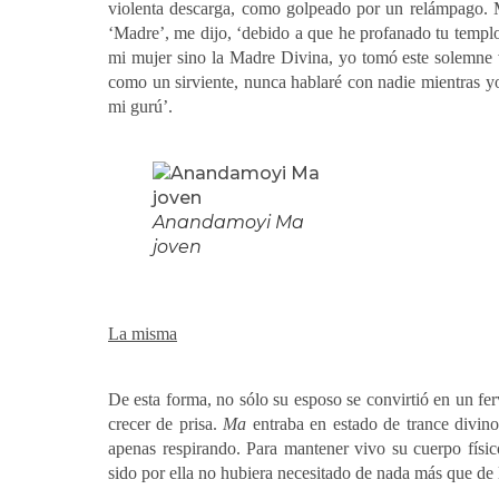
violenta descarga, como golpeado por un relámpago. M
‘Madre’, me dijo, ‘debido a que he profanado tu templo 
mi mujer sino la Madre Divina, yo tomó este solemne vo
como un sirviente, nunca hablaré con nadie mientras yo
mi gurú’.
Anandamoyi Ma
joven
La misma
De esta forma, no sólo su esposo se convirtió en un fer
crecer de prisa.
Ma
entraba en estado de trance divino
apenas respirando. Para mantener vivo su cuerpo físic
sido por ella no hubiera necesitado de nada más que de 