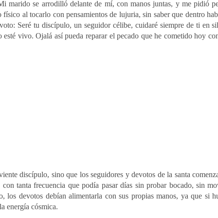
i marido se arrodilló delante de mí, con manos juntas, y me pidió p
físico al tocarlo con pensamientos de lujuria, sin saber que dentro hab
to: Seré tu discípulo, un seguidor célibe, cuidaré siempre de ti en si
 esté vivo. Ojalá así pueda reparar el pecado que he cometido hoy cont
viente discípulo, sino que los seguidores y devotos de la santa comenz
 con tanta frecuencia que podía pasar días sin probar bocado, sin mo
o, los devotos debían alimentarla con sus propias manos, ya que si h
la energía cósmica.