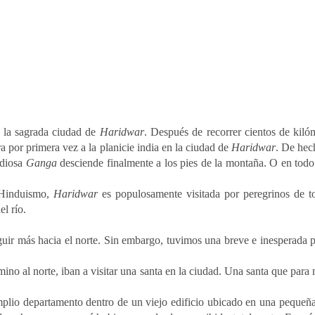
a la sagrada ciudad de
Haridwar
. Después de recorrer cientos de kiló
a por primera vez a la planicie india en la ciudad de
Haridwar
. De hec
 diosa
Ganga
desciende finalmente a los pies de la montaña. O en todo
 Hinduismo,
Haridwar
es populosamente visitada por peregrinos de t
el río.
eguir más hacia el norte. Sin embargo, tuvimos una breve e inesperada 
ino al norte, iban a visitar una santa en la ciudad. Una santa que para 
plio departamento dentro de un viejo edificio ubicado en una pequeña