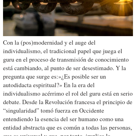
Con la (pos)modernidad y el auge del
individualismo, el tradicional papel que juega el
guru en el proceso de transmisión de conocimiento
está cambiando, al punto de ser desestimado. Y la
pregunta que surge es:»¿Es posible ser un
autodidacta espiritual?» En la era del
individualismo acérrimo el rol del guru está en serio
debate. Desde la Revolución francesa el principio de
“singularidad” tomó fuerza en Occidente
entendiendo la esencia del ser humano como una
entidad abstracta que es común a todas las personas,
que es universal y que, por tanto, implica la