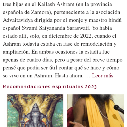
tres hijas en el Kailash Ashram (en la provincia
española de Zamora), perteneciente a la asociación
Advaitavidya dirigida por el monje y maestro hindú
español Swami Satyananda Saraswati. Yo había
estado allí, solo, en diciembre de 2022, cuando el
Ashram todavía estaba en fase de remodelación y
ampliación. En ambas ocasiones la estadía fue
apenas de cuatro días, pero a pesar del breve tiempo
pensé que podía ser útil contar qué se hace y cómo
se vive en un Ashram. Hasta ahora, …
Leer más
Recomendaciones espirituales 2023