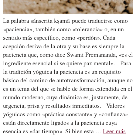
La palabra sánscrita kṣamā puede traducirse como
«paciencia», también como «tolerancia» o, en un
sentido más específico, como «perdón». Cada
acepción deriva de la otra y su base es siempre la
paciencia que, como dice Swami Premananda, «es el
ingrediente esencial si se quiere paz mental«. Para
la tradición yóguica la paciencia es un requisito
básico del camino de autotransformación, aunque no
es un tema del que se hable de forma extendida en el
mundo moderno, cuya dinámica es, justamente, de
urgencia, prisa y resultados inmediatos. Valores
yóguicos como «práctica constante» y «confianza»
están directamente ligados a la paciencia cuya
esencia es «dar tiempo«. Si bien esta …
Leer más