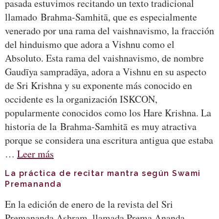
pasada estuvimos recitando un texto tradicional
llamado Brahma-Samhitā, que es especialmente
venerado por una rama del vaishnavismo, la fracción
del hinduismo que adora a Vishnu como el
Absoluto. Esta rama del vaishnavismo, de nombre
Gaudīya sampradāya, adora a Vishnu en su aspecto
de Sri Krishna y su exponente más conocido en
occidente es la organización ISKCON,
popularmente conocidos como los Hare Krishna. La
historia de la Brahma-Samhitā es muy atractiva
porque se considera una escritura antigua que estaba
…
Leer más
La práctica de recitar mantra según Swami
Premananda
En la edición de enero de la revista del Sri
Premananda Ashram, llamada Prema Ananda