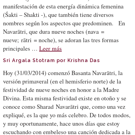
manifestación de esta energía dinámica femenina
(Śakti – Shakti -), que también tiene diversos
nombres según los aspectos que predominen. En
Navarātri, que dura nueve noches (nava =
nueve; rātri = noche), se adoran las tres formas
principales …
Leer más
Sri Argala Stotram por Krishna Das
Hoy (31/03/2014) comenzó Basanta Navarātri, la
versión primaveral (en el hemisferio norte) de la
festividad de nueve noches en honor a la Madre
Divina. Esta misma festividad existe en otoño y se
conoce como Sharad Navarātri que, como una vez
expliqué, es la que yo más celebro. De todos modos,
y muy oportunamente, hace unos días que estoy
escuchando con embeleso una canción dedicada a la