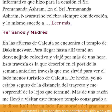
informativo que hizo para la ocasión el Sri
Premananda Ashram. En el Sri Premananda
Ashram, Navaratri se celebra siempre con devoción,
y lo mismo sucede a …
Leer más
Hermanos y Madres
En las afueras de Calcuta se encuentra el templo de
Dakshineswar. Para llegar hasta allí tomé un
desvencijado colectivo y viajé por más de una hora.
Esta travesía es la que describí en el post de la
semana anterior; travesía que me sirvió para ver el
lado menos turístico de Calcuta. De hecho, yo no
estaba seguro de la distancia del trayecto y me
sorprendí de lo lejos que terminé. Más de una razón
me llevó a visitar este famoso templo consagrado a
la diosa Kali: Por un lado, fue morada del gran santo
¡Namaste! Utilizo cookies para optimizar mi sitio web y mi 