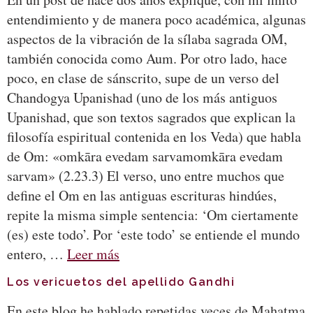
entendimiento y de manera poco académica, algunas
aspectos de la vibración de la sílaba sagrada OM,
también conocida como Aum. Por otro lado, hace
poco, en clase de sánscrito, supe de un verso del
Chandogya Upanishad (uno de los más antiguos
Upanishad, que son textos sagrados que explican la
filosofía espiritual contenida en los Veda) que habla
de Om: «omkāra evedam sarvamomkāra evedam
sarvam» (2.23.3) El verso, uno entre muchos que
define el Om en las antiguas escrituras hindúes,
repite la misma simple sentencia: ‘Om ciertamente
(es) este todo’. Por ‘este todo’ se entiende el mundo
entero, …
Leer más
Los vericuetos del apellido Gandhi
En este blog he hablado repetidas veces de Mahatma