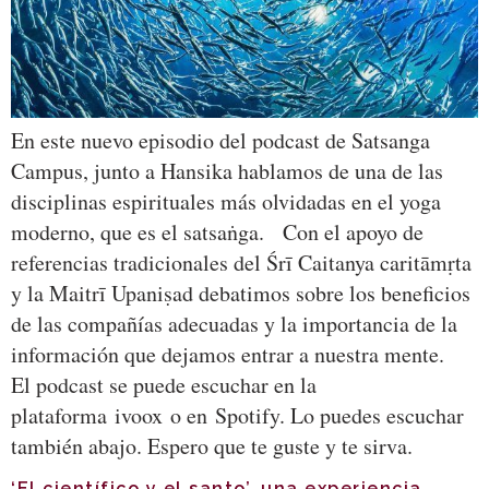
En este nuevo episodio del podcast de Satsanga
Campus, junto a Hansika hablamos de una de las
disciplinas espirituales más olvidadas en el yoga
moderno, que es el satsaṅga. Con el apoyo de
referencias tradicionales del Śrī Caitanya caritāmṛta
y la Maitrī Upaniṣad debatimos sobre los beneficios
de las compañías adecuadas y la importancia de la
información que dejamos entrar a nuestra mente.
El podcast se puede escuchar en la
plataforma ivoox o en Spotify. Lo puedes escuchar
también abajo. Espero que te guste y te sirva.
‘El científico y el santo’, una experiencia