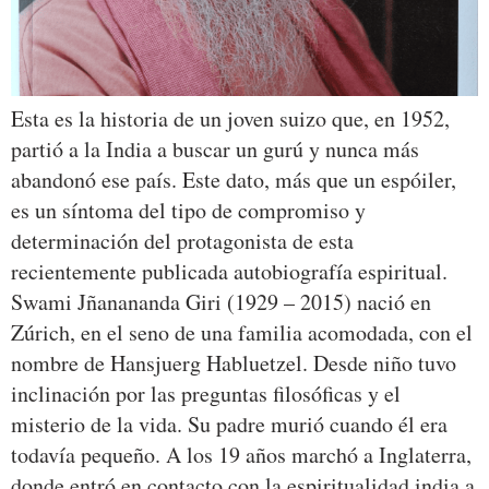
Esta es la historia de un joven suizo que, en 1952,
partió a la India a buscar un gurú y nunca más
abandonó ese país. Este dato, más que un espóiler,
es un síntoma del tipo de compromiso y
determinación del protagonista de esta
recientemente publicada autobiografía espiritual.
Swami Jñanananda Giri (1929 – 2015) nació en
Zúrich, en el seno de una familia acomodada, con el
nombre de Hansjuerg Habluetzel. Desde niño tuvo
inclinación por las preguntas filosóficas y el
misterio de la vida. Su padre murió cuando él era
todavía pequeño. A los 19 años marchó a Inglaterra,
donde entró en contacto con la espiritualidad india a