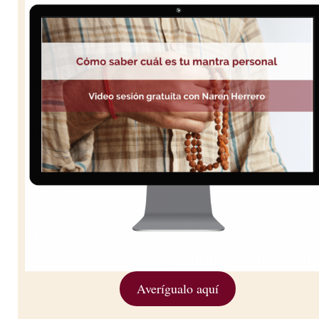
Averígualo aquí