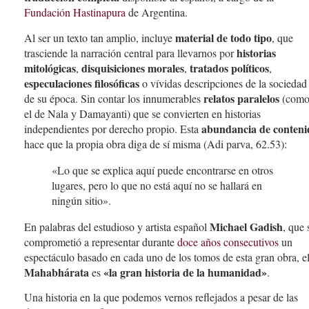
Fundación Hastinapura
de Argentina.
material de todo tipo
Al ser un texto tan amplio, incluye
, que
historias
trasciende la narración central para llevarnos por
mitológicas
disquisiciones morales
tratados políticos
,
,
,
especulaciones filosóficas
o vívidas descripciones de la sociedad
relatos paralelos
de su época. Sin contar los innumerables
(com
el de Nala y Damayanti) que se convierten en historias
abundancia de conteni
independientes por derecho propio. Esta
hace que la propia obra diga de sí misma (Adi parva, 62.53):
«Lo que se explica aquí puede encontrarse en otros
lugares, pero lo que no está aquí no se hallará en
ningún sitio».
Michael Gadish
En palabras del estudioso y artista español
, que 
comprometió a representar durante
doce años consecutivos
un
espectáculo basado en cada uno de los tomos de esta gran obra, e
Mahabhárata
«la gran historia de la humanidad»
es
.
Una historia en la que podemos vernos reflejados a pesar de las