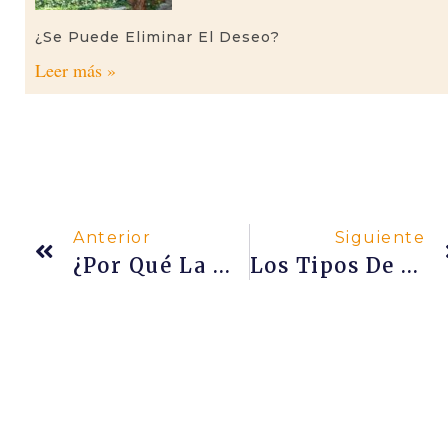
¿Se Puede Eliminar El Deseo?
Leer más »
Anterior
Siguiente
¿Por Qué La Mayoría De Practicantes De Yoga Son Mujeres?
Los Tipos De Dharma