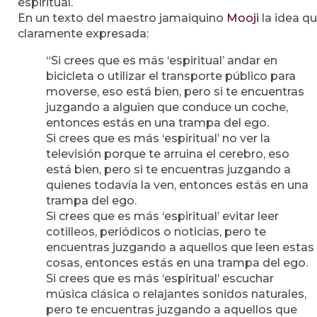
espiritual.
En un texto del maestro jamaiquino
Mooji
la idea q
claramente expresada:
“Si crees que es más ‘espiritual’ andar en
bicicleta o utilizar el transporte público para
moverse, eso está bien, pero si te encuentras
juzgando a alguien que conduce un coche,
entonces estás en una trampa del ego.
Si crees que es más ‘espiritual’ no ver la
televisión porque te arruina el cerebro, eso
está bien, pero si te encuentras juzgando a
quienes todavía la ven, entonces estás en una
trampa del ego.
Si crees que es más ‘espiritual’ evitar leer
cotilleos, periódicos o noticias, pero te
encuentras juzgando a aquellos que leen estas
cosas, entonces estás en una trampa del ego.
Si crees que es más ‘espiritual’ escuchar
música clásica o relajantes sonidos naturales,
pero te encuentras juzgando a aquellos que