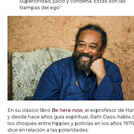
Superioridad, juicio y condena. Estas son las
trampas del ego”
En su clásico libro
Be here now
, el exprofesor de Ha
y desde hace años guía espiritual, Ram Dass, habla 
los choques entre hippies y policías en los años 1970
dice en relación a las polaridades: