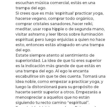
escuchan música comercial, estás en una
trampa del ego.
Si crees que es más ‘espiritual’ practicar yoga,
hacerse vegano, comprar todo orgánico,
comprar cristales sanadores, hacer reiki,
meditar, usar ropa hippie o de segunda mano,
visitar ashrams y leer libros sobre iluminación
espiritual, pero luego enjuicias a quien no hace
esto, entonces estás atrapado en una trampa
del ego.
Estate siempre atento al sentimiento de
superioridad. La idea de que tú eres superior
es la indicación más grande de que estás en
una trampa del ego. Al ego le encanta
escabullirse sin que te des cuenta. Tomará una
idea noble, como empezar a practicar yoga, y
luego la distorsionará para su propósito de
hacerte sentir superior a otros. Empezarás a
menospreciar a aquellos que no están
siguiendo tu recto camino “espiritual”.