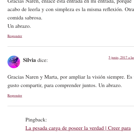
Gracias Naren, enlacé esta entrada en mi entrada, porque
acabo de leerla y con simpleza es la misma reflexión. Otr
comida sabrosa.
Un abrazo.
Responder
5 junio, 2017 a la
Silvia
dice:
Gracias Naren y Marta, por ampliar la visión siempre. Es
gusto compartir, para comprender juntos. Un abrazo.
Responder
Pingback:
La pesada carga de poseer la verdad | Creer para