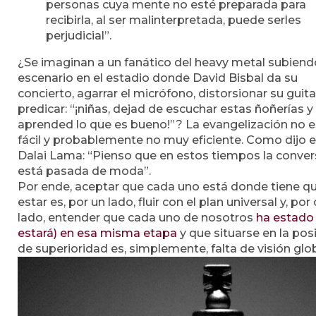
personas cuya mente no esté preparada para
recibirla, al ser malinterpretada, puede serles
perjudicial”.
¿Se imaginan a un fanático del heavy metal subiend
escenario en el estadio donde David Bisbal da su
concierto, agarrar el micrófono, distorsionar su guita
predicar: “¡niñas, dejad de escuchar estas ñoñerías y
aprended lo que es bueno!”? La evangelización no e
fácil y probablemente no muy eficiente. Como dijo e
Dalai Lama: “Pienso que en estos tiempos la conver
está pasada de moda”.
Por ende, aceptar que cada uno está donde tiene q
estar es, por un lado, fluir con el plan universal y, por
lado, entender que cada uno de nosotros
ha estado
estará) en esa misma etapa
y que situarse en la pos
de superioridad es, simplemente, falta de visión glob