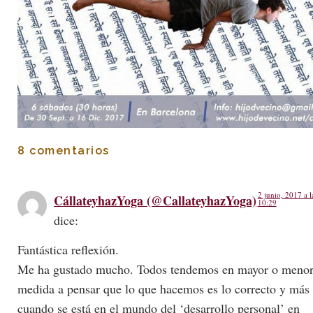
8 comentarios
2 junio, 2017 a l
CállateyhazYoga (@CallateyhazYoga)
10:29
dice:
Fantástica reflexión.
Me ha gustado mucho. Todos tendemos en mayor o meno
medida a pensar que lo que hacemos es lo correcto y más
cuando se está en el mundo del ‘desarrollo personal’ en