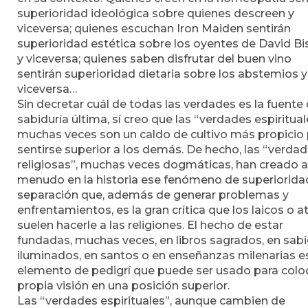
superioridad ideológica sobre quienes descreen y
viceversa; quienes escuchan Iron Maiden sentirán
superioridad estética sobre los oyentes de David Bi
y viceversa; quienes saben disfrutar del buen vino
sentirán superioridad dietaria sobre los abstemios y
viceversa…
Sin decretar cuál de todas las verdades es la fuente
sabiduría última, sí creo que las “verdades espiritual
muchas veces son un caldo de cultivo más propicio
sentirse superior a los demás. De hecho, las “verda
religiosas”, muchas veces dogmáticas, han creado a
menudo en la historia ese fenómeno de superiorida
separación que, además de generar problemas y
enfrentamientos, es la gran crítica que los laicos o a
suelen hacerle a las religiones. El hecho de estar
fundadas, muchas veces, en libros sagrados, en sab
iluminados, en santos o en enseñanzas milenarias e
elemento de pedigrí que puede ser usado para coloc
propia visión en una posición superior.
Las “verdades espirituales”, aunque cambien de