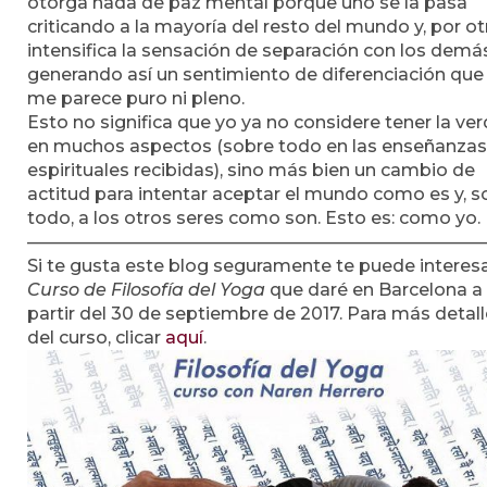
otorga nada de paz mental porque uno se la pasa
criticando a la mayoría del resto del mundo y, por ot
intensifica la sensación de separación con los demá
generando así un sentimiento de diferenciación que
me parece puro ni pleno.
Esto no significa que yo ya no considere tener la ve
en muchos aspectos (sobre todo en las enseñanzas
espirituales recibidas), sino más bien un cambio de
actitud para intentar aceptar el mundo como es y, s
todo, a los otros seres como son. Esto es: como yo.
——————————————————————————
Si te gusta este blog seguramente te puede interesa
Curso de Filosofía del Yoga
que daré en Barcelona a
partir del 30 de septiembre de 2017. Para más detal
del curso, clicar
aquí
.