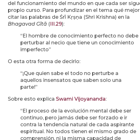
del funcionamiento del mundo en que cada ser sigu
propio curso. Para profundizar en el tema qué mejo
citar las palabras de Śrī Kṛṣṇa (Shri Krishna) en la
Bhagavad Gītā
(
III.29
):
“El hombre de conocimiento perfecto no debe
perturbar al necio que tiene un conocimiento
imperfecto”
O esta otra forma de decirlo:
“¡Que quien sabe el todo no perturbe a
aquellos insensatos que saben solo una
parte!”
Sobre esto explica
Swami Vijoyananda
:
“El proceso de la evolución mental debe ser
continuo, pero jamás debe ser forzado e ir
contra la tendencia natural de cada aspirante
espiritual. No todos tienen el mismo grado de
comprensión, ni la misma capacidad de