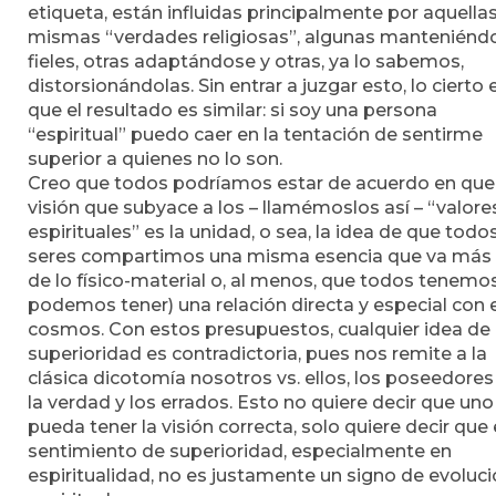
etiqueta, están influidas principalmente por aquella
mismas “verdades religiosas”, algunas manteniénd
fieles, otras adaptándose y otras, ya lo sabemos,
distorsionándolas. Sin entrar a juzgar esto, lo cierto 
que el resultado es similar: si soy una persona
“espiritual” puedo caer en la tentación de sentirme
superior a quienes no lo son.
Creo que todos podríamos estar de acuerdo en que 
visión que subyace a los – llamémoslos así – “valore
espirituales” es la unidad, o sea, la idea de que todo
seres compartimos una misma esencia que va más 
de lo físico-material o, al menos, que todos tenemo
podemos tener) una relación directa y especial con e
cosmos. Con estos presupuestos, cualquier idea de
superioridad es contradictoria, pues nos remite a la
clásica dicotomía nosotros vs. ellos, los poseedores
la verdad y los errados. Esto no quiere decir que uno
pueda tener la visión correcta, solo quiere decir que 
sentimiento de superioridad, especialmente en
espiritualidad, no es justamente un signo de evoluc