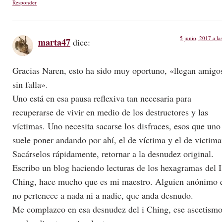
Responder
5 junio, 2017 a la
marta47
dice:
Gracias Naren, esto ha sido muy oportuno, «llegan amigo
sin falla».
Uno está en esa pausa reflexiva tan necesaria para
recuperarse de vivir en medio de los destructores y las
víctimas. Uno necesita sacarse los disfraces, esos que uno
suele poner andando por ahí, el de víctima y el de victima
Sacárselos rápidamente, retornar a la desnudez original.
Escribo un blog haciendo lecturas de los hexagramas del I
Ching, hace mucho que es mi maestro. Alguien anónimo 
no pertenece a nada ni a nadie, que anda desnudo.
Me complazco en esa desnudez del i Ching, ese ascetism