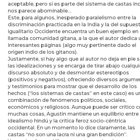
aceptable, pero si es parte del sistema de castas in
nos parece abominable…
Este, para algunos, inesperado paralelismo entre la
discriminación practicada en la India y la del supues
igualitario Occidente encuentra un buen ejemplo en 
llamada comunidad gitana, a la que el autor dedica
interesantes páginas (algo muy pertinente dado el
origen indio de los gitanos).
Justamente, si hay algo que al autor no deja en pie 
las idealizaciones y se encarga de tirar abajo cualqui
discurso absoluto y de desmontar estereotipos
(positivos y negativos), ofreciendo diversos argum
y testimonios para mostrar que el desarrollo de los
hechos (“los sistemas de castas” en este caso) es u
combinación de fenómenos políticos, sociales,
económicos y religiosos. Aunque puede ser crítico 
muchas cosas, Agustín mantiene un equilibrio entre 
idealismo hindú y la crítica feroz socio-céntrica
occidental. En un momento lo dice claramente, las
castas “no son una lacra ni una gran bendición”.