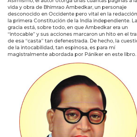
Asimismo, el autor otorga unas cuantas páginas a l
vida y obra de Bhimrao Ambedkar, un personaje
desconocido en Occidente pero vital en la redacció
la primera Constitución de la India independiente. L
gracia está, sobre todo, en que Ambedkar era un
“intocable” y sus acciones marcaron un hito en el tr
de esa “casta” tan defenestrada. De hecho, la cuest
de la intocabilidad, tan espinosa, es para mí
magistralmente abordada por Pániker en este libro.