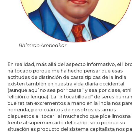
Bhimrao Ambedkar
En realidad, más allá del aspecto informativo, el lib
ha tocado porque me ha hecho pensar que esas
actitudes de distinción de casta típicas de la India
existen también en nuestra vida diaria occidental
(aunque aquí no sea por “casta” y sea por clase, etni
religión o lengua). La “intocabilidad” de seres huma
que retiran excrementos a mano en la India nos par
horrenda, pero cuántos de nosotros estamos
dispuestos a “tocar” al muchacho que pide limosna
frente al supermercado del barrio; sólo porque su
situación es producto del sistema capitalista nos p