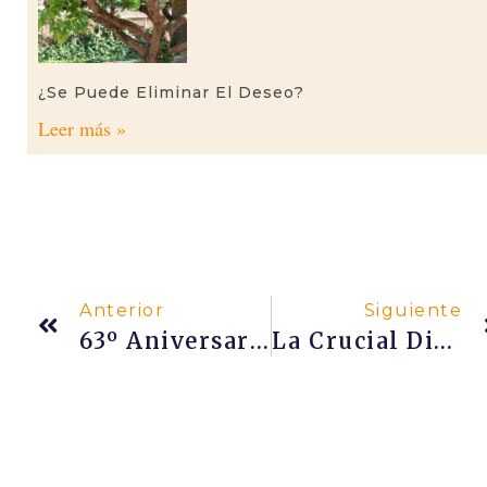
¿Se Puede Eliminar El Deseo?
Leer más »
Anterior
Siguiente
63º Aniversario Del Nacimiento De Swami Premananda
La Crucial Diferencia Entre Contentamiento Y Felicidad