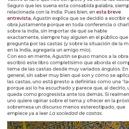
Seguro que les suena esta consabida palabra, siem
relacionada con la India. Pues bien, en
esta breve
entrevista
, Agustín explica que se decidió a escribir 
obra justamente porque en toda conferencia o char
sobre la India, sin importar de qué se hable
exactamente, siempre hay alguien en el público que
pregunta por las castas (y sobre la situación de la m
en la India, agregaría un amigo mío).
Con eso en mente, Agustín se puso manos a la obra
escribió este libro completísimo que aborda el com
tema de las castas desde muy variados ángulos. En
general, sin saber muy bien qué son y cómo se aplic
las castas, uno está presto a definirlas como una “lac
porque así lo ha escuchado y parece que, al decirlo,
queda como progresista ante los demás. Si realme
uno quiere opinar sobre el tema y ofrecer en la pró
sobremesa un discurso menos estereotipado, que
empiece ya a leer
La sociedad de castas
.