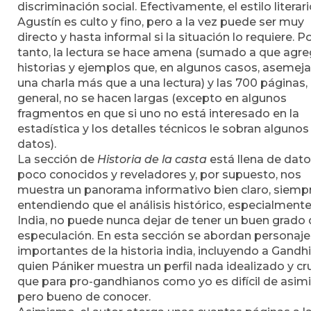
discriminación social. Efectivamente, el estilo literar
Agustín es culto y fino, pero a la vez puede ser muy
directo y hasta informal si la situación lo requiere. P
tanto, la lectura se hace amena (sumado a que agr
historias y ejemplos que, en algunos casos, asemeja
una charla más que a una lectura) y las 700 páginas,
general, no se hacen largas (excepto en algunos
fragmentos en que si uno no está interesado en la
estadística y los detalles técnicos le sobran algunos
datos).
La sección de
Historia de la casta
está llena de dat
poco conocidos y reveladores y, por supuesto, nos
muestra un panorama informativo bien claro, siemp
entendiendo que el análisis histórico, especialment
India, no puede nunca dejar de tener un buen grado
especulación. En esta sección se abordan personaje
importantes de la historia india, incluyendo a Gandhi
quien Pániker muestra un perfil nada idealizado y cr
que para pro-gandhianos como yo es difícil de asimil
pero bueno de conocer.