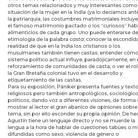
otros temas relacionados y muy interesantes como 
situación de la mujer en la India (ya lo decíamos ante
la patriarquía, las costumbres matrimoniales incluy
el famoso matrimonio pactado o los “curiosos” háb
alimenticios de cada grupo. Uno puede enterarse de
etimología de la palabra
casta
; conocer la escondid
realidad de que en la India los cristianos o los
musulmanes también tienen castas; entender cómo
sistema político actual influye, paradójicamente, en 
reforzamiento de comunidades de casta; o ver el ro
la Gran Bretaña colonial tuvo en el desarrollo y
etiquetamiento de las castas.
Para su exposición, Pániker presenta fuentes y text
religiosos pero también antropológicos, sociológico
políticos, dando voz a diferentes visiones, de forma
mostrar al lector el gran abanico de opiniones sobre
tema, sin por ello esconder su propia opinión. De he
Agustín tiene un lenguaje directo y no se muerde la
lengua a la hora de hablar de cuestiones tabúes o 
difundidas como sexo, violencia de género o