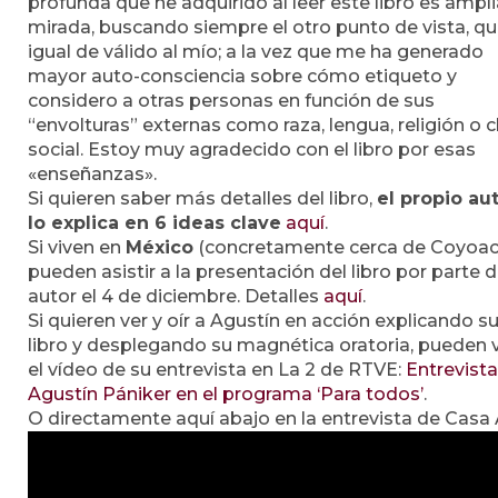
profunda que he adquirido al leer este libro es ampli
mirada, buscando siempre el otro punto de vista, qu
igual de válido al mío; a la vez que me ha generado
mayor auto-consciencia sobre cómo etiqueto y
considero a otras personas en función de sus
“envolturas” externas como raza, lengua, religión o c
social. Estoy muy agradecido con el libro por esas
«enseñanzas».
Si quieren saber más detalles del libro,
el propio au
lo explica en 6 ideas clave
aquí
.
Si viven en
México
(concretamente cerca de Coyoac
pueden asistir a la presentación del libro por parte d
autor el 4 de diciembre. Detalles
aquí
.
Si quieren ver y oír a Agustín en acción explicando s
libro y desplegando su magnética oratoria, pueden 
el vídeo de su entrevista en La 2 de RTVE:
Entrevista
Agustín Pániker en el programa ‘Para todos’
.
O directamente aquí abajo en la entrevista de Casa 