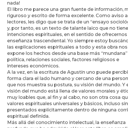
nada!
El libro me parece una gran fuente de información, 
riguroso y escrito de forma excelente. Como aviso a
lectores, les digo que se trata de un “ensayo socioló
y, por tanto, es un texto de talante laico que no tien
intenciones espirituales, en el sentido de ofrecernos
enseñanza trascendental. Yo siempre estoy buscán
las explicaciones espirituales a todo y esta obra nos
expone los hechos desde una base más “mundana”
política, relaciones sociales, factores religiosos e
intereses económicos.
A la vez, en la escritura de Agustín uno puede percibi
forma clara el lado humano y cercano de una perso
que nos muestra su postura, su visión del mundo. Y 
visión del mundo está llena de valores morales y éti
muy loables que, al fin y al cabo, no son otra cosa q
valores espirituales universales y básicos, incluso sin
presentados explícitamente dentro de ninguna corr
espiritual definida.
Más allá del conocimiento intelectual, la enseñanza