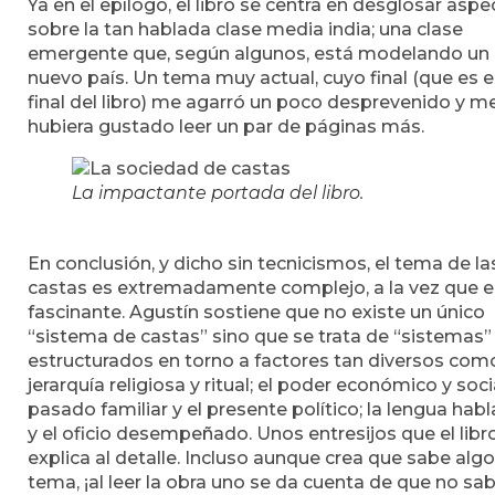
Ya en el epílogo, el libro se centra en desglosar asp
sobre la tan hablada clase media india; una clase
emergente que, según algunos, está modelando un
nuevo país. Un tema muy actual, cuyo final (que es e
final del libro) me agarró un poco desprevenido y m
hubiera gustado leer un par de páginas más.
La impactante portada del libro.
En conclusión, y dicho sin tecnicismos, el tema de la
castas es extremadamente complejo, a la vez que e
fascinante. Agustín sostiene que no existe un único
“sistema de castas” sino que se trata de “sistemas”
estructurados en torno a factores tan diversos como
jerarquía religiosa y ritual; el poder económico y socia
pasado familiar y el presente político; la lengua hab
y el oficio desempeñado. Unos entresijos que el libr
explica al detalle. Incluso aunque crea que sabe algo
tema, ¡al leer la obra uno se da cuenta de que no sab