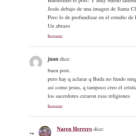
Jesús debajo de una imagen de Santa C
Pero lo de profundizar en el estudio de 
Un abrazo
Responder
juan
dice:
buen post.
pero hay q aclarar q Buda no fundo nin
asi como jesus, q tampoco creo el crist
los sacerdotes crearon esas religiones
Responder
Naren Herrero
dice: