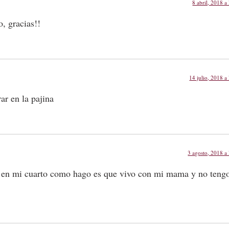
8 abril, 2018 a 
, gracias!!
14 julio, 2018 a 
ar en la pajina
3 agosto, 2018 a 
 en mi cuarto como hago es que vivo con mi mama y no teng