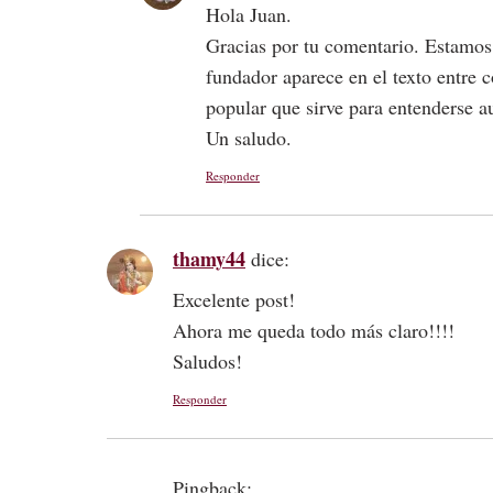
Hola Juan.
Gracias por tu comentario. Estamos
fundador aparece en el texto entre c
popular que sirve para entenderse a
Un saludo.
Responder
thamy44
dice:
Excelente post!
Ahora me queda todo más claro!!!!
Saludos!
Responder
Pingback: