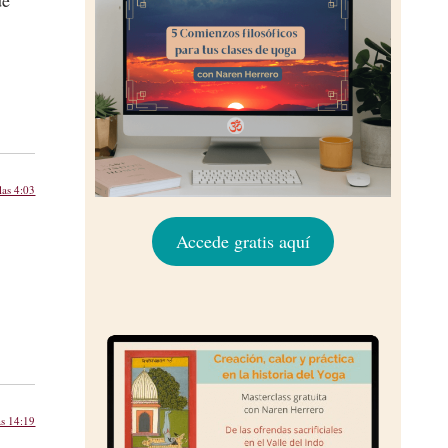
las 4:03
Accede gratis aquí
as 14:19