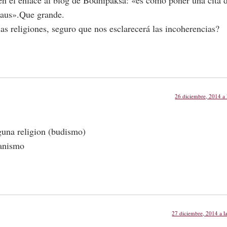
laus».Que grande.
las religiones, seguro que nos esclarecerá las incoherencias?
26 diciembre, 2014 a 
guna religion (budismo)
ianismo
27 diciembre, 2014 a l