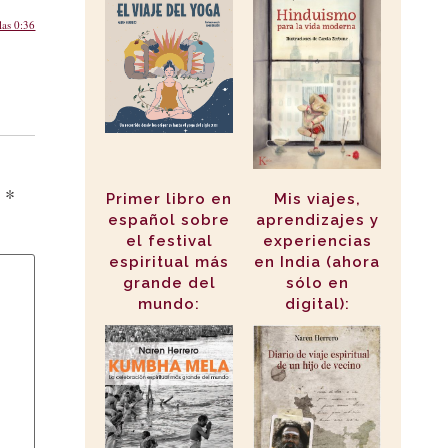
las 0:36
n
*
Primer libro en
Mis viajes,
español sobre
aprendizajes y
el festival
experiencias
espiritual más
en India (ahora
grande del
sólo en
mundo:
digital):