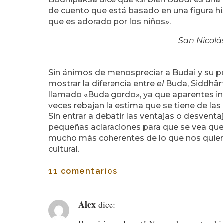
de cuento que está basado en una figura hi
que es adorado por los niños».
San Nicolá
Sin ánimos de menospreciar a Budai y su p
mostrar la diferencia entre
el
Buda, Siddhār
llamado «Buda gordo», ya que aparentes i
veces rebajan la estima que se tiene de las 
Sin entrar a debatir las ventajas o desvent
pequeñas aclaraciones para que se vea que,
mucho más coherentes de lo que nos quiere
cultural.
11 comentarios
Alex
dice:
Buenísimo el post! Y muy bueno también