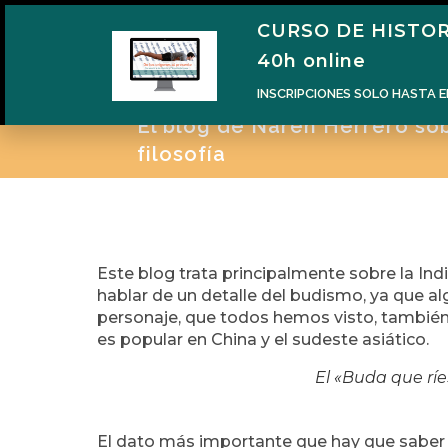
CURSO DE HISTOR
H
40h online
INSCRIPCIONES SOLO HASTA E
El blog de Naren Herrero sobr
filosofía
Este blog trata principalmente sobre la In
hablar de un detalle del budismo, ya que a
personaje, que todos hemos visto, también
es popular en China y el sudeste asiático.
El «Buda que ríe
El dato más importante que hay que saber 