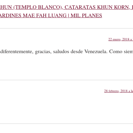
 KHUN (TEMPLO BLANCO), CATARATAS KHUN KORN,
ARDINES MAE FAH LUANG | MIL PLANES
22 enero, 2018 a 
Indiferentemente, gracias, saludos desde Venezuela. Como sie
28 febrero, 2018 a l