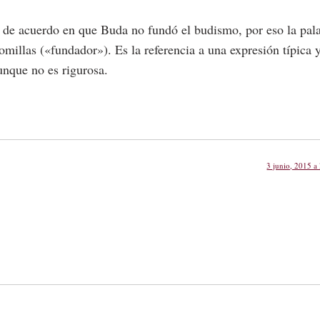
 de acuerdo en que Buda no fundó el budismo, por eso la pal
omillas («fundador»). Es la referencia a una expresión típica 
unque no es rigurosa.
3 junio, 2015 a 