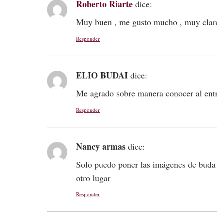
Roberto Riarte
dice:
Muy buen , me gusto mucho , muy claro
Responder
ELIO BUDAI
dice:
Me agrado sobre manera conocer al entr
Responder
Nancy armas
dice:
Solo puedo poner las imágenes de buda
otro lugar
Responder