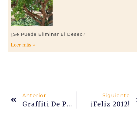
¿Se Puede Eliminar El Deseo?
Leer más »
Anterior
Siguiente
Graffiti De Poch Y Rock En La India
¡Feliz 2012!