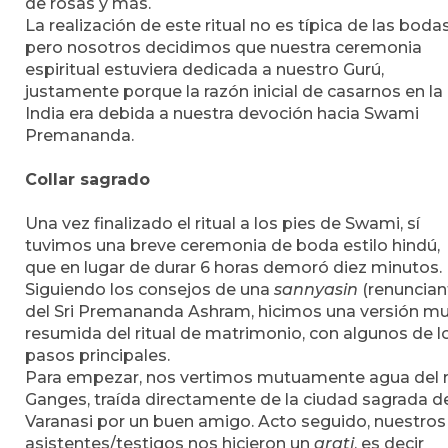
de rosas y más.
La realización de este ritual no es típica de las bodas
pero nosotros decidimos que nuestra ceremonia
espiritual estuviera dedicada a nuestro Gurú,
justamente porque la razón inicial de casarnos en la
India era debida a nuestra devoción hacia Swami
Premananda.
Collar sagrado
Una vez finalizado el ritual a los pies de Swami, sí
tuvimos una breve ceremonia de boda estilo hindú,
que en lugar de durar 6 horas demoró diez minutos.
Siguiendo los consejos de una
sannyasin
(renuncian
del Sri Premananda Ashram, hicimos una versión m
resumida del ritual de matrimonio, con algunos de l
pasos principales.
Para empezar, nos vertimos mutuamente agua del r
Ganges, traída directamente de la ciudad sagrada d
Varanasi por un buen amigo. Acto seguido, nuestros
asistentes/testigos nos hicieron un
arati
, es decir