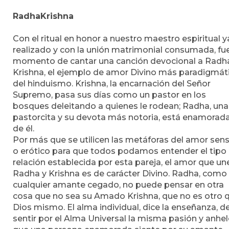
RadhaKrishna
Con el ritual en honor a nuestro maestro espiritual y
realizado y con la unión matrimonial consumada, fue
momento de cantar una canción devocional a Radh
Krishna, el ejemplo de amor Divino más paradigmát
del hinduismo. Krishna, la encarnación del Señor
Supremo, pasa sus días como un pastor en los
bosques deleitando a quienes le rodean; Radha, una
pastorcita y su devota más notoria, está enamorad
de él.
Por más que se utilicen las metáforas del amor sen
o erótico para que todos podamos entender el tipo
relación establecida por esta pareja, el amor que un
Radha y Krishna es de carácter Divino. Radha, como
cualquier amante cegado, no puede pensar en otra
cosa que no sea su Amado Krishna, que no es otro 
Dios mismo. El alma individual, dice la enseñanza, d
sentir por el Alma Universal la misma pasión y anhe