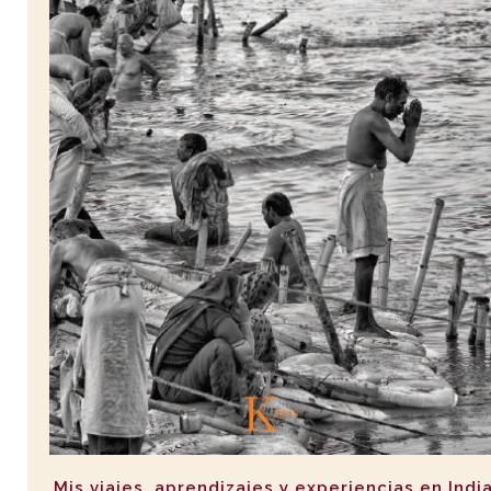
Mis viajes, aprendizajes y experiencias en Indi