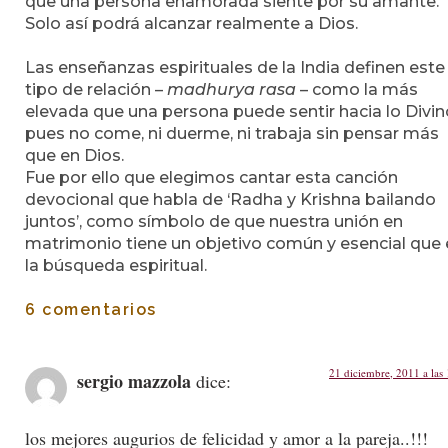
que una persona enamorada siente por su amante.
Solo así podrá alcanzar realmente a Dios.
Las enseñanzas espirituales de la India definen este
tipo de relación –
madhurya rasa
– como la más
elevada que una persona puede sentir hacia lo Divin
pues no come, ni duerme, ni trabaja sin pensar más
que en Dios.
Fue por ello que elegimos cantar esta canción
devocional que habla de ‘Radha y Krishna bailando
juntos’, como símbolo de que nuestra unión en
matrimonio tiene un objetivo común y esencial que 
la búsqueda espiritual.
6 comentarios
21 diciembre, 2011 a las
sergio mazzola
dice:
los mejores augurios de felicidad y amor a la pareja..!!!