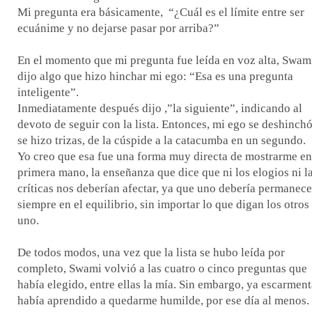
Mi pregunta era básicamente, “¿Cuál es el límite entre ser
ecuánime y no dejarse pasar por arriba?”
En el momento que mi pregunta fue leída en voz alta, Swam
dijo algo que hizo hinchar mi ego: “Esa es una pregunta
inteligente”.
Inmediatamente después dijo ,”la siguiente”, indicando al
devoto de seguir con la lista. Entonces, mi ego se deshinchó
se hizo trizas, de la cúspide a la catacumba en un segundo.
Yo creo que esa fue una forma muy directa de mostrarme en
primera mano, la enseñanza que dice que ni los elogios ni l
críticas nos deberían afectar, ya que uno debería permanece
siempre en el equilibrio, sin importar lo que digan los otros
uno.
De todos modos, una vez que la lista se hubo leída por
completo, Swami volvió a las cuatro o cinco preguntas que
había elegido, entre ellas la mía. Sin embargo, ya escarmen
había aprendido a quedarme humilde, por ese día al menos.