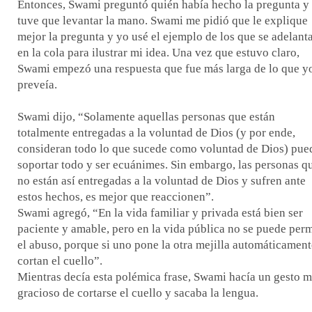
Entonces, Swami preguntó quién había hecho la pregunta y
tuve que levantar la mano. Swami me pidió que le explique
mejor la pregunta y yo usé el ejemplo de los que se adelant
en la cola para ilustrar mi idea. Una vez que estuvo claro,
Swami empezó una respuesta que fue más larga de lo que y
preveía.
Swami dijo, “Solamente aquellas personas que están
totalmente entregadas a la voluntad de Dios (y por ende,
consideran todo lo que sucede como voluntad de Dios) pue
soportar todo y ser ecuánimes. Sin embargo, las personas q
no están así entregadas a la voluntad de Dios y sufren ante
estos hechos, es mejor que reaccionen”.
Swami agregó, “En la vida familiar y privada está bien ser
paciente y amable, pero en la vida pública no se puede perm
el abuso, porque si uno pone la otra mejilla automáticament
cortan el cuello”.
Mientras decía esta polémica frase, Swami hacía un gesto 
gracioso de cortarse el cuello y sacaba la lengua.