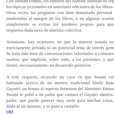
Con sentido común, los editores del Ashram intentan no rep
los tópicos ya tratados en anteriores ediciones de los libros.
Otras veces, las preguntas con tinte demasiado personal
mantenidas al margen de los libros, o en algunas ocasio
simplemente se evitan los nombres propios para que
respuesta dada sirva de muestra colectiva.
Asimismo, hay ocasiones en que la materia tratada n
estrictamente privada ni un potencial tema de interés gene
Se trata más bien de conversaciones informales o comenta
sueltos, que implican, sobre todo, a los presentes, y qu
tienen, necesariamente, un desarrollo posterior.
A este respecto, recuerdo un caso en que Swami est
hablando acerca de un
mantra
tradicional hindú lla
Gayatri
, un himno al aspecto femenino del Absoluto. Enton
Swami le pidió a mi padre que cantara el
Gayatri mantra
padre, que puede parecer muy serio para muchas cosas
dudo ni un instante, y se puso a cantarlo:
OM