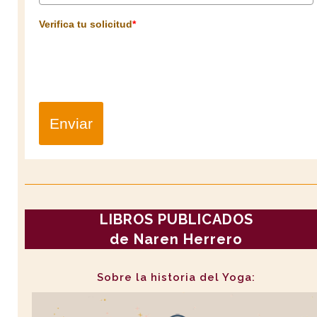
Verifica tu solicitud
*
Enviar
LIBROS PUBLICADOS
de Naren Herrero
Sobre la historia del Yoga: