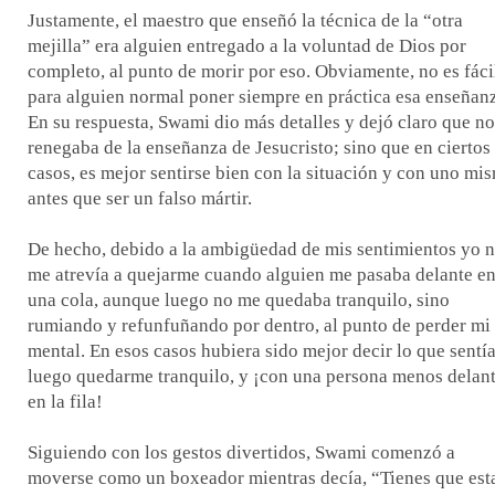
Justamente, el maestro que enseñó la técnica de la “otra
mejilla” era alguien entregado a la voluntad de Dios por
completo, al punto de morir por eso. Obviamente, no es fáci
para alguien normal poner siempre en práctica esa enseñan
En su respuesta, Swami dio más detalles y dejó claro que no
renegaba de la enseñanza de Jesucristo; sino que en ciertos
casos, es mejor sentirse bien con la situación y con uno mi
antes que ser un falso mártir.
De hecho, debido a la ambigüedad de mis sentimientos yo 
me atrevía a quejarme cuando alguien me pasaba delante e
una cola, aunque luego no me quedaba tranquilo, sino
rumiando y refunfuñando por dentro, al punto de perder mi
mental. En esos casos hubiera sido mejor decir lo que sentía
luego quedarme tranquilo, y ¡con una persona menos delan
en la fila!
Siguiendo con los gestos divertidos, Swami comenzó a
moverse como un boxeador mientras decía, “Tienes que est