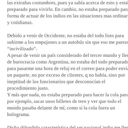
las extrañas costumbres, pues ya sabía acerca de esto y est
preparado para vivirlo. En cambio, no estaba preparado par
forma de actuar de los indios en las situaciones mas ordinar
y cotidianas.
Debido a venir de Occidente, no estaba del todo listo para
subirme a los empujones a un autobús sin que eso me parez
“incivilizado”.
A pesar de venir un país considerado del tercer mundo y ll
de burocracia como Argentina, no estaba del todo preparad
para pasarme una hora de reloj en el correo para poder envi
un paquete, no por exceso de clientes, q no había, sino por
ineptitud de los funcionarios que desconocían el
procedimiento justo.
Y más que nada, no estaba preparado para hacer la cola para
por ejemplo, sacar unos billetes de tren y ver que todo el
mundo pasaba delante de mí, como si la cola fuera un
holograma.
Dicha difundida característica del ser nacional indio me lle