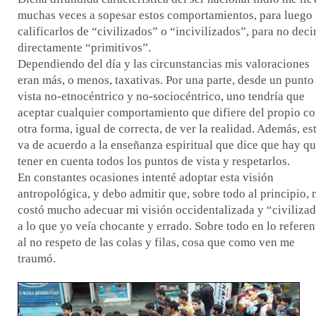
muchas veces a sopesar estos comportamientos, para luego
calificarlos de “civilizados” o “incivilizados”, para no deci
directamente “primitivos”.
Dependiendo del día y las circunstancias mis valoraciones
eran más, o menos, taxativas. Por una parte, desde un punto
vista no-etnocéntrico y no-sociocéntrico, uno tendría que
aceptar cualquier comportamiento que difiere del propio c
otra forma, igual de correcta, de ver la realidad. Además, es
va de acuerdo a la enseñanza espiritual que dice que hay q
tener en cuenta todos los puntos de vista y respetarlos.
En constantes ocasiones intenté adoptar esta visión
antropológica, y debo admitir que, sobre todo al principio,
costó mucho adecuar mi visión occidentalizada y “civilizad
a lo que yo veía chocante y errado. Sobre todo en lo referen
al no respeto de las colas y filas, cosa que como ven me
traumó.