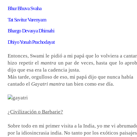
Bhur Bhuva Svaha
Tat Savitur Varenyam
Bhargo Devasya Dhimahi
Dhiyo Yonah Prachodayat
Entonces, Swami le pidió a mi papá que lo volviera a cantar
hizo repetir el
mantra
un par de veces, hasta que lo apro
dijo que esa era la cadencia justa.
Más tarde, orgulloso de eso, mi papá dijo que nunca había
cantado el
Gayatri mantra
tan bien como ese día.
¿Civilización o Barbarie?
Sobre todo en mi primer visita a la India, yo me vi abrumad
por la idiosincrasia india. No tanto por los exóticos paisajes