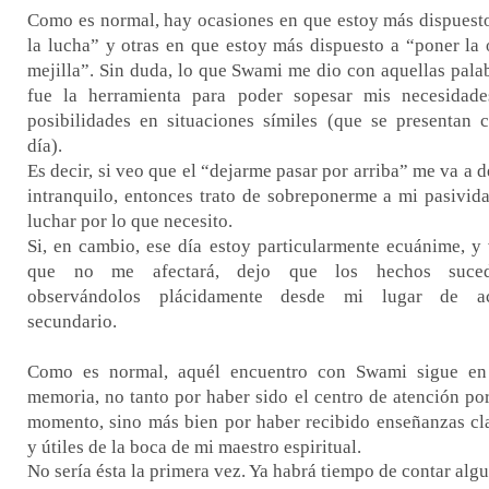
Como es normal, hay ocasiones en que estoy más dispuest
la lucha” y otras en que estoy más dispuesto a “poner la 
mejilla”. Sin duda, lo que Swami me dio con aquellas pala
fue la herramienta para poder sopesar mis necesidad
posibilidades en situaciones símiles (que se presentan 
día).
Es decir, si veo que el “dejarme pasar por arriba” me va a d
intranquilo, entonces trato de sobreponerme a mi pasivid
luchar por lo que necesito.
Si, en cambio, ese día estoy particularmente ecuánime, y
que no me afectará, dejo que los hechos suced
observándolos plácidamente desde mi lugar de ac
secundario.
Como es normal, aquél encuentro con Swami sigue en
memoria, no tanto por haber sido el centro de atención po
momento, sino más bien por haber recibido enseñanzas cl
y útiles de la boca de mi maestro espiritual.
No sería ésta la primera vez. Ya habrá tiempo de contar alg