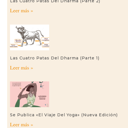
Las Cuatro Patas Del Dharma (parte 2)
Leer más »
Las Cuatro Patas Del Dharma (parte 1)
Leer más »
Se Publica «El Viaje Del Yoga» (nueva Edición)
Leer más »